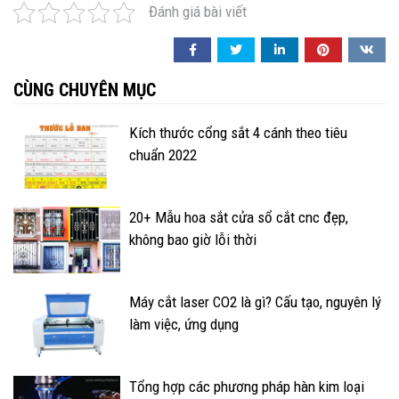
Đánh giá bài viết
CÙNG CHUYÊN MỤC
Kích thước cổng sắt 4 cánh theo tiêu
chuẩn 2022
20+ Mẫu hoa sắt cửa sổ cắt cnc đẹp,
không bao giờ lỗi thời
Máy cắt laser CO2 là gì? Cấu tạo, nguyên lý
làm việc, ứng dụng
Tổng hợp các phương pháp hàn kim loại