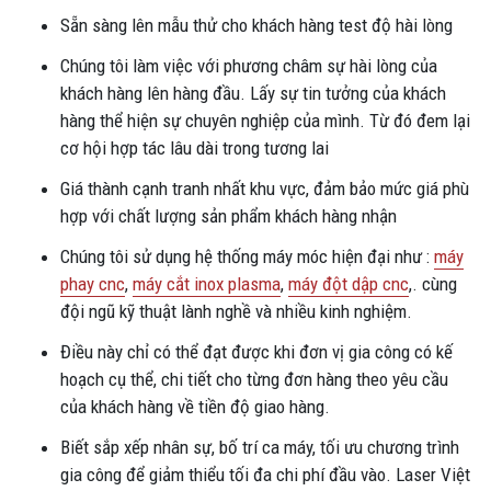
Sẵn sàng lên mẫu thử cho khách hàng test độ hài lòng
Chúng tôi làm việc với phương châm sự hài lòng của
khách hàng lên hàng đầu. Lấy sự tin tưởng của khách
hàng thể hiện sự chuyên nghiệp của mình. Từ đó đem lại
cơ hội hợp tác lâu dài trong tương lai
Giá thành cạnh tranh nhất khu vực, đảm bảo mức giá phù
hợp với chất lượng sản phẩm khách hàng nhận
Chúng tôi sử dụng hệ thống máy móc hiện đại như :
máy
phay cnc
,
máy cắt inox plasma
,
máy đột dập cnc
,. cùng
đội ngũ kỹ thuật lành nghề và nhiều kinh nghiệm.
Điều này chỉ có thể đạt được khi đơn vị gia công có kế
hoạch cụ thể, chi tiết cho từng đơn hàng theo yêu cầu
của khách hàng về tiền độ giao hàng.
Biết sắp xếp nhân sự, bố trí ca máy, tối ưu chương trình
gia công để giảm thiểu tối đa chi phí đầu vào. Laser Việt