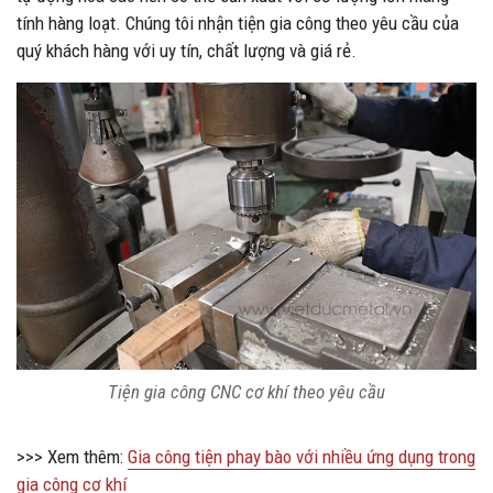
tính hàng loạt. Chúng tôi nhận tiện gia công theo yêu cầu của
quý khách hàng với uy tín, chất lượng và giá rẻ.
Tiện gia công CNC cơ khí theo yêu cầu
>>> Xem thêm:
Gia công tiện phay bào với nhiều ứng dụng trong
gia công cơ khí