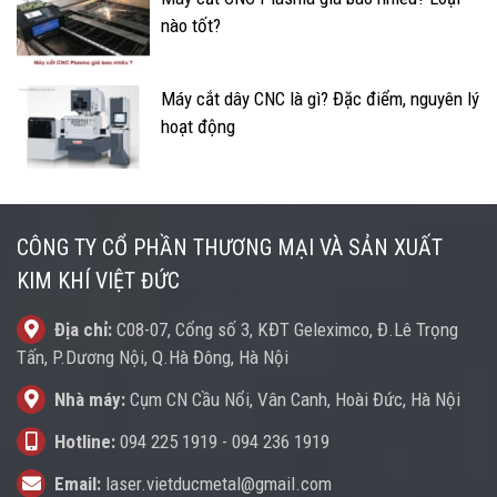
nào tốt?
Máy cắt dây CNC là gì? Đặc điểm, nguyên lý
hoạt động
CÔNG TY CỔ PHẦN THƯƠNG MẠI VÀ SẢN XUẤT
KIM KHÍ VIỆT ĐỨC
Địa chỉ:
C08-07, Cổng số 3, KĐT Geleximco, Đ.Lê Trọng
Tấn, P.Dương Nội, Q.Hà Đông, Hà Nội
Nhà máy:
Cụm CN Cầu Nổi, Vân Canh, Hoài Đức, Hà Nội
Hotline:
094 225 1919
-
094 236 1919
Email:
laser.vietducmetal@gmail.com