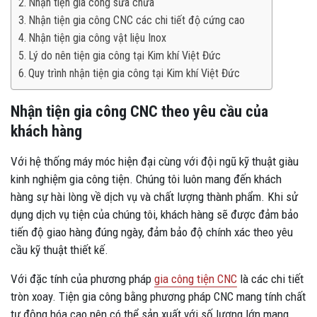
Nhận tiện gia công sửa chữa
Nhận tiện gia công CNC các chi tiết độ cứng cao
Nhận tiện gia công vật liệu Inox
Lý do nên tiện gia công tại Kim khí Việt Đức
Quy trình nhận tiện gia công tại Kim khí Việt Đức
Nhận tiện gia công CNC theo yêu cầu của
khách hàng
Với hệ thống máy móc hiện đại cùng với đội ngũ kỹ thuật giàu
kinh nghiệm gia công tiện. Chúng tôi luôn mang đến khách
hàng sự hài lòng về dịch vụ và chất lượng thành phẩm. Khi sử
dụng dịch vụ tiện của chúng tôi, khách hàng sẽ được đảm bảo
tiến độ giao hàng đúng ngày, đảm bảo độ chính xác theo yêu
cầu kỹ thuật thiết kế.
Với đặc tính của phương pháp
gia công tiện CNC
là các chi tiết
tròn xoay. Tiện gia công bằng phương pháp CNC mang tính chất
tự động hóa cao nên có thể sản xuất với số lượng lớn mang