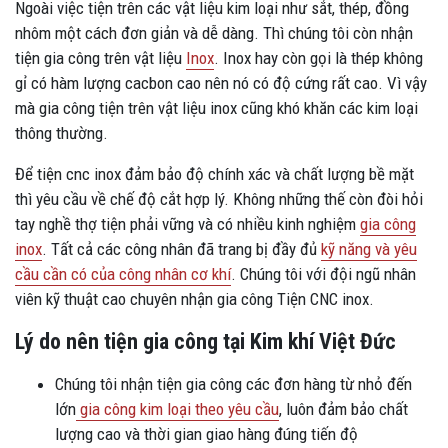
Ngoài việc tiện trên các vật liệu kim loại như sắt, thép, đồng
nhôm một cách đơn giản và dễ dàng. Thì chúng tôi còn nhận
tiện gia công trên vật liệu
Inox
. Inox hay còn gọi là thép không
gỉ có hàm lượng cacbon cao nên nó có độ cứng rất cao. Vì vậy
mà gia công tiện trên vật liệu inox cũng khó khăn các kim loại
thông thường.
Để tiện cnc inox đảm bảo độ chính xác và chất lượng bề mặt
thì yêu cầu về chế độ cắt hợp lý. Không những thế còn đòi hỏi
tay nghề thợ tiện phải vững và có nhiều kinh nghiệm
gia công
inox
. Tất cả các công nhân đã trang bị đầy đủ
kỹ năng và yêu
cầu cần có của công nhân cơ khí
. Chúng tôi với đội ngũ nhân
viên kỹ thuật cao chuyên nhận gia công Tiện CNC inox.
Lý do nên tiện gia công tại Kim khí Việt Đức
Chúng tôi nhận tiện gia công các đơn hàng từ nhỏ đến
lớn
gia công kim loại theo yêu cầu
, luôn đảm bảo chất
lượng cao và thời gian giao hàng đúng tiến độ