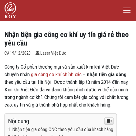
Chuyển đến nội dung
Laser Việt Đức
iếm
Nhận tiện gia công cơ khí uy tín giá rẻ theo
yêu cầu
Đăng bởi
19/12/2020
Laser Việt Đức
Công ty Cổ phần thương mại và sản xuất kim khí Việt Đức
chuyên nhận
gia công cơ khí chính xác
–
nhận tiện gia công
theo yêu cầu tại Hà Nội. Được thành lập từ năm 2014 đến nay,
Kim khí Việt Đức đã và đang khẳng định được vị thế của mình
trong ngành cơ khí. Chúng tôi cam kết gia công với chất lượng
cao, uy tín và giá thành phù hợp nhất cho khách hàng.
Nội dung
Nhận tiện gia công CNC theo yêu cầu của khách hàng