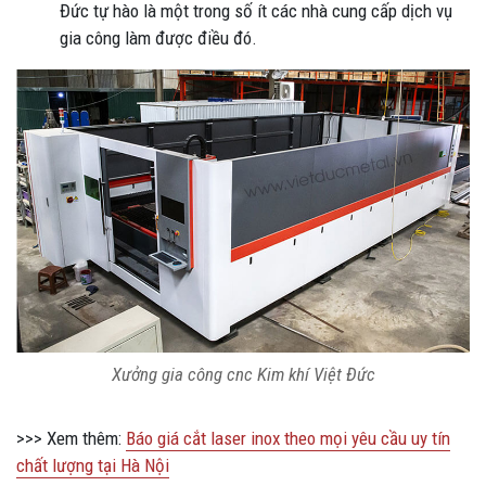
Đức tự hào là một trong số ít các nhà cung cấp dịch vụ
gia công làm được điều đó.
Xưởng gia công cnc Kim khí Việt Đức
>>> Xem thêm:
Báo giá cắt laser inox theo mọi yêu cầu uy tín
chất lượng tại Hà Nội