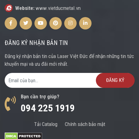
Website:
www.vietducmetal.vn
Facebook
Twitter
Youtube
Pinterest
Instagram
Instagram
ĐĂNG KÝ NHẬN BẢN TIN
Đăng ký nhận bản tin của Laser Việt Đức để nhận những tin tức
khuyến mại và ưu đãi mới nhất.
Email Address
Bạn cần trợ giúp?
094 225 1919
Tải Catalog
Chính sách bảo mật