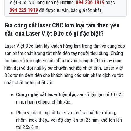
094 236 1919
Việt Đức. Vui lòng liên hệ Hotline:
hoặc
094 225 1919
để được tư vấn, báo giá tốt nhất.
Gia công cắt laser CNC kim loại tấm theo yêu
cầu của Laser Việt Đức có gì đặc biệt?
Laser Việt Đức luôn lấy khách hàng làm trọng tâm và cung cấp
sản phẩm chất lượng tốt nhất đến tay người tiêu dùng. Chúng
tôi luôn nỗ lực nghiên cứu, đầu tư vào trang thiết bị máy móc
hiện đại và đội ngũ kỹ sư chuyên nghiệp nhiệt tình. Laser Việt
Đức tự tin đem đến cho khách hàng các sản phẩm dịch vụ tốt
nhất, chất lượng nhất với:
Công nghệ cắt laser hiện đại
, sai số lặp lại chỉ ±0.025
mm, nhanh chóng, chính xác.
Phục vụ đa dạng cắt laser với nhiều chất liệu: đồng,
nhôm, inox, thép… với độ dày lên tới 25 mm, khổ lớn lên
tới 2,5x 6 m.