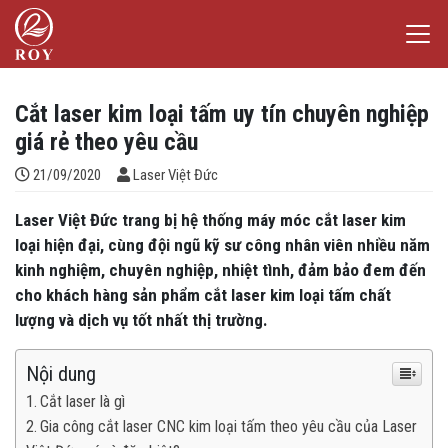
Chuyển đến nội dung
Laser Việt Đức
iếm
Cắt laser kim loại tấm uy tín chuyên nghiệp
giá rẻ theo yêu cầu
Đăng bởi
21/09/2020
Laser Việt Đức
Laser Việt Đức trang bị hệ thống máy móc cắt laser kim
loại hiện đại, cùng đội ngũ kỹ sư công nhân viên nhiều năm
kinh nghiệm, chuyên nghiệp, nhiệt tình, đảm bảo đem đến
cho khách hàng sản phẩm cắt laser kim loại tấm chất
lượng và dịch vụ tốt nhất thị trường.
Nội dung
Cắt laser là gì
Gia công cắt laser CNC kim loại tấm theo yêu cầu của Laser