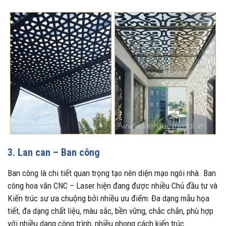
3. Lan can – Ban công
Ban công là chi tiết quan trọng tạo nên diện mạo ngôi nhà. Ban
công hoa văn CNC – Laser hiện đang được nhiều Chủ đầu tư và
Kiến trúc sư ưa chuộng bởi nhiều ưu điểm: Đa dạng mẫu họa
tiết, đa dạng chất liệu, màu sắc, bền vững, chắc chắn, phù hợp
với nhiều dạng công trình, nhiều phong cách kiến trúc.