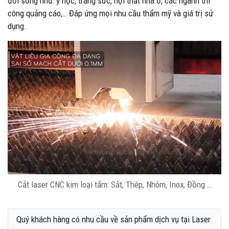
đời sống như: y học, trang sức, nội thất nhà ở, các ngành thi
công quảng cáo,… Đáp ứng mọi nhu cầu thẩm mỹ và giá trị sử
dụng.
Cắt laser CNC kim loại tấm: Sắt, Thép, Nhôm, Inox, Đồng …
Quý khách hàng có nhu cầu về sản phẩm dịch vụ tại Laser