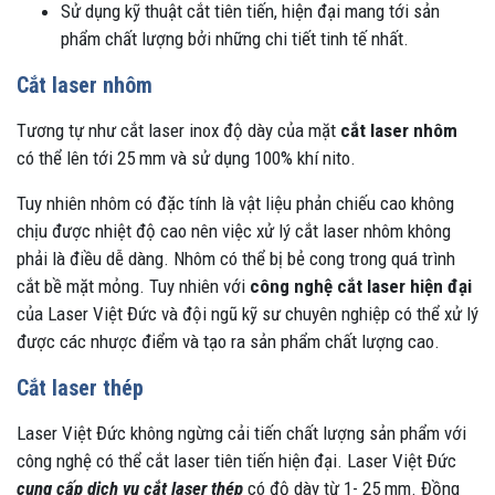
Sử dụng kỹ thuật cắt tiên tiến, hiện đại mang tới sản
phẩm chất lượng bởi những chi tiết tinh tế nhất.
Cắt laser nhôm
Tương tự như cắt laser inox độ dày của mặt
cắt laser nhôm
có thể lên tới 25 mm và sử dụng 100% khí nito.
Tuy nhiên nhôm có đặc tính là vật liệu phản chiếu cao không
chịu được nhiệt độ cao nên việc xử lý cắt laser nhôm không
phải là điều dễ dàng. Nhôm có thể bị bẻ cong trong quá trình
cắt bề mặt mỏng. Tuy nhiên với
công nghệ cắt laser hiện đại
của Laser Việt Đức và đội ngũ kỹ sư chuyên nghiệp có thể xử lý
được các nhược điểm và tạo ra sản phẩm chất lượng cao.
Cắt laser thép
Laser Việt Đức không ngừng cải tiến chất lượng sản phẩm với
công nghệ có thể cắt laser tiên tiến hiện đại. Laser Việt Đức
cung cấp dịch vụ cắt laser thép
có độ dày từ 1- 25 mm. Đồng