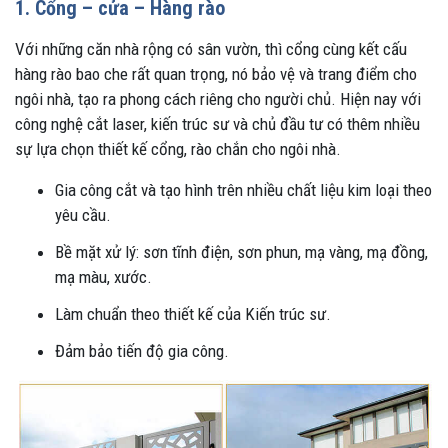
1. Cổng – cửa – Hàng rào
Với những căn nhà rộng có sân vườn, thì cổng cùng kết cấu
hàng rào bao che rất quan trọng, nó bảo vệ và trang điểm cho
ngôi nhà, tạo ra phong cách riêng cho người chủ. Hiện nay với
công nghệ cắt laser, kiến trúc sư và chủ đầu tư có thêm nhiều
sự lựa chọn thiết kế cổng, rào chắn cho ngôi nhà.
Gia công cắt và tạo hình trên nhiều chất liệu kim loại theo
yêu cầu.
Bề mặt xử lý: sơn tĩnh điện, sơn phun, mạ vàng, mạ đồng,
mạ màu, xước.
Làm chuẩn theo thiết kế của Kiến trúc sư.
Đảm bảo tiến độ gia công.