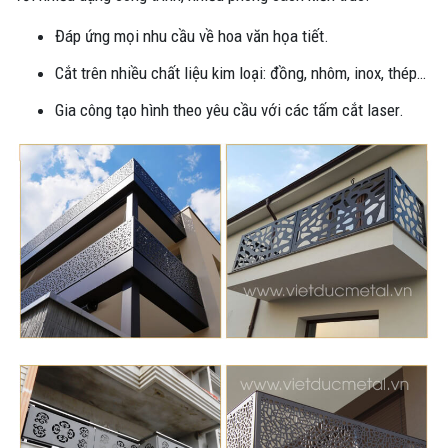
Đáp ứng mọi nhu cầu về hoa văn họa tiết.
Cắt trên nhiều chất liệu kim loại: đồng, nhôm, inox, thép…
Gia công tạo hình theo yêu cầu với các tấm cắt laser.