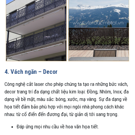
4. Vách ngăn – Decor
Công nghệ cắt laser cho phép chúng ta tạo ra những bức vách,
decor trang trí đa dạng chất liệu kim loại: Đồng, Nhôm, Inox; đa
dạng về bề mặt, màu sắc: bóng, xước, mạ vàng. Sự đa dạng về
họa tiết đảm bảo phù hợp với mọi ngôi nhà phong cách khác
nhau: từ cổ điển đến đương đại, từ giản dị tới sang trọng.
Đáp ứng mọi nhu cầu về hoa văn họa tiết.