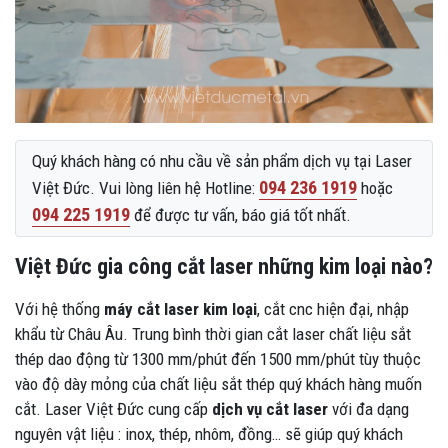
Quý khách hàng có nhu cầu về sản phẩm dịch vụ tại Laser
094 236 1919
Việt Đức. Vui lòng liên hệ Hotline:
hoặc
094 225 1919
để được tư vấn, báo giá tốt nhất.
Việt Đức gia công cắt laser những kim loại nào?
Với hệ thống
máy cắt laser kim loại
, cắt cnc hiện đại, nhập
khẩu từ Châu Âu. Trung bình thời gian cắt laser chất liệu sắt
thép dao động từ 1300 mm/phút đến 1500 mm/phút tùy thuộc
vào độ dày mỏng của chất liệu sắt thép quý khách hàng muốn
cắt. Laser Việt Đức cung cấp
dịch vụ cắt laser
với đa dạng
nguyên vật liệu : inox, thép, nhôm, đồng… sẽ giúp quý khách