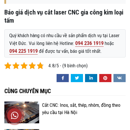
Báo giá dịch vụ cắt laser CNC gia công kim loại
tấm
Quý khách hàng có nhu cầu về sản phẩm dịch vụ tại Laser
094 236 1919
Việt Đức. Vui lòng liên hệ Hotline:
hoặc
094 225 1919
để được tư vấn, báo giá tốt nhất.
4.8/5 - (9 bình chọn)
CÙNG CHUYÊN MỤC
Cắt CNC: Inox, sắt, thép, nhôm, đồng theo
Trung tâm hỗ trợ
yêu cầu tại Hà Nội