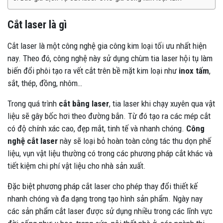
Cắt laser là gì
Cắt laser là một công nghệ gia công kim loại tối ưu nhất hiện
nay. Theo đó, công nghệ này sử dụng chùm tia laser hội tụ làm
biến đổi phôi tạo ra vết cắt trên bề mặt kim loại như
inox tấm
,
sắt, thép, đồng, nhôm…
Trong quá trình
cắt bằng laser
, tia laser khi chạy xuyên qua vật
liệu sẽ gây bốc hơi theo đường bắn. Từ đó tạo ra các mép cắt
có độ chính xác cao, đẹp mắt, tinh tế và nhanh chóng.
Công
nghệ cắt laser
này sẽ loại bỏ hoàn toàn công tác thu dọn phế
liệu, vụn vật liệu thường có trong các phương pháp cắt khác và
tiết kiệm chi phí vật liệu cho nhà sản xuất.
Đặc biệt phương pháp cắt laser cho phép thay đổi thiết kế
nhanh chóng và đa dạng trong tạo hình sản phẩm. Ngày nay
các sản phẩm cắt laser được sử dụng nhiều trong các lĩnh vực