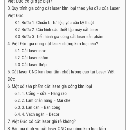
Việt Đức có gì đặc biệt?
Quy trình gia công cắt laser kim loại theo yêu cầu của Laser
Việt Đức
Bước 1: Chuẩn bị tư liệu, yêu cầu kỹ thuật
Bước 2: Cấu hình các thiết lập máy cắt laser
Bước 3: Tiến hành gia công cắt laser sản phẩm
Việt Đức gia công cắt laser những kim loại nào?
Cắt laser inox
Cắt laser nhôm
Cắt laser thép
Cắt laser CNC kim loại tấm chất lượng cao tại Laser Việt
Đức
Một số sản phẩm cắt laser gia công kim loại
1. Cổng – cửa – Hàng rào
2. Lam chắn nắng – Mái che
3. Lan can – Ban công
4. Vách ngăn – Decor
Việt Đức có cắt laser giá rẻ không?
Báo giá dịch vụ cắt laser CNC gia công kim loại tấm