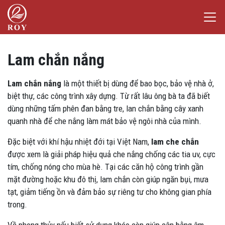
Chuyển đến nội dung
Laser Việt Đức
iếm
Lam chắn nắng
Lam chắn nắng
là một thiết bị dùng để bao bọc, bảo vệ nhà ở,
biệt thự, các công trình xây dựng. Từ rất lâu ông bà ta đã biết
dùng những tấm phên đan bằng tre, lan chắn bằng cây xanh
quanh nhà để che nắng làm mát bảo vệ ngôi nhà của mình.
Đặc biệt với khí hậu nhiệt đới tại Việt Nam,
lam che chắn
được xem là giải pháp hiệu quả che nắng chống các tia uv, cực
tím, chống nóng cho mùa hè. Tại các căn hộ công trình gần
mặt đường hoặc khu đô thị, lam chắn còn giúp ngăn bụi, mưa
tạt, giảm tiếng ồn và đảm bảo sự riêng tư cho không gian phía
trong.