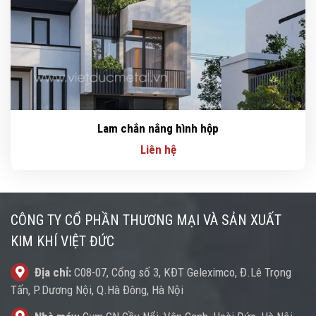
Lam chắn nắng hình hộp
Liên hệ
CÔNG TY CỔ PHẦN THƯƠNG MẠI VÀ SẢN XUẤT
KIM KHÍ VIỆT ĐỨC
Địa chỉ:
C08-07, Cổng số 3, KĐT Geleximco, Đ.Lê Trọng
Tấn, P.Dương Nội, Q.Hà Đông, Hà Nội