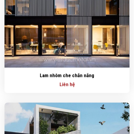
Lam nhôm che chắn nắng
Liên hệ