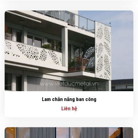
Lam chắn nắng ban công
Liên hệ