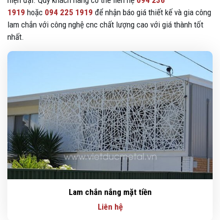
hiện đại. Quý khách hàng có thể liên hệ
094 236
1919
hoặc
094 225 1919
để nhận báo giá thiết kế và gia công
lam chắn với công nghệ cnc chất lượng cao với giá thành tốt
nhất.
Lam chắn nắng mặt tiền
Liên hệ