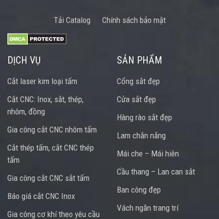
Tải Catalog
Chính sách bảo mật
DỊCH VỤ
SẢN PHẨM
Cắt laser kim loại tấm
Cổng sắt đẹp
Cắt CNC: Inox, sắt, thép,
Cửa sắt đẹp
nhôm, đồng
Hàng rào sắt đẹp
Gia công cắt CNC nhôm tấm
Lam chắn nắng
Cắt thép tấm, cắt CNC thép
Mái che – Mái hiên
tấm
Cầu thang – Lan can sắt
Gia công cắt CNC sắt tấm
Ban công đẹp
Báo giá cắt CNC Inox
Vách ngăn trang trí
Gia công cơ khí theo yêu cầu