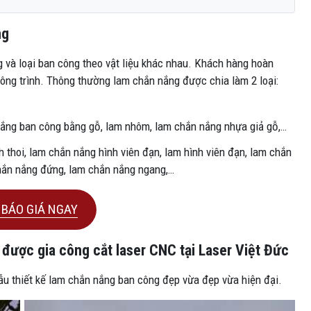
ng
g và loại ban công theo vật liệu khác nhau. Khách hàng hoàn
ông trình. Thông thường lam chắn nắng được chia làm 2 loại:
nắng ban công bằng gỗ, lam nhôm, lam chắn nắng nhựa giả gỗ,…
 thoi, lam chắn nắng hình viên đạn, lam hình viên đạn, lam chắn
hắn nắng đứng, lam chắn nắng ngang,…
BÁO GIÁ NGAY
ược gia công cắt laser CNC tại Laser Việt Đức
 mẫu thiết kế lam chắn nắng ban công đẹp vừa đẹp vừa hiện đại.