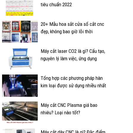
tiêu chuẩn 2022
20+ Mẫu hoa sắt cửa sổ cắt cnc
đẹp, không bao giờ lỗi thời
Máy cắt laser CO2 là gì? Cấu tạo,
nguyên lý làm việc, ứng dụng
Tổng hợp các phương pháp hàn
kim loại được sử dụng nhiều nhất
Máy cắt CNC Plasma giá bao
nhiêu? Loại nào tốt?
Máy cắt dây CNC là gì? Đặc điểm,