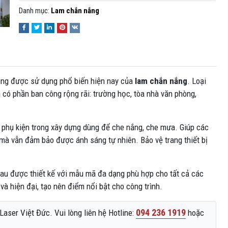
Danh mục:
Lam chắn nắng
ụng được sử dụng phổ biến hiện nay của
lam chắn nắng
. Loại
 có phần ban công rộng rãi: trường học, tòa nhà văn phòng,
 phụ kiện trong xây dựng dùng để che nắng, che mưa. Giúp các
mà vẫn đảm bảo được ánh sáng tự nhiên. Bảo vệ trang thiết bị
hau được thiết kế với mẫu mã đa dạng phù hợp cho tất cả các
và hiện đại, tạo nên điểm nổi bật cho công trình.
094 236 1919
aser Việt Đức. Vui lòng liên hệ Hotline:
hoặc