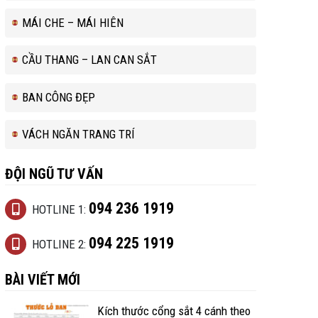
MÁI CHE – MÁI HIÊN
CẦU THANG – LAN CAN SẮT
BAN CÔNG ĐẸP
VÁCH NGĂN TRANG TRÍ
ĐỘI NGŨ TƯ VẤN
094 236 1919
HOTLINE 1:
094 225 1919
HOTLINE 2:
BÀI VIẾT MỚI
Kích thước cổng sắt 4 cánh theo