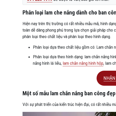
Phân loại lam che nắng dành cho ban cô
Hiện nay trên thị trường có rất nhiều mẫu mã, hình dạn
toàn dễ dàng phong phú trong lựa chọn giải pháp cho c
phân loại theo chất liệu và phân loại theo hình dạng.
Phân loại dựa theo chất liệu gồm có: Lam chắn 
Phân loại dựa theo hình dạng: lam chắn nắng hình
nắng hình lá liễu,
lam chắn nắng hình hộp
, lam c
NHẬN 
Một số mẫu lam chắn nắng ban công đẹp đ
Với sự phát triển của kiến trúc hiện đại, có rất nhiều