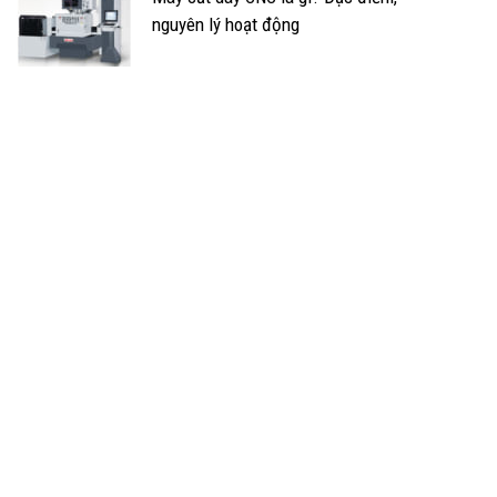
nguyên lý hoạt động