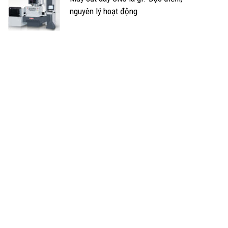
nguyên lý hoạt động