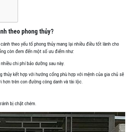
cánh theo phong thủy?
 cánh theo yếu tố phong thủy mang lại nhiều điều tốt lành cho
 cổng còn đem đến một số ưu điểm như:
nhiều chi phí bảo dưỡng sau này.
 thủy kết hợp với hướng cổng phù hợp với mệnh của gia chủ sẽ
i hơn trên con đường công danh và tài lộc.
tránh bị chặt chém.