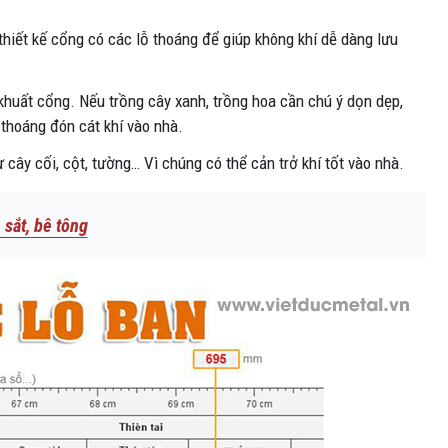
thiết kế cổng có các lỗ thoáng để giúp không khí dễ dàng lưu
 khuất cổng. Nếu trồng cây xanh, trồng hoa cần chú ý dọn dẹp,
 thoáng đón cát khí vào nhà.
 cây cối, cột, tường… Vì chúng có thể cản trở khí tốt vào nhà.
 sắt, bê tông