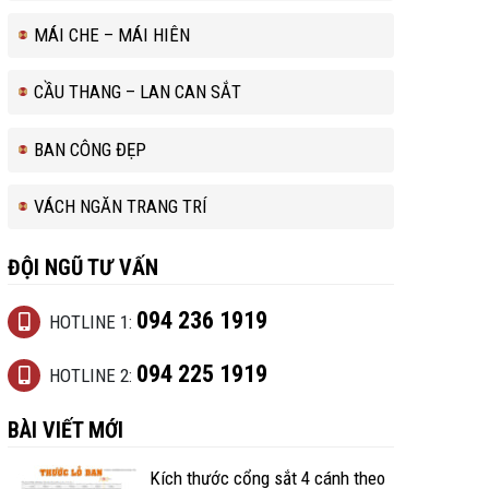
MÁI CHE – MÁI HIÊN
CẦU THANG – LAN CAN SẮT
BAN CÔNG ĐẸP
VÁCH NGĂN TRANG TRÍ
ĐỘI NGŨ TƯ VẤN
094 236 1919
HOTLINE 1:
094 225 1919
HOTLINE 2:
BÀI VIẾT MỚI
Kích thước cổng sắt 4 cánh theo