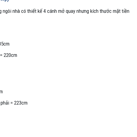
ngôi nhà có thiết kế 4 cánh mở quay nhưng kích thước mặt tiền
185cm
i = 220cm
cm
 phải = 223cm