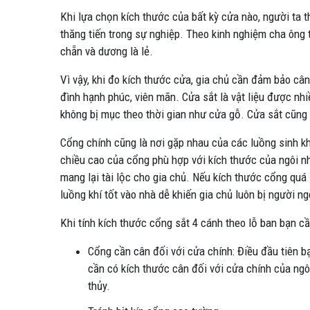
Khi lựa chọn kích thước của bất kỳ cửa nào, người ta 
thăng tiến trong sự nghiệp. Theo kinh nghiệm cha ông t
chẵn và dương là lẻ.
Vì vậy, khi đo kích thước cửa, gia chủ cần đảm bảo câ
đình hạnh phúc, viên mãn. Cửa sắt là vật liệu được nhi
không bị mục theo thời gian như cửa gỗ. Cửa sắt cũng
Cổng chính cũng là nơi gặp nhau của các luồng sinh kh
chiều cao của cổng phù hợp với kích thước của ngôi nh
mang lại tài lộc cho gia chủ. Nếu kích thước cổng quá
luồng khí tốt vào nhà dễ khiến gia chủ luôn bị người n
Khi tính kích thước cổng sắt 4 cánh theo lỗ ban bạn c
Cổng cần cân đối với cửa chính: Điều đầu tiên bạ
cần có kích thước cân đối với cửa chính của ngô
thủy.