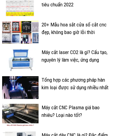
tiêu chuẩn 2022
20+ Mẫu hoa sắt cửa sổ cắt cnc
đẹp, không bao giờ lỗi thời
Máy cắt laser CO2 là gì? Cấu tạo,
nguyên lý làm việc, ứng dụng
Tổng hợp các phương pháp hàn
kim loại được sử dụng nhiều nhất
Máy cắt CNC Plasma giá bao
nhiêu? Loại nào tốt?
Máy cắt dây CNC là gì? Đặc điểm,