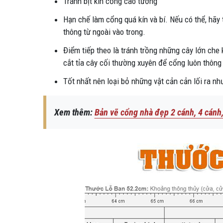
Tránh bịt kín cổng cao tường
Hạn chế làm cổng quá kín và bí. Nếu có thể, hãy 
thông từ ngoài vào trong.
Điểm tiếp theo là tránh trồng những cây lớn che
cắt tỉa cây cối thường xuyên để cổng luôn thông
Tốt nhất nên loại bỏ những vật cản cản lối ra như
Xem thêm:
Bản vẽ cổng nhà đẹp 2 cánh, 4 cánh,