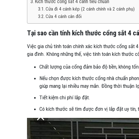
Kích thước cổng sắt 4 cánh tiêu chuẩn
Cửa đi 4 cánh kép (2 cánh chính và 2 cánh phụ)
Cửa 4 cánh cân đối
Tại sao cần tính kích thước cổng sắt 4 
Việc gia chủ tính toán chính xác kích thước cổng sắt 4
gia đình. Không những thế, việc tính toán kích thước
Chất lượng của cổng đảm bảo độ bền, không tốn 
Nếu chọn được kích thước cổng nhà chuẩn phong
giúp mang lại nhiều may mắn. Đồng thời thuận lợ
Tiết kiệm chi phí lắp đặt.
Có kích thước sẽ tìm được đơn vị lắp đặt uy tín, 