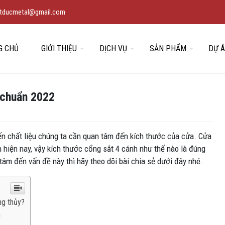
vietducmetal@gmail.com
G CHỦ
GIỚI THIỆU
DỊCH VỤ
SẢN PHẨM
DỰ 
 chuẩn 2022
ến chất liệu chúng ta cần quan tâm đến kích thước của cửa. Cửa
 hiện nay, vậy kích thước cổng sắt 4 cánh như thế nào là đúng
âm đến vấn đề này thì hãy theo dõi bài chia sẻ dưới đây nhé.
ng thủy?
n