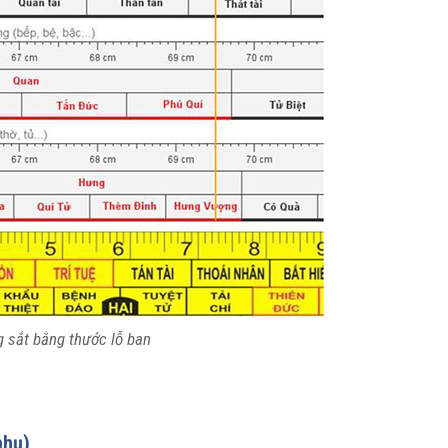
 sắt bằng thước lỗ ban
phụ)