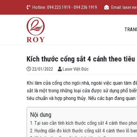
Chuyển đến nội dung
Hotline: 094 225 1919 - 094 236 1919
Email: laser.
iếm
Laser Việt Đức
TRAN
Kích thước cổng sắt 4 cánh theo tiêu
Đăng bởi
22/01/2022
Laser Việt Đức
Khi làm cửa cổng cho ngôi nhà, ngoài việc quan tâm đ
sắt là một trong những loại cửa được sử dụng phổ biến
tiêu chuẩn và hợp phong thủy. Nếu các bạn đang quan t
Nội dung
Tại sao cần tính kích thước cổng sắt 4 cánh theo pho
Hướng dẫn đo kích thước cổng sắt 4 cánh theo lỗ ba