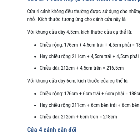
Cửa 4 cánh không đều thường được sử dụng cho những 
nhỏ. Kích thước tương ứng cho cánh cửa này là:
Với khung cửa dày 4,5cm, kích thước cửa cụ thể là:
Chiều rộng: 176cm + 4,5cm trái + 4,5cm phải = 
Hay chiều rộng 211cm + 4,5cm trái + 4,5cm phả
Chiều dài: 212cm + 4,5cm trên = 216,5cm
Với khung cửa dày 6cm, kích thước cửa cụ thể là:
Chiều rộng: 176cm + 6cm trái + 6cm phải = 188
Hay chiều rộng 211cm + 6cm bên trái + 6cm bên
Chiều dài: 212cm + 6cm trên = 218cm
Cửa 4 cánh cân đối