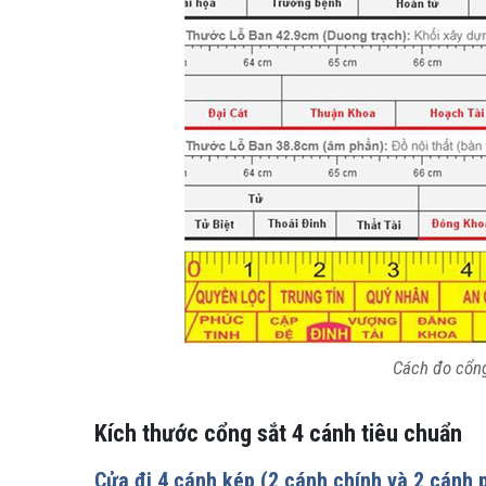
Cách đo cổng
Kích thước cổng sắt 4 cánh tiêu chuẩn
Cửa đi 4 cánh kép (2 cánh chính và 2 cánh 