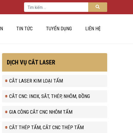
Tìm kiếm cho:
Tìm kiếm
ÁN
TIN TỨC
TUYỂN DỤNG
LIÊN HỆ
DỊCH VỤ CẮT LASER
CẮT LASER KIM LOẠI TẤM
CẮT CNC: INOX, SẮT, THÉP, NHÔM, ĐỒNG
GIA CÔNG CẮT CNC NHÔM TẤM
CẮT THÉP TẤM, CẮT CNC THÉP TẤM