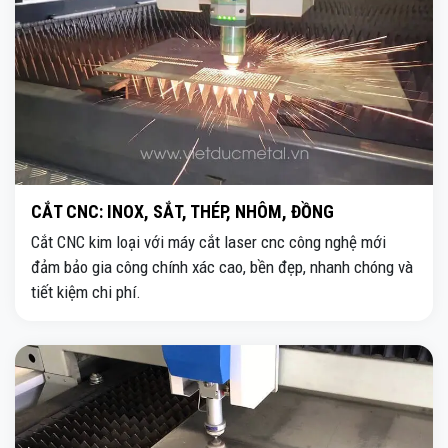
CẮT CNC: INOX, SẮT, THÉP, NHÔM, ĐỒNG
Cắt CNC kim loại với máy cắt laser cnc công nghệ mới
đảm bảo gia công chính xác cao, bền đẹp, nhanh chóng và
tiết kiệm chi phí.