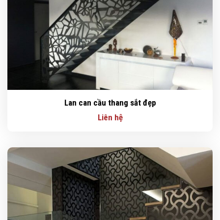
Lan can cầu thang sắt đẹp
Liên hệ