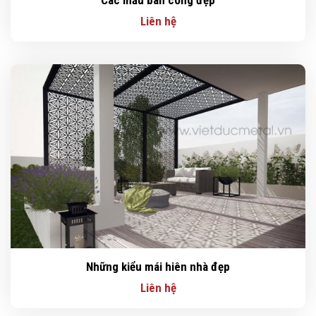
Liên hệ
Những kiểu mái hiên nhà đẹp
Liên hệ