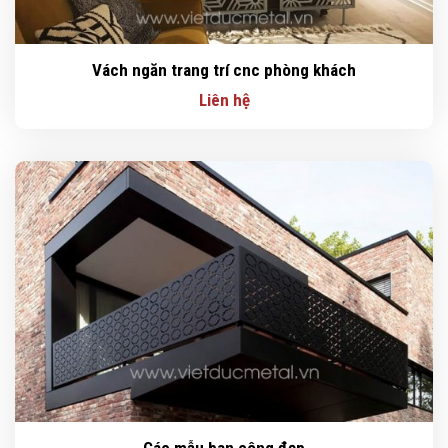
Vách ngăn trang trí cnc phòng khách
Liên hệ
Các mẫu ban công đẹp