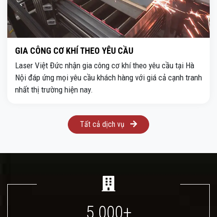
GIA CÔNG CƠ KHÍ THEO YÊU CẦU
Laser Việt Đức nhận gia công cơ khí theo yêu cầu tại Hà
Nội đáp ứng mọi yêu cầu khách hàng với giá cả cạnh tranh
nhất thị trường hiện nay.
Tất cả dịch vụ
5.000+