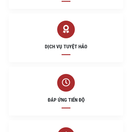
DỊCH VỤ TUYỆT HẢO
ĐÁP ỨNG TIẾN ĐỘ