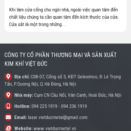
Khi làm cửa cổng cho ngôi nhà, ngoài việc quan tâm đến
chất liệu chúng ta cần quan tâm đến kích thước của cửa.
Cửa sắt là một trong những...
CÔNG TY CỔ PHẦN THƯƠNG MẠI VÀ SẢN XUẤT
KIM KHÍ VIỆT ĐỨC
Địa chỉ:
C08-07, Cổng số 3, KĐT Geleximco, Đ.Lê Trọng
Tấn, P.Dương Nội, Q.Hà Đông, Hà Nội
Nhà máy:
Cụm CN Cầu Nổi, Vân Canh, Hoài Đức, Hà Nội
Hotline:
094 225 1919
-
094 236 1919
Email:
laser.vietducmetal@gmail.com
Website:
www.vietducmetal.vn