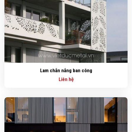
Lam chắn nắng ban công
Liên hệ