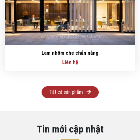
Lam nhôm che chắn nắng
Liên hệ
Tất cả sản phẩm
Tin mới cập nhật