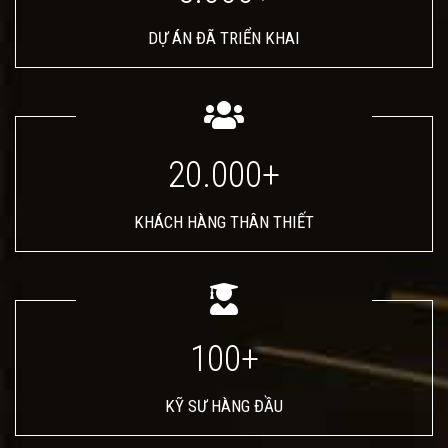
DỰ ÁN ĐÃ TRIỂN KHAI
20.000+
KHÁCH HÀNG THÂN THIẾT
100+
KỸ SƯ HÀNG ĐẦU