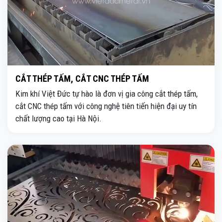
CẮT THÉP TẤM, CẮT CNC THÉP TẤM
Kim khí Việt Đức tự hào là đơn vị gia công cắt thép tấm,
cắt CNC thép tấm với công nghệ tiên tiến hiện đại uy tín
chất lượng cao tại Hà Nội.