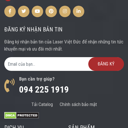
Facebook
Twitter
Youtube
Pinterest
Instagram
Instagram
ĐĂNG KÝ NHẬN BẢN TIN
Đăng ký nhận bản tin của Laser Việt Đức để nhận những tin tức
khuyến mại và ưu đãi mới nhất.
Email Address
Bạn cần trợ giúp?
094 225 1919
Tải Catalog
Chính sách bảo mật
DỊCH VỤ
SẢN PHẨM