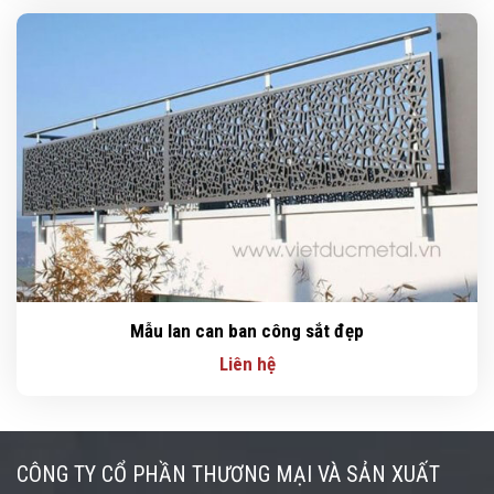
Mẫu lan can ban công sắt đẹp
Liên hệ
CÔNG TY CỔ PHẦN THƯƠNG MẠI VÀ SẢN XUẤT