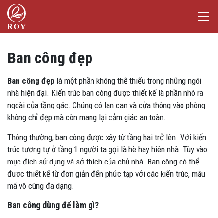
Chuyển đến nội dung
Laser Việt Đức
iếm
Ban công đẹp
Ban công đẹp
là một phần không thể thiếu trong những ngôi
nhà hiện đại. Kiến trúc ban công được thiết kế là phần nhô ra
ngoài của tầng gác. Chúng có lan can và cửa thông vào phòng
không chỉ đẹp mà còn mang lại cảm giác an toàn.
Thông thường, ban công được xây từ tầng hai trở lên. Với kiến
trúc tương tự ở tầng 1 người ta gọi là hè hay hiên nhà. Tùy vào
mục đích sử dụng và sở thích của chủ nhà. Ban công có thể
được thiết kế từ đơn giản đến phức tạp với các kiến trúc, mẫu
mã vô cùng đa dạng.
Ban công dùng để làm gì?