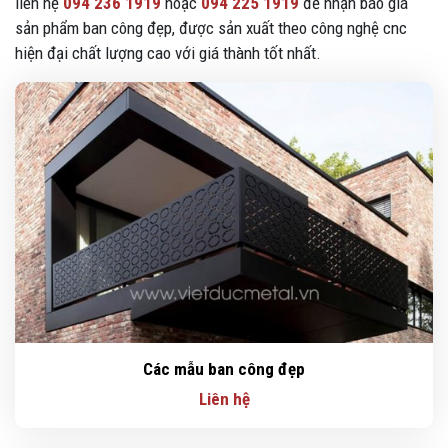
liên hệ
094 236 1919
hoặc
094 225 1919
để nhận báo giá
sản phẩm ban công đẹp, được sản xuất theo công nghệ cnc
hiện đại chất lượng cao với giá thành tốt nhất.
Các mẫu ban công đẹp
Liên hệ