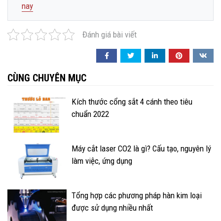
nay
Đánh giá bài viết
CÙNG CHUYÊN MỤC
Kích thước cổng sắt 4 cánh theo tiêu
chuẩn 2022
Máy cắt laser CO2 là gì? Cấu tạo, nguyên lý
làm việc, ứng dụng
Tổng hợp các phương pháp hàn kim loại
được sử dụng nhiều nhất