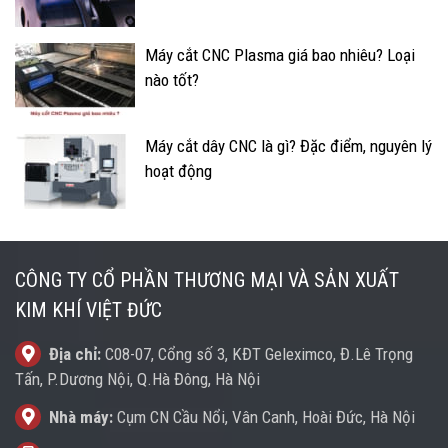
Máy cắt CNC Plasma giá bao nhiêu? Loại
nào tốt?
Máy cắt dây CNC là gì? Đặc điểm, nguyên lý
hoạt động
CÔNG TY CỔ PHẦN THƯƠNG MẠI VÀ SẢN XUẤT
KIM KHÍ VIỆT ĐỨC
Địa chỉ:
C08-07, Cổng số 3, KĐT Geleximco, Đ.Lê Trọng
Tấn, P.Dương Nội, Q.Hà Đông, Hà Nội
Nhà máy:
Cụm CN Cầu Nổi, Vân Canh, Hoài Đức, Hà Nội