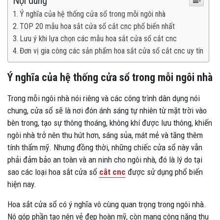
Nội dung
Ý nghĩa của hệ thống cửa sổ trong mỗi ngôi nhà
TOP 20 mẫu hoa sắt cửa sổ cắt cnc phổ biến nhất
Lưu ý khi lựa chọn các mẫu hoa sắt cửa sổ cắt cnc
Đơn vị gia công các sản phẩm hoa sắt cửa sổ cắt cnc uy tín
Ý nghĩa của hệ thống cửa sổ trong mỗi ngôi nhà
Trong mỗi ngôi nhà nói riêng và các công trình dân dụng nói
chung, cửa sổ sẽ là nơi đón ánh sáng tự nhiên từ mặt trời vào
bên trong, tạo sự thông thoáng, không khí được lưu thông, khiến
ngôi nhà trở nên thu hút hơn, sáng sủa, mát mẻ và tăng thêm
tính thẩm mỹ. Nhưng đồng thời, những chiếc cửa sổ này vẫn
phải đảm bảo an toàn và an ninh cho ngôi nhà, đó là lý do tại
sao các loại hoa sắt cửa sổ
cắt cnc
được sử dụng phổ biến
hiện nay.
Hoa sắt cửa sổ có ý nghĩa vô cùng quan trọng trong ngôi nhà.
Nó góp phần tạo nên vẻ đẹp hoàn mỹ, còn mang công năng thu