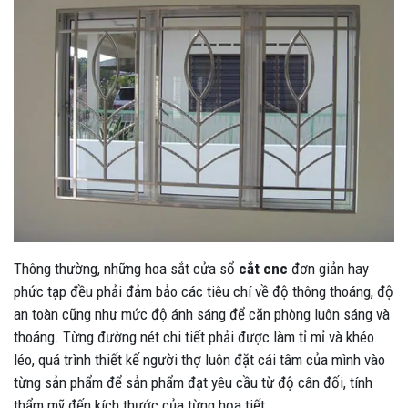
Thông thường, những hoa sắt cửa sổ
cắt cnc
đơn giản hay
phức tạp đều phải đảm bảo các tiêu chí về độ thông thoáng, độ
an toàn cũng như mức độ ánh sáng để căn phòng luôn sáng và
thoáng. Từng đường nét chi tiết phải được làm tỉ mỉ và khéo
léo, quá trình thiết kế người thợ luôn đặt cái tâm của mình vào
từng sản phẩm để sản phẩm đạt yêu cầu từ độ cân đối, tính
thẩm mỹ đến kích thước của từng họa tiết.