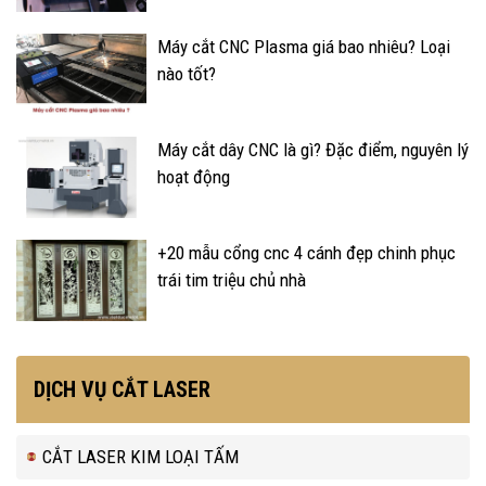
Máy cắt CNC Plasma giá bao nhiêu? Loại
nào tốt?
Máy cắt dây CNC là gì? Đặc điểm, nguyên lý
hoạt động
+20 mẫu cổng cnc 4 cánh đẹp chinh phục
trái tim triệu chủ nhà
DỊCH VỤ CẮT LASER
CẮT LASER KIM LOẠI TẤM