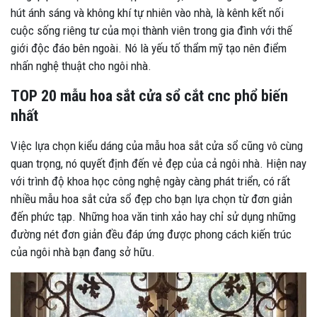
hút ánh sáng và không khí tự nhiên vào nhà, là kênh kết nối
cuộc sống riêng tư của mọi thành viên trong gia đình với thế
giới độc đáo bên ngoài. Nó là yếu tố thẩm mỹ tạo nên điểm
nhấn nghệ thuật cho ngôi nhà.
TOP 20 mẫu hoa sắt cửa sổ cắt cnc phổ biến
nhất
Việc lựa chọn kiểu dáng của mẫu hoa sắt cửa sổ cũng vô cùng
quan trọng, nó quyết định đến vẻ đẹp của cả ngôi nhà. Hiện nay
với trình độ khoa học công nghệ ngày càng phát triển, có rất
nhiều mẫu hoa sắt cửa sổ đẹp cho bạn lựa chọn từ đơn giản
đến phức tạp. Những hoa văn tinh xảo hay chỉ sử dụng những
đường nét đơn giản đều đáp ứng được phong cách kiến ​​trúc
của ngôi nhà bạn đang sở hữu.