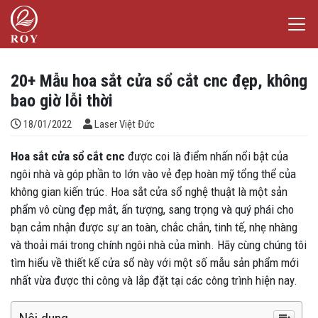
Chuyển đến nội dung
Laser Việt Đức
iếm
20+ Mẫu hoa sắt cửa sổ cắt cnc đẹp, không
bao giờ lỗi thời
Đăng bởi
18/01/2022
Laser Việt Đức
Hoa sắt cửa sổ cắt cnc
được coi là điểm nhấn nổi bật của
ngôi nhà và góp phần to lớn vào vẻ đẹp hoàn mỹ tổng thể của
không gian kiến ​​trúc. Hoa sắt cửa sổ nghệ thuật là một sản
phẩm vô cùng đẹp mắt, ấn tượng, sang trọng và quý phái cho
bạn cảm nhận được sự an toàn, chắc chắn, tinh tế, nhẹ nhàng
và thoải mái trong chính ngôi nhà của mình. Hãy cùng chúng tôi
tìm hiểu về thiết kế cửa sổ này với một số mẫu sản phẩm mới
nhất vừa được thi công và lắp đặt tại các công trình hiện nay.