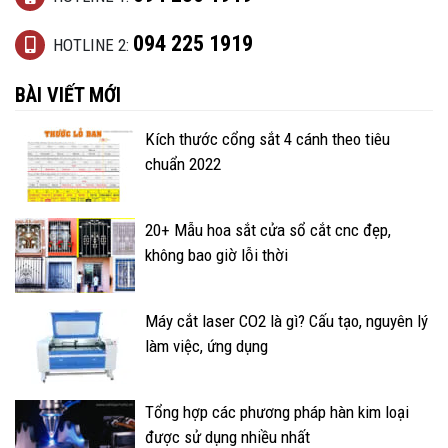
094 225 1919
HOTLINE 2:
BÀI VIẾT MỚI
Kích thước cổng sắt 4 cánh theo tiêu
chuẩn 2022
20+ Mẫu hoa sắt cửa sổ cắt cnc đẹp,
không bao giờ lỗi thời
Máy cắt laser CO2 là gì? Cấu tạo, nguyên lý
làm việc, ứng dụng
Tổng hợp các phương pháp hàn kim loại
được sử dụng nhiều nhất