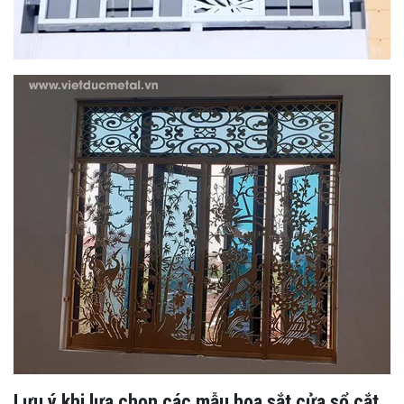
Lưu ý khi lựa chọn các mẫu hoa sắt cửa sổ cắt