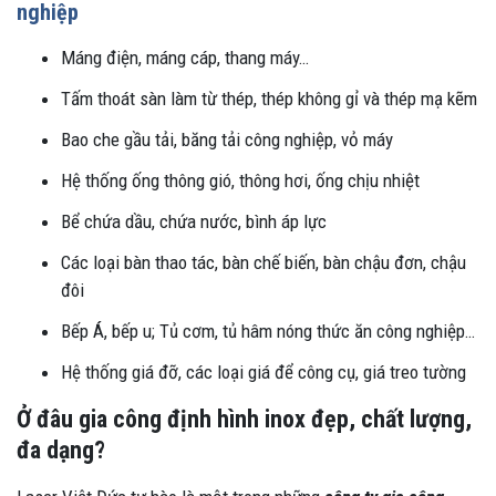
nghiệp
Máng điện, máng cáp, thang máy…
Tấm thoát sàn làm từ thép, thép không gỉ và thép mạ kẽm
Bao che gầu tải, băng tải công nghiệp, vỏ máy
Hệ thống ống thông gió, thông hơi, ống chịu nhiệt
Bể chứa dầu, chứa nước, bình áp lực
Các loại bàn thao tác, bàn chế biến, bàn chậu đơn, chậu
đôi
Bếp Á, bếp u; Tủ cơm, tủ hâm nóng thức ăn công nghiệp…
Hệ thống giá đỡ, các loại giá để công cụ, giá treo tường
Ở đâu gia công định hình inox đẹp, chất lượng,
đa dạng?