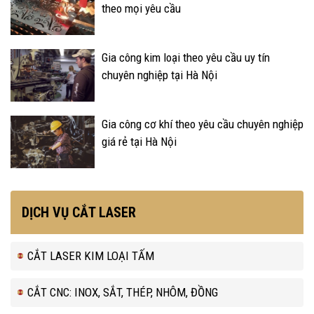
theo mọi yêu cầu
Gia công kim loại theo yêu cầu uy tín
chuyên nghiệp tại Hà Nội
Gia công cơ khí theo yêu cầu chuyên nghiệp
giá rẻ tại Hà Nội
DỊCH VỤ CẮT LASER
CẮT LASER KIM LOẠI TẤM
CẮT CNC: INOX, SẮT, THÉP, NHÔM, ĐỒNG