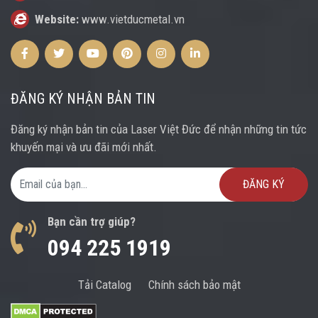
Website:
www.vietducmetal.vn
Facebook
Twitter
Youtube
Pinterest
Instagram
Instagram
ĐĂNG KÝ NHẬN BẢN TIN
Đăng ký nhận bản tin của Laser Việt Đức để nhận những tin tức
khuyến mại và ưu đãi mới nhất.
Email Address
Bạn cần trợ giúp?
094 225 1919
Tải Catalog
Chính sách bảo mật