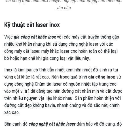
Gia công định hình inox chuyên nghiệp chất lượng cao theo mọi
yêu cầu
Kỹ thuật cắt laser inox
Việc
gia công cắt khắc inox
với các máy cắt truyền thống gặp
nhiều khó khăn nhưng khi sử dụng công nghệ laser với các
dòng máy cắt laser, máy khắc laser cnc hoàn toàn có thể loại
bỏ hoặc hạn chế khi gia công loại vật liệu này.
Inox là kim loại có tính dẫn nhiệt kém nên nhiệt độ sinh ra tại
vùng cắt khắc là rất cao. Nên trong quá trình
gia công inox
sử
dụng công nghệ Chùm tia laser có nguồn nhiệt tập trung cao
vào một vị trí, dễ dàng tạo nên đường cắt nhẵn mịn và cắt được
trên nhiều nguyên vật liệu khác nhau. Sản phẩm hoàn thiện với
đường cắt đẹp không bavia, nhanh chóng và độ sắc nét, chính
xác cao.
Bên cạnh đó
công nghệ cắt khắc laser
đảm bảo về độ cứng, độ