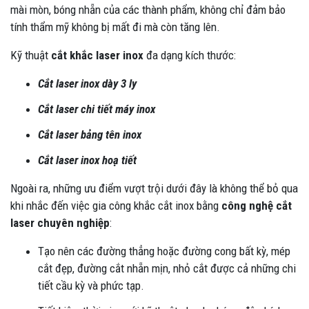
mài mòn, bóng nhẵn của các thành phẩm, không chỉ đảm bảo
tính thẩm mỹ không bị mất đi mà còn tăng lên.
Kỹ thuật
cắt khắc laser inox
đa dạng kích thước:
Cắt laser inox dày 3 ly
Cắt laser chi tiết máy inox
Cắt laser bảng tên inox
Cắt laser inox hoạ tiết
Ngoài ra, những ưu điểm vượt trội dưới đây là không thể bỏ qua
khi nhắc đến việc gia công khắc cắt inox bằng
công nghệ cắt
laser chuyên nghiệp
:
Tạo nên các đường thẳng hoặc đường cong bất kỳ, mép
cắt đẹp, đường cắt nhẵn mịn, nhỏ cắt được cả những chi
tiết cầu kỳ và phức tạp.