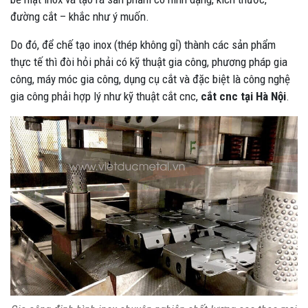
đường cắt – khắc như ý muốn.
Do đó, để chế tạo inox (thép không gỉ) thành các sản phẩm
thực tế thì đòi hỏi phải có kỹ thuật gia công, phương pháp gia
công, máy móc gia công, dụng cụ cắt và đặc biệt là công nghệ
gia công phải hợp lý như kỹ thuật cắt cnc,
cắt cnc tại Hà Nội
.