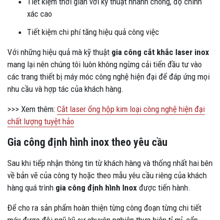
Tiết kiệm thời gian với kỹ thuật nhanh chóng, độ chính
xác cao
Tiết kiệm chi phí tăng hiệu quả công việc
Với những hiệu quả mà kỹ thuật
gia công cắt khắc laser inox
mang lại nên chúng tôi luôn không ngừng cải tiến đầu tư vào
các trang thiết bị máy móc công nghệ hiện đại để đáp ứng mọi
nhu cầu và hợp tác của khách hàng.
>>> Xem thêm:
Cắt laser ống hộp kim loại công nghệ hiện đại
chất lượng tuyệt hảo
Gia công định hình inox theo yêu cầu
Sau khi tiếp nhận thông tin từ khách hàng và thống nhất hai bên
về bản vẽ của công ty hoặc theo mẫu yêu cầu riêng của khách
hàng quá trình
gia công định hình Inox
được tiến hành.
Để cho ra sản phẩm hoàn thiện từng công đoạn từng chi tiết