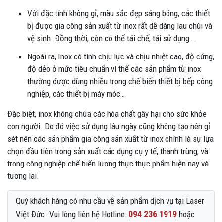
Với đặc tính không gỉ, màu sắc đẹp sáng bóng, các thiết
bị được gia công sản xuất từ inox rất dễ dàng lau chùi và
vệ sinh. Đồng thời, còn có thể tái chế, tái sử dụng….
Ngoài ra, Inox có tính chịu lực và chịu nhiệt cao, độ cứng,
độ dẻo ở mức tiêu chuẩn vì thế các sản phẩm từ inox
thường được dùng nhiều trong chế biến thiết bị bếp công
nghiệp, các thiết bị máy móc…
Đặc biệt, inox không chứa các hóa chất gây hại cho sức khỏe
con người. Do đó việc sử dụng lâu ngày cũng không tạo nên gỉ
sét nên các sản phẩm gia công sản xuất từ inox chính là sự lựa
chọn đầu tiên trong sản xuất các dụng cụ y tế, thanh trùng, và
trong công nghiệp chế biến lương thực thực phẩm hiện nay và
tương lai.
Quý khách hàng có nhu cầu về sản phẩm dịch vụ tại Laser
094 236 1919
Việt Đức. Vui lòng liên hệ Hotline:
hoặc