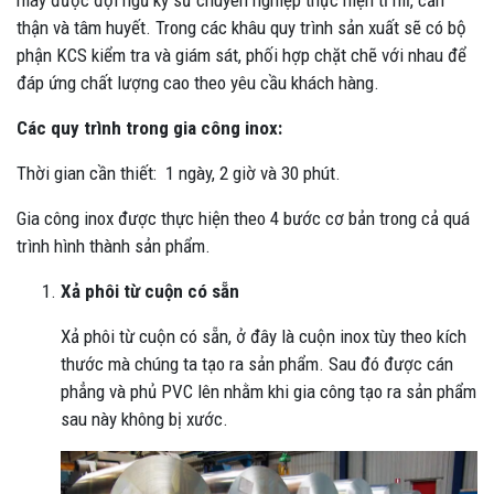
máy được đội ngũ kỹ sư chuyên nghiệp thực hiện tỉ mỉ, cẩn
thận và tâm huyết. Trong các khâu quy trình sản xuất sẽ có bộ
phận KCS kiểm tra và giám sát, phối hợp chặt chẽ với nhau để
đáp ứng chất lượng cao theo yêu cầu khách hàng.
Các quy trình trong gia công inox:
Thời gian cần thiết:
1 ngày, 2 giờ và 30 phút.
Gia công inox được thực hiện theo 4 bước cơ bản trong cả quá
trình hình thành sản phẩm.
Xả phôi từ cuộn có sẵn
Xả phôi từ cuộn có sẵn, ở đây là cuộn inox tùy theo kích
thước mà chúng ta tạo ra sản phẩm. Sau đó được cán
phẳng và phủ PVC lên nhằm khi gia công tạo ra sản phẩm
sau này không bị xước.