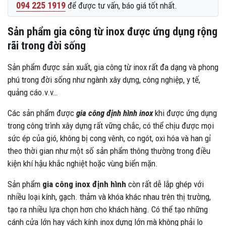
094 225 1919
để được tư vấn, báo giá tốt nhất.
Sản phẩm gia công từ inox được ứng dụng rộng
rãi trong đời sống
Sản phẩm được sản xuất, gia công từ inox rất đa dạng và phong
phú trong đời sống như ngành xây dựng, công nghiệp, y tế,
quảng cáo.v.v…
Các sản phẩm được
gia công định hình inox
khi được ứng dụng
trong công trình xây dựng rất vững chắc, có thể chịu được mọi
sức ép của gió, không bị cong vênh, co ngót, oxi hóa và han gỉ
theo thời gian như một số sản phẩm thông thường trong điều
kiện khí hậu khắc nghiệt hoặc vùng biển mặn.
Sản phẩm
gia công inox định hình
còn rất dễ lắp ghép với
nhiều loại kính, gạch. thảm và khóa khác nhau trên thị trường,
tạo ra nhiều lựa chọn hơn cho khách hàng. Có thể tạo những
cánh cửa lớn hay vách kính inox dựng lớn mà không phải lo