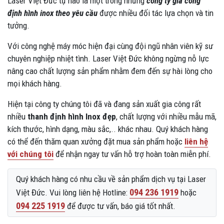
Laser Việt Đức tự hào là một trong những
công ty gia công
định hình inox theo yêu cầu
được nhiều đối tác lựa chọn và tin
tưởng.
Với công nghệ máy móc hiện đại cùng đội ngũ nhân viên kỹ sư
chuyên nghiệp nhiệt tình. Laser Việt Đức không ngừng nỗ lực
nâng cao chất lượng sản phẩm nhằm đem đến sự hài lòng cho
mọi khách hàng.
Hiện tại công ty chúng tôi đã và đang sản xuất gia công rất
nhiều
thanh định hình Inox đẹp
, chất lượng với nhiều mẫu mã,
kích thước, hình dạng, màu sắc,.. khác nhau. Quý khách hàng
có thể đến thăm quan xưởng đặt mua sản phẩm hoặc
liên hệ
với chúng tôi
để nhận ngay tư vấn hỗ trợ hoàn toàn miễn phí.
Quý khách hàng có nhu cầu về sản phẩm dịch vụ tại Laser
094 236 1919
Việt Đức. Vui lòng liên hệ Hotline:
hoặc
094 225 1919
để được tư vấn, báo giá tốt nhất.