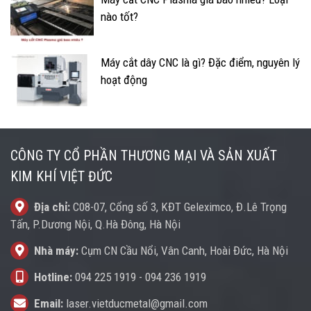
nào tốt?
Máy cắt dây CNC là gì? Đặc điểm, nguyên lý
hoạt động
CÔNG TY CỔ PHẦN THƯƠNG MẠI VÀ SẢN XUẤT
KIM KHÍ VIỆT ĐỨC
Địa chỉ:
C08-07, Cổng số 3, KĐT Geleximco, Đ.Lê Trọng
Tấn, P.Dương Nội, Q.Hà Đông, Hà Nội
Nhà máy:
Cụm CN Cầu Nổi, Vân Canh, Hoài Đức, Hà Nội
Hotline:
094 225 1919
-
094 236 1919
Email:
laser.vietducmetal@gmail.com