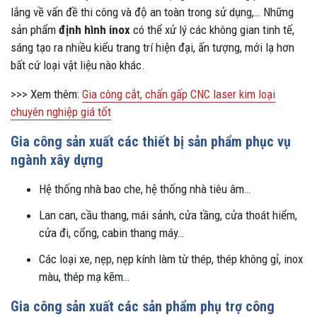
lắng về vấn đề thi công và độ an toàn trong sử dụng,… Những
sản phẩm
định hình inox
có thể xử lý các không gian tinh tế,
sáng tạo ra nhiều kiểu trang trí hiện đại, ấn tượng, mới lạ hơn
bất cứ loại vật liệu nào khác.
>>> Xem thêm:
Gia công cắt, chấn gấp CNC laser kim loại
chuyên nghiệp giá tốt
Gia công sản xuất các thiết bị sản phẩm phục vụ
ngành xây dựng
Hệ thống nhà bao che, hệ thống nhà tiêu âm…
Lan can, cầu thang, mái sảnh, cửa tầng, cửa thoát hiểm,
cửa đi, cổng, cabin thang máy…
Các loại xe, nẹp, nẹp kính làm từ thép, thép không gỉ, inox
màu, thép mạ kẽm…
Gia công sản xuất các sản phẩm phụ trợ công