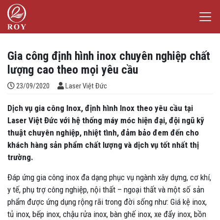
Chuyển đến nội dung
Laser Việt Đức
iếm
Gia công định hình inox chuyên nghiệp chất
lượng cao theo mọi yêu cầu
Đăng bởi
23/09/2020
Laser Việt Đức
Dịch vụ gia công Inox, định hình Inox theo yêu cầu tại
Laser Việt Đức với hệ thống máy móc hiện đại, đội ngũ kỹ
thuật chuyên nghiệp, nhiệt tình, đảm bảo đem đến cho
khách hàng sản phẩm chất lượng và dịch vụ tốt nhất thị
trường.
Đáp ứng gia công inox đa dạng phục vụ ngành xây dựng, cơ khí,
y tế, phụ trợ công nghiệp, nội thất – ngoại thất và một số sản
phẩm được ứng dụng rộng rãi trong đời sống như: Giá kệ inox,
tủ inox, bếp inox, chậu rửa inox, bàn ghế inox, xe đẩy inox, bồn