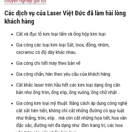
chuyên nghiệp giá tốt
Các dịch vụ của Laser
Việt Đức đã làm hài lòng
khách hàng
Cắt và đục lỗ kim loại tấm và ống hộp kim loại
Gia công các loại kim loại Sắt, Inox, đồng, nhôm,
cecramic có độ dày khác nhau.
Gia công chi tiết máy theo bản vẽ
Gia công chấn, hàn theo yêu cầu của khách hàng.
Cắt khắc laser trên hầu hết các kim loại dạng ống căn
bản như ống tròn, ống elip, ống vuông, ống chữ nhật …
Gia công kim loại mỹ thuật: Bằng cách áp dụng công nghệ
cắt sắt tiên tiến, không chỉ cắt những đường có quy luật
như thẳng, tròn, elip.. mà còn cắt những họa tiết, hoa văn
đặc sắc, đường nét đa dạng như: đèn trang trí, các hoa