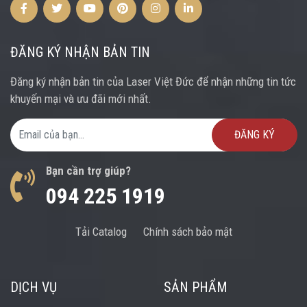
Facebook
Twitter
Youtube
Pinterest
Instagram
Instagram
ĐĂNG KÝ NHẬN BẢN TIN
Đăng ký nhận bản tin của Laser Việt Đức để nhận những tin tức
khuyến mại và ưu đãi mới nhất.
Email Address
Bạn cần trợ giúp?
094 225 1919
Tải Catalog
Chính sách bảo mật
DỊCH VỤ
SẢN PHẨM