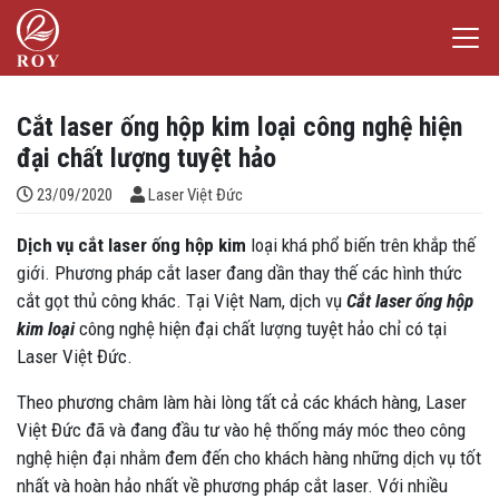
Chuyển đến nội dung
Laser Việt Đức
iếm
Cắt laser ống hộp kim loại công nghệ hiện
đại chất lượng tuyệt hảo
Đăng bởi
23/09/2020
Laser Việt Đức
Dịch vụ cắt laser ống hộp kim
loại khá phổ biến trên khắp thế
giới. Phương pháp cắt laser đang dần thay thế các hình thức
cắt gọt thủ công khác. Tại Việt Nam, dịch vụ
Cắt laser ống hộp
kim loại
công nghệ hiện đại chất lượng tuyệt hảo chỉ có tại
Laser Việt Đức.
Theo phương châm làm hài lòng tất cả các khách hàng, Laser
Việt Đức đã và đang đầu tư vào hệ thống máy móc theo công
nghệ hiện đại nhằm đem đến cho khách hàng những dịch vụ tốt
nhất và hoàn hảo nhất về phương pháp cắt laser. Với nhiều