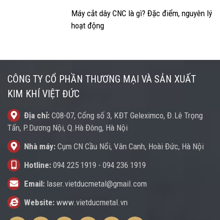
Máy cắt dây CNC là gì? Đặc điểm, nguyên lý
hoạt động
CÔNG TY CỔ PHẦN THƯƠNG MẠI VÀ SẢN XUẤT
KIM KHÍ VIỆT ĐỨC
Địa chỉ:
C08-07, Cổng số 3, KĐT Geleximco, Đ.Lê Trọng
Tấn, P.Dương Nội, Q.Hà Đông, Hà Nội
Nhà máy:
Cụm CN Cầu Nổi, Vân Canh, Hoài Đức, Hà Nội
Hotline:
094 225 1919
-
094 236 1919
Email:
laser.vietducmetal@gmail.com
Website:
www.vietducmetal.vn