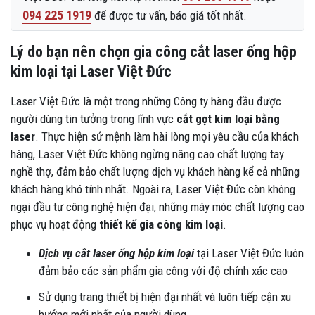
094 225 1919
để được tư vấn, báo giá tốt nhất.
Lý do bạn nên chọn gia công cắt laser ống hộp
kim loại tại Laser Việt Đức
Laser Việt Đức là một trong những Công ty hàng đầu được
người dùng tin tưởng trong lĩnh vực
cắt gọt kim loại bằng
laser
. Thực hiện sứ mệnh làm hài lòng mọi yêu cầu của khách
hàng, Laser Việt Đức không ngừng nâng cao chất lượng tay
nghề thợ, đảm bảo chất lượng dịch vụ khách hàng kể cả những
khách hàng khó tính nhất. Ngoài ra, Laser Việt Đức còn không
ngại đầu tư công nghệ hiện đại, những máy móc chất lượng cao
phục vụ hoạt động
thiết kế gia công kim loại
.
Dịch vụ cắt laser ống hộp kim loại
tại Laser Việt Đức luôn
đảm bảo các sản phẩm gia công với độ chính xác cao
Sử dụng trang thiết bị hiện đại nhất và luôn tiếp cận xu
hướng mới nhất của người dùng