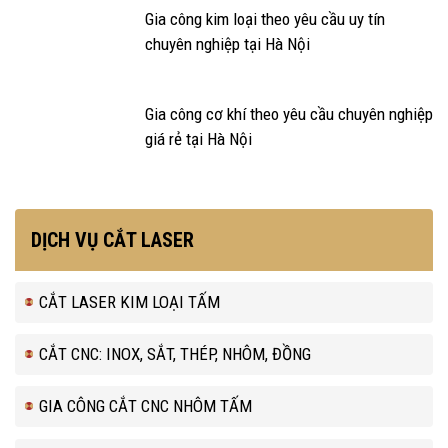
Gia công kim loại theo yêu cầu uy tín
chuyên nghiệp tại Hà Nội
Gia công cơ khí theo yêu cầu chuyên nghiệp
giá rẻ tại Hà Nội
DỊCH VỤ CẮT LASER
CẮT LASER KIM LOẠI TẤM
CẮT CNC: INOX, SẮT, THÉP, NHÔM, ĐỒNG
GIA CÔNG CẮT CNC NHÔM TẤM