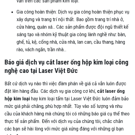
văn trên các sản phẩm kim loại.
Gia công hoàn thiện: Dịch vụ gia công hoàn thiện phục vụ
xây dựng và trang trí nội thất. Bao gồm trang trí nhà ở,
cửa hàng, quán xá… Các sản phẩm được đội ngũ thiết kế
sáng tạo và nhóm kỹ thuật gia công lành nghề như: bàn,
ghế, tủ, kệ, cổng nhà, cửa nhà, lan can, cầu thang, hàng
rào, vách ngăn, trần nhà…
Báo giá dịch vụ cắt laser ống hộp kim loại công
nghệ cao tại Laser Việt Đức
Bất cứ dịch vụ nào thì việc đàm phán về giá cả vẫn luôn được
đặt lên hàng đầu. Các dịch vụ gia công cơ khí,
cắt laser ống
hộp kim loại
hay kim loại tấm tại Laser Việt Đức luôn đảm bảo
mức giá phải chăng, phù hợp nhất. Tùy vào số lượng và nhu
cầu của khách hàng mà chúng tôi có những báo giá cụ thể theo
thực tế sản phẩm. Đến với dịch vụ của chúng tôi, chắc chắn
các bạn sẽ hài lòng với mức giá xứng đáng với những gì bạn