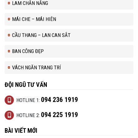
LAM CHẮN NẮNG
MÁI CHE – MÁI HIÊN
CẦU THANG – LAN CAN SẮT
BAN CÔNG ĐẸP
VÁCH NGĂN TRANG TRÍ
ĐỘI NGŨ TƯ VẤN
094 236 1919
HOTLINE 1:
094 225 1919
HOTLINE 2:
BÀI VIẾT MỚI