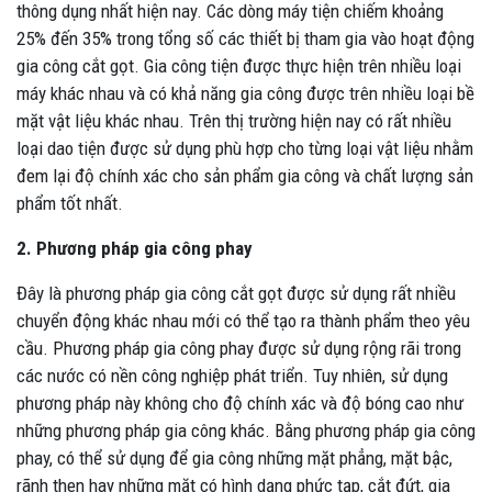
thông dụng nhất hiện nay. Các dòng máy tiện chiếm khoảng
25% đến 35% trong tổng số các thiết bị tham gia vào hoạt động
gia công cắt gọt. Gia công tiện được thực hiện trên nhiều loại
máy khác nhau và có khả năng gia công được trên nhiều loại bề
mặt vật liệu khác nhau. Trên thị trường hiện nay có rất nhiều
loại dao tiện được sử dụng phù hợp cho từng loại vật liệu nhằm
đem lại độ chính xác cho sản phẩm gia công và chất lượng sản
phẩm tốt nhất.
2. Phương pháp gia công phay
Đây là phương pháp gia công cắt gọt được sử dụng rất nhiều
chuyển động khác nhau mới có thể tạo ra thành phẩm theo yêu
cầu. Phương pháp gia công phay được sử dụng rộng rãi trong
các nước có nền công nghiệp phát triển. Tuy nhiên, sử dụng
phương pháp này không cho độ chính xác và độ bóng cao như
những phương pháp gia công khác. Bằng phương pháp gia công
phay, có thể sử dụng để gia công những mặt phẳng, mặt bậc,
rãnh then hay những mặt có hình dạng phức tạp, cắt đứt, gia