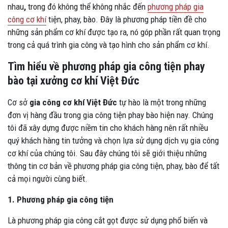
nhau
,
trong đó không thể không nhắc đến
phương pháp gia
công cơ khí
tiện, phay, bào. Đây là phương pháp tiền đề cho
những sản phẩm cơ khí được tạo ra, nó góp phần rất quan trọng
trong cả quá trình gia công và tạo hình cho sản phẩm cơ khí.
Tìm hiểu về phương pháp gia công tiện phay
bào tại xưởng cơ khí Việt Đức
Cơ sở
gia công cơ khí Việt Đức
tự hào là một trong những
đơn vị hàng đầu trong gia công tiện phay bào hiện nay. Chúng
tôi đã xây dựng được niềm tin cho khách hàng nên rất nhiều
quý khách hàng tin tưởng và chọn lựa sử dụng dịch vụ gia công
cơ khí của chúng tôi. Sau đây chúng tôi sẽ giới thiệu những
thông tin cơ bản về phương pháp gia công tiện, phay, bào để tất
cả mọi người cùng biết.
1. Phương pháp gia công tiện
Là phương pháp gia công cắt gọt được sử dụng phổ biến và