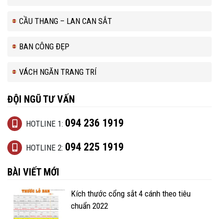
CẦU THANG – LAN CAN SẮT
BAN CÔNG ĐẸP
VÁCH NGĂN TRANG TRÍ
ĐỘI NGŨ TƯ VẤN
094 236 1919
HOTLINE 1:
094 225 1919
HOTLINE 2:
BÀI VIẾT MỚI
Kích thước cổng sắt 4 cánh theo tiêu
chuẩn 2022