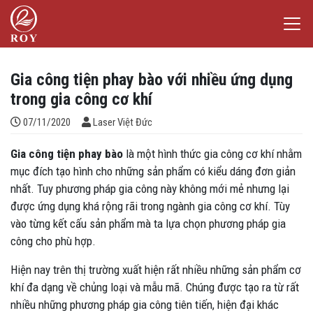
Chuyển đến nội dung
Laser Việt Đức
iếm
Gia công tiện phay bào với nhiều ứng dụng
trong gia công cơ khí
Đăng bởi
07/11/2020
Laser Việt Đức
Gia công tiện phay bào
là một hình thức gia công cơ khí nhằm
mục đích tạo hình cho những sản phẩm có kiểu dáng đơn giản
nhất. Tuy phương pháp gia công này không mới mẻ nhưng lại
được ứng dụng khá rộng rãi trong ngành gia công cơ khí. Tùy
vào từng kết cấu sản phẩm mà ta lựa chọn phương pháp gia
công cho phù hợp.
Hiện nay trên thị trường xuất hiện rất nhiều những sản phẩm cơ
khí đa dạng về chủng loại và mẫu mã. Chúng được tạo ra từ rất
nhiều những phương pháp gia công
tiên tiến, hiện đại khác