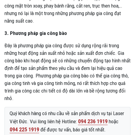
công mặt tròn xoay, phay bánh răng, cắt ren, trục then hoa,…
nhưng nó lại là một trong những phương pháp gia công đạt
năng suất cao.
3. Phương pháp gia công bào
Đây là phương pháp gia công được sử dụng rộng rãi trong
những hoạt động sản xuất nhỏ hoặc sản xuất đơn chiếc. Gia
công bào khi hoạt động sẽ có những chuyển động tạo hình nhất
định để tạo sản phẩm theo yêu cầu và đem lại hiệu quả cao
trong gia công. Phương pháp gia công bào có thể gia công thô,
gia công tinh và gia công tinh mỏng, nó rất thích hợp cho quá
trình gia công các chi tiết có độ dài lớn và bề rộng tương đối
nhỏ.
Quý khách hàng có nhu cầu về sản phẩm dịch vụ tại Laser
094 236 1919
Việt Đức. Vui lòng liên hệ Hotline:
hoặc
094 225 1919
để được tư vấn, báo giá tốt nhất.