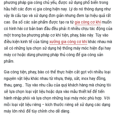
phương pháp gia công chủ yếu, được sử dụng phổ biến trong
hầu hết các đơn vị gia công hiện nay. Lý do nó thông dụng như
vậy là cấu tạo và sử dụng đơn giản nhưng đem lại hiệu quả rất
cao. Đa số các sản phẩm được tạo ra từ
gia công cơ khí
muốn
có hình hài cơ bản ban đầu đều phải ít nhiều chịu tác động của
một trong ba phương pháp cơ khí tiện, phay, bào này. Tùy vào
điều kiện kinh tế của từng
xưởng gia công cơ khí
khác nhau mà
sẽ có những lựa chọn sử dụng hệ thống máy móc hiện đại hay
máy cơ hoặc dùng phương pháp thủ công để gia công sản
phẩm.
Gia công tiện, phay, bào có thể thực hiện cắt gọt với nhiều loại
nguyên vật liệu khác nhau từ nhựa, thép, sắt, inox hay đồng,
thau, gang… Tùy vào nhu cầu của quý khách hàng mà chúng tôi
sẽ lựa chọn loại vật liệu hoặc dựa vào mẫu thiết kế để tiến
hành nhập phôi và lựa chọn những loại máy móc phù hợp. Với
mỗi loại vật liệu riêng – kích thước riêng sẽ sử dụng các dạng
máy lớn nhỏ để tùy chỉnh cho dễ dàng.