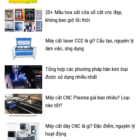
20+ Mẫu hoa sắt cửa sổ cắt cnc đẹp,
không bao giờ lỗi thời
Máy cắt laser CO2 là gì? Cấu tạo, nguyên lý
làm việc, ứng dụng
Tổng hợp các phương pháp hàn kim loại
được sử dụng nhiều nhất
Máy cắt CNC Plasma giá bao nhiêu? Loại
nào tốt?
Máy cắt dây CNC là gì? Đặc điểm, nguyên lý
hoạt động