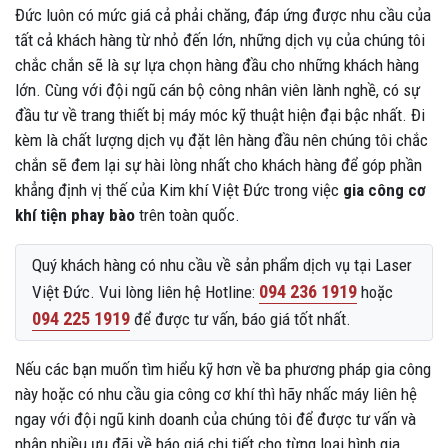
Đức luôn có mức giá cả phải chăng, đáp ứng được nhu cầu của
tất cả khách hàng từ nhỏ đến lớn, những dịch vụ của chúng tôi
chắc chắn sẽ là sự lựa chọn hàng đầu cho những khách hàng
lớn. Cùng với đội ngũ cán bộ công nhân viên lành nghề, có sự
đầu tư về trang thiết bị máy móc kỹ thuật hiện đại bậc nhất. Đi
kèm là chất lượng dịch vụ đặt lên hàng đầu nên chúng tôi chắc
chắn sẽ đem lại sự hài lòng nhất cho khách hàng để góp phần
khẳng định vị thế của Kim khí Việt Đức trong việc
gia công cơ
khí tiện phay bào
trên toàn quốc.
Quý khách hàng có nhu cầu về sản phẩm dịch vụ tại Laser
094 236 1919
Việt Đức. Vui lòng liên hệ Hotline:
hoặc
094 225 1919
để được tư vấn, báo giá tốt nhất.
Nếu các bạn muốn tìm hiểu kỹ hơn về ba phương pháp gia công
này hoặc có nhu cầu gia công cơ khí thì hãy nhấc máy liên hệ
ngay với đội ngũ kinh doanh của chúng tôi để được tư vấn và
nhận nhiều ưu đãi về báo giá chi tiết cho từng loại hình gia