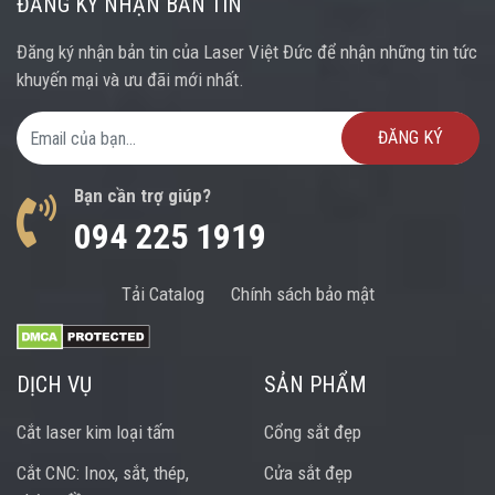
ĐĂNG KÝ NHẬN BẢN TIN
Đăng ký nhận bản tin của Laser Việt Đức để nhận những tin tức
khuyến mại và ưu đãi mới nhất.
Email Address
Bạn cần trợ giúp?
094 225 1919
Tải Catalog
Chính sách bảo mật
DỊCH VỤ
SẢN PHẨM
Cắt laser kim loại tấm
Cổng sắt đẹp
Cắt CNC: Inox, sắt, thép,
Cửa sắt đẹp