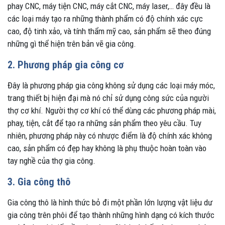
phay CNC, máy tiện CNC, máy cắt CNC, máy laser,… đây đều là
các loại máy tạo ra những thành phẩm có độ chính xác cực
cao, độ tinh xảo, và tính thẩm mỹ cao, sản phẩm sẽ theo đúng
những gì thể hiện trên bản vẽ gia công.
2. Phương pháp gia công cơ
Đây là phương pháp gia công không sử dụng các loại máy móc,
trang thiết bị hiện đại mà nó chỉ sử dụng công sức của người
thợ cơ khí. Người thợ cơ khí có thể dùng các phương pháp mài,
phay, tiện, cắt để tạo ra những sản phẩm theo yêu cầu. Tuy
nhiên, phương pháp này có nhược điểm là độ chính xác không
cao, sản phẩm có đẹp hay không là phụ thuộc hoàn toàn vào
tay nghề của thợ gia công.
3. Gia công thô
Gia công thô là hình thức bỏ đi một phần lớn lượng vật liệu dư
gia công trên phôi để tạo thành những hình dạng có kích thước