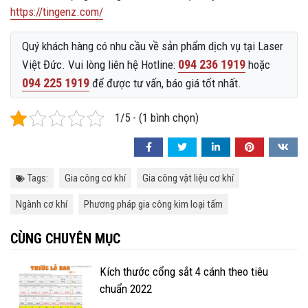
https://tingenz.com/
Quý khách hàng có nhu cầu về sản phẩm dịch vụ tại Laser
094 236 1919
Việt Đức. Vui lòng liên hệ Hotline:
hoặc
094 225 1919
để được tư vấn, báo giá tốt nhất.
1/5 - (1 bình chọn)
Tags:
Gia công cơ khí
Gia công vật liệu cơ khí
Ngành cơ khí
Phương pháp gia công kim loại tấm
CÙNG CHUYÊN MỤC
Kích thước cổng sắt 4 cánh theo tiêu
chuẩn 2022