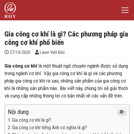
Chuyển đến nội dung
Laser Việt Đức
iếm
Gia công cơ khí là gì? Các phương pháp gia
công cơ khí phổ biến
Đăng bởi
27/10/2020
Laser Việt Đức
Gia công cơ khí
là một thuật ngữ chuyên ngành được sử dụng
trong ngành cơ khí. Vậy gia công cơ khí là gì và các phương
pháp gia công cơ khí ra sao, những sản phẩm của gia công cơ
khí là những sản phẩm nào. Bài viết này, chúng tôi sẽ giải thích
và cung cấp những thông tin cơ bản nhất về các vấn đề trên.
Nội dung
Gia công cơ khí là gì?
Gia công cơ khí tiếng Anh có nghĩa là gì?