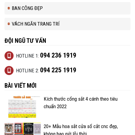
BAN CÔNG ĐẸP
VÁCH NGĂN TRANG TRÍ
ĐỘI NGŨ TƯ VẤN
094 236 1919
HOTLINE 1:
094 225 1919
HOTLINE 2:
BÀI VIẾT MỚI
Kích thước cổng sắt 4 cánh theo tiêu
chuẩn 2022
20+ Mẫu hoa sắt cửa sổ cắt cnc đẹp,
không bao giờ lỗi thời