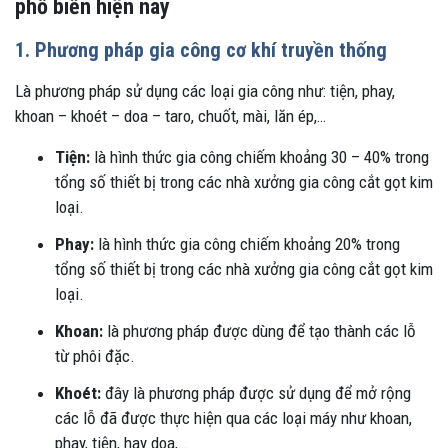
phổ biến hiện nay
1. Phương pháp gia công cơ khí truyền thống
Là phương pháp sử dụng các loại gia công như: tiện, phay,
khoan – khoét – doa – taro, chuốt, mài, lăn ép,…
Tiện:
là hình thức gia công chiếm khoảng 30 – 40% trong
tổng số thiết bị trong các nhà xưởng gia công cắt gọt kim
loại.
Phay:
là hình thức gia công chiếm khoảng 20% trong
tổng số thiết bị trong các nhà xưởng gia công cắt gọt kim
loại.
Khoan:
là phương pháp được dùng để tạo thành các lỗ
từ phôi đặc.
Khoét:
đây là phương pháp được sử dụng để mở rộng
các lỗ đã được thực hiện qua các loại máy như khoan,
phay, tiện, hay doa,…