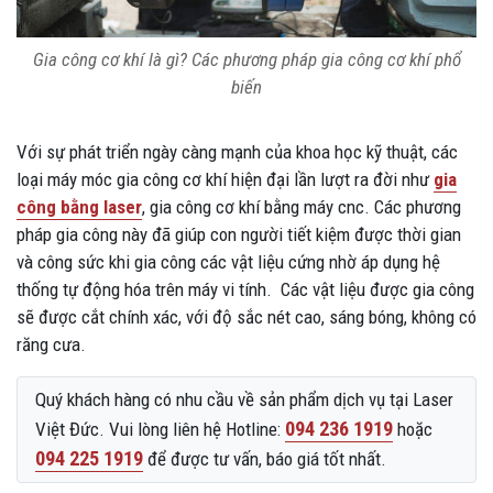
Gia công cơ khí là gì? Các phương pháp gia công cơ khí phổ
biến
Với sự phát triển ngày càng mạnh của khoa học kỹ thuật, các
loại máy móc gia công cơ khí hiện đại lần lượt ra đời như
gia
công bằng laser
, gia công cơ khí bằng máy cnc. Các phương
pháp gia công này đã giúp con người tiết kiệm được thời gian
và công sức khi gia công các vật liệu cứng nhờ áp dụng hệ
thống tự động hóa trên máy vi tính. Các vật liệu được gia công
sẽ được cắt chính xác, với độ sắc nét cao, sáng bóng, không có
răng cưa.
Quý khách hàng có nhu cầu về sản phẩm dịch vụ tại Laser
094 236 1919
Việt Đức. Vui lòng liên hệ Hotline:
hoặc
094 225 1919
để được tư vấn, báo giá tốt nhất.