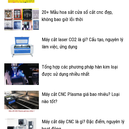
20+ Mẫu hoa sắt cửa sổ cắt cnc đẹp,
không bao giờ lỗi thời
Máy cắt laser CO2 là gì? Cấu tạo, nguyên lý
làm việc, ứng dụng
Tổng hợp các phương pháp hàn kim loại
được sử dụng nhiều nhất
Máy cắt CNC Plasma giá bao nhiêu? Loại
nào tốt?
Máy cắt dây CNC là gì? Đặc điểm, nguyên lý
hoạt động