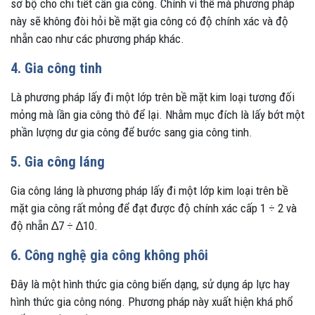
sơ bộ cho chi tiết cần gia công. Chính vì thế mà phương pháp
này sẽ không đòi hỏi bề mặt gia công có độ chính xác và độ
nhẵn cao như các phương pháp khác.
4. Gia công tinh
Là phương pháp lấy đi một lớp trên bề mặt kim loại tương đối
mỏng mà lần gia công thô để lại. Nhằm mục đích là lấy bớt một
phần lượng dư gia công để bước sang gia công tinh.
5. Gia công láng
Gia công láng là phương pháp lấy đi một lớp kim loại trên bề
mặt gia công rất mỏng để đạt được độ chính xác cấp 1 ÷ 2 và
độ nhẵn ∆7 ÷ ∆10.
6. Công nghệ gia công không phôi
Đây là một hình thức gia công biến dạng, sử dụng áp lực hay
hình thức gia công nóng. Phương pháp này xuất hiện khá phổ