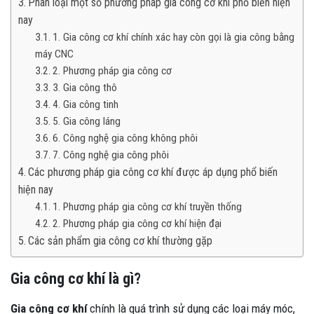
Phân loại một số phương pháp gia công cơ khí phổ biến hiện
nay
1. Gia công cơ khí chính xác hay còn gọi là gia công bằng
máy CNC
2. Phương pháp gia công cơ
3. Gia công thô
4. Gia công tinh
5. Gia công láng
6. Công nghệ gia công không phôi
7. Công nghệ gia công phôi
Các phương pháp gia công cơ khí được áp dụng phổ biến
hiện nay
1. Phương pháp gia công cơ khí truyền thống
2. Phương pháp gia công cơ khí hiện đại
Các sản phẩm gia công cơ khí thường gặp
Gia công cơ khí là gì?
Gia công cơ khí
chính là quá trình sử dụng các loại máy móc,