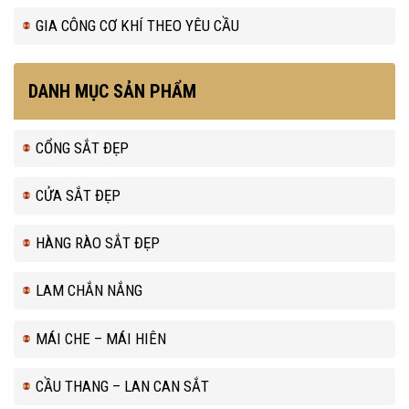
GIA CÔNG CƠ KHÍ THEO YÊU CẦU
DANH MỤC SẢN PHẨM
CỔNG SẮT ĐẸP
CỬA SẮT ĐẸP
HÀNG RÀO SẮT ĐẸP
LAM CHẮN NẮNG
MÁI CHE – MÁI HIÊN
CẦU THANG – LAN CAN SẮT