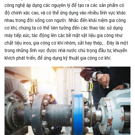
công nghệ áp dụng các nguyên lý để tạo ra các sản phẩm có
độ chính xác cao, và có thể ứng dụng vào nhiều lĩnh vực khác
nhau trong đời sống con người. Nhắc đến khái niệm gia công
cơ khí, chúng ta có thể liên tưởng đến các thao tác sử dụng
máy tiếp xúc, tác động lên các bề mặt vật liệu gia công như:
chất liệu inox, gia công cơ khí nhôm, sắt hay thép,… Đây là một
trong những lĩnh vực được nhà nước chú trọng đầu tư, khuyến
khích phát triển, để ứng dụng kỹ thuật gia công cơ khí.