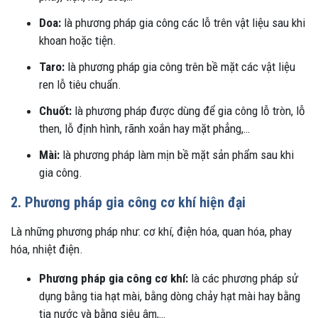
Doa:
là phương pháp gia công các lỗ trên vật liệu sau khi
khoan hoặc tiện.
Taro:
là phương pháp gia công trên bề mặt các vật liệu
ren lỗ tiêu chuẩn.
Chuốt:
là phương pháp được dùng để gia công lỗ tròn, lỗ
then, lỗ định hình, rãnh xoắn hay mặt phẳng,…
Mài:
là phương pháp làm mịn bề mặt sản phẩm sau khi
gia công.
2. Phương pháp gia công cơ khí hiện đại
Là những phương pháp như: cơ khí, điện hóa, quan hóa, phay
hóa, nhiệt điện.
Phương pháp gia công cơ khí:
là các phương pháp sử
dụng bằng tia hạt mài, bằng dòng chảy hạt mài hay bằng
tia nước và bằng siêu âm,…