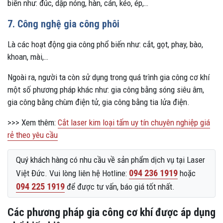
biến như: đúc, dập nóng, hàn, cán, kéo, ép,…
7. Công nghệ gia công phôi
Là các hoạt động gia công phổ biến như: cắt, gọt, phay, bào,
khoan, mài,…
Ngoài ra, người ta còn sử dụng trong quá trình gia công cơ khí
một số phương pháp khác như: gia công bằng sóng siêu âm,
gia công bằng chùm điện tử, gia công bằng tia lửa điện.
>>> Xem thêm:
Cắt laser kim loại tấm uy tín chuyên nghiệp giá
rẻ theo yêu cầu
Quý khách hàng có nhu cầu về sản phẩm dịch vụ tại Laser
094 236 1919
Việt Đức. Vui lòng liên hệ Hotline:
hoặc
094 225 1919
để được tư vấn, báo giá tốt nhất.
Các phương pháp gia công cơ khí được áp dụng