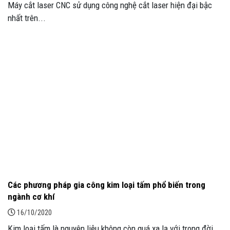
Máy cắt laser CNC sử dụng công nghệ cắt laser hiện đại bậc
nhất trên...
Các phương pháp gia công kim loại tấm phổ biến trong
ngành cơ khí
16/10/2020
Kim loại tấm là nguyên liệu không còn quá xa lạ với trong đời