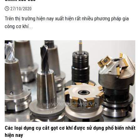
27/10/2020
Trên thị trường hiện nay xuất hiện rất nhiều phương pháp gia
công cơ khí...
Các loại dụng cụ cắt gọt cơ khí được sử dụng phổ biến nhất
hiện nay