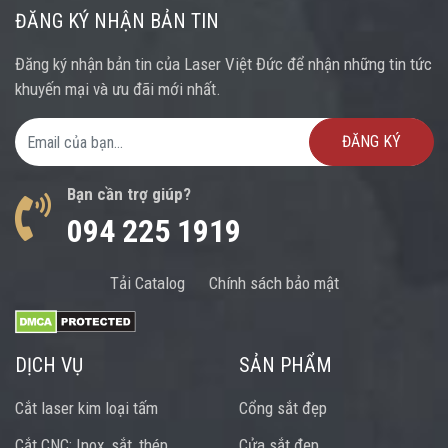
ĐĂNG KÝ NHẬN BẢN TIN
Đăng ký nhận bản tin của Laser Việt Đức để nhận những tin tức
khuyến mại và ưu đãi mới nhất.
Email Address
Bạn cần trợ giúp?
094 225 1919
Tải Catalog
Chính sách bảo mật
DỊCH VỤ
SẢN PHẨM
Cắt laser kim loại tấm
Cổng sắt đẹp
Cắt CNC: Inox, sắt, thép,
Cửa sắt đẹp