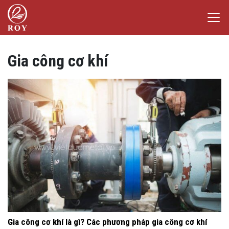
Chuyển đến nội dung
Laser Việt Đức
iếm
Gia công cơ khí
Gia công cơ khí là gì? Các phương pháp gia công cơ khí