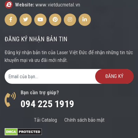
Website:
www.vietducmetal.vn
Facebook
Twitter
Youtube
Pinterest
Instagram
Instagram
ĐĂNG KÝ NHẬN BẢN TIN
Đăng ký nhận bản tin của Laser Việt Đức để nhận những tin tức
khuyến mại và ưu đãi mới nhất.
Email Address
Bạn cần trợ giúp?
094 225 1919
Tải Catalog
Chính sách bảo mật