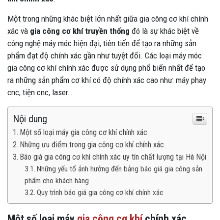
Một trong những khác biệt lớn nhất giữa gia công cơ khí chính
xác và
gia công cơ khí truyền thống
đó là sự khác biệt về
công nghệ máy móc hiện đại, tiên tiến để tạo ra những sản
phẩm đạt độ chính xác gần như tuyệt đối. Các loại máy móc
gia công cơ khí chính xác được sử dụng phổ biến nhất để tạo
ra những sản phẩm cơ khí có độ chính xác cao như: máy phay
cnc, tiện cnc, laser…
Nội dung
Một số loại máy gia công cơ khí chính xác
Những ưu điểm trong gia công cơ khí chính xác
Báo giá gia công cơ khí chính xác uy tín chất lượng tại Hà Nội
Những yếu tố ảnh hưởng đến bảng báo giá gia công sản
phẩm cho khách hàng
Quy trình báo giá gia công cơ khí chính xác
Một số loại máy
gia công cơ khí
chính xác