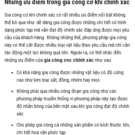
Những ưu điểm trong gia công cơ khí chính xác
Gia công cơ khí chính xác có rất nhiều ưu điểm nổi bật không
thể bỏ qua như: dễ dàng gia công được những chi tiết có hình
dạng phức tạp mà vẫn đạt độ chính xác đáp ứng được mọi yêu
cầu của khách hàng. Không những thế, phương pháp gia công
này có thể cắt được nhiều loại vật liệu theo yêu cầu mà chỉ cần
tác động một lực không quá lớn. Ngoài ra, có thể nhắc đến
những ưu điểm của
gia công cnc chính xác
như sau:
Có khả năng gia công được những vật liệu có độ cứng
cao như kim loại sắt, đồng, nhôm hay inox.
Không phải qua nhiều công đoạn gia công như các
phương pháp truyền thống vì phương pháp này tạo được
độ nhẵn bóng của bền mặt sau khi gia công đạt độ chính
xác.
Cho phép gia công cả những sản phẩm có kích thước lớn,
chi tiết hoa văn phức tạp