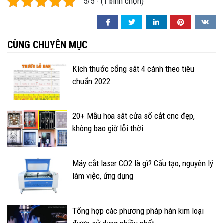
5/5 - (1 bình chọn)
CÙNG CHUYÊN MỤC
Kích thước cổng sắt 4 cánh theo tiêu
chuẩn 2022
20+ Mẫu hoa sắt cửa sổ cắt cnc đẹp,
không bao giờ lỗi thời
Máy cắt laser CO2 là gì? Cấu tạo, nguyên lý
làm việc, ứng dụng
Tổng hợp các phương pháp hàn kim loại