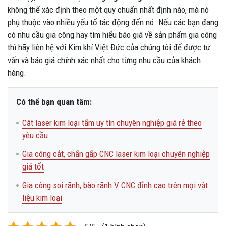
không thể xác định theo một quy chuẩn nhất định nào, mà nó
phụ thuộc vào nhiều yếu tố tác động đến nó. Nếu các bạn đang
có nhu cầu gia công hay tìm hiểu báo giá về sản phẩm gia công
thì hãy liên hệ với Kim khí Việt Đức của chúng tôi để được tư
vấn và báo giá chính xác nhất cho từng nhu cầu của khách
hàng.
Có thể bạn quan tâm:
Cắt laser kim loại tấm uy tín chuyên nghiệp giá rẻ theo
yêu cầu
Gia công cắt, chấn gấp CNC laser kim loại chuyên nghiệp
giá tốt
Gia công soi rãnh, bào rãnh V CNC đỉnh cao trên mọi vật
liệu kim loại