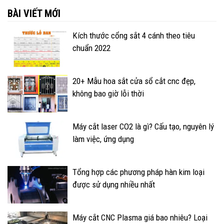
BÀI VIẾT MỚI
Kích thước cổng sắt 4 cánh theo tiêu
chuẩn 2022
20+ Mẫu hoa sắt cửa sổ cắt cnc đẹp,
không bao giờ lỗi thời
Máy cắt laser CO2 là gì? Cấu tạo, nguyên lý
làm việc, ứng dụng
Tổng hợp các phương pháp hàn kim loại
được sử dụng nhiều nhất
Máy cắt CNC Plasma giá bao nhiêu? Loại