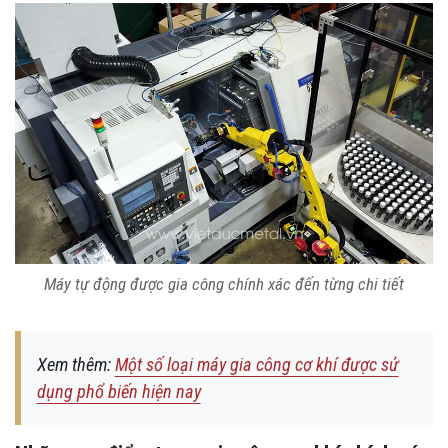
Máy tự động được gia công chính xác đến từng chi tiết
Xem thêm:
Một số loại máy gia công cơ khí được sử
dụng phổ biến hiện nay