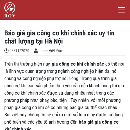
Chuyển đến nội dung
Laser Việt Đức
iếm
Báo giá gia công cơ khí chính xác uy tín
chất lượng tại Hà Nội
Đăng bởi
03/11/2020
Laser Việt Đức
Trên thị trường hiện nay,
gia công cơ khí chính xác
có thể nói
là lĩnh vực quan trọng trong ngành công nghiệp hiện đại nói
chung và công nghiệp phụ trợ nói riêng. Trong quá trình gia
công cơ khí các sản phẩm theo yêu cầu của khách hàng thì gia
công cơ khí chính xác được sử dụng nhiều nhất trong các
phương pháp như: phay, bào, tiện… Tuy nhiên, với mỗi phương
pháp gia công cơ khí sẽ có những báo giá cụ thể khác nhau.
Bài viết này chúng tôi sẽ chỉ ra một số loại máy được sử dụng
phổ biến và các yếu tố ảnh hưởng đến
báo giá gia công cơ
khí chính xác
.