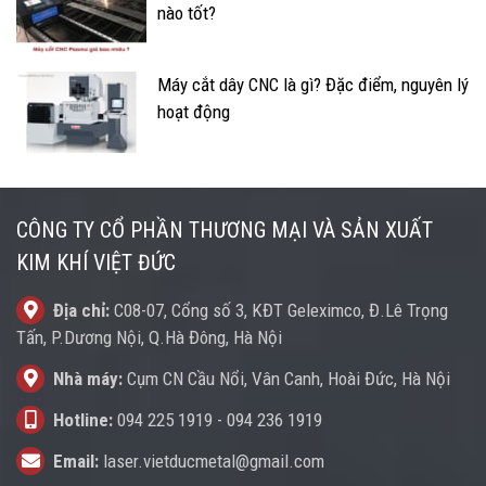
nào tốt?
Máy cắt dây CNC là gì? Đặc điểm, nguyên lý
hoạt động
CÔNG TY CỔ PHẦN THƯƠNG MẠI VÀ SẢN XUẤT
KIM KHÍ VIỆT ĐỨC
Địa chỉ:
C08-07, Cổng số 3, KĐT Geleximco, Đ.Lê Trọng
Tấn, P.Dương Nội, Q.Hà Đông, Hà Nội
Nhà máy:
Cụm CN Cầu Nổi, Vân Canh, Hoài Đức, Hà Nội
Hotline:
094 225 1919
-
094 236 1919
Email:
laser.vietducmetal@gmail.com