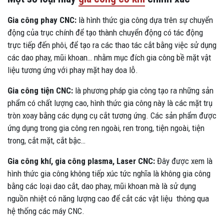
Gia công phay CNC:
là hình thức gia công dựa trên sự chuyển
động của trục chính để tạo thành chuyển động có tác động
trực tiếp đến phôi, để tạo ra các thao tác cắt bằng việc sử dụng
các dao phay, mũi khoan… nhằm mục đích gia công bề mặt vật
liệu tương ứng với phay mặt hay doa lỗ.
Gia công tiện CNC:
là phương pháp gia công tạo ra những sản
phẩm có chất lượng cao, hình thức gia công này là các mặt trụ
tròn xoay bằng các dụng cụ cắt tương ứng. Các sản phẩm được
ứng dụng trong gia công ren ngoài, ren trong, tiện ngoài, tiện
trong, cắt mặt, cắt bậc…
Gia công khí, gia công plasma, Laser CNC:
Đây được xem là
hình thức gia công không tiếp xúc tức nghĩa là không gia công
bằng các loại dao cắt, dao phay, mũi khoan mà là sử dụng
nguồn nhiệt có năng lượng cao để cắt các vật liệu thông qua
hệ thống các máy CNC.