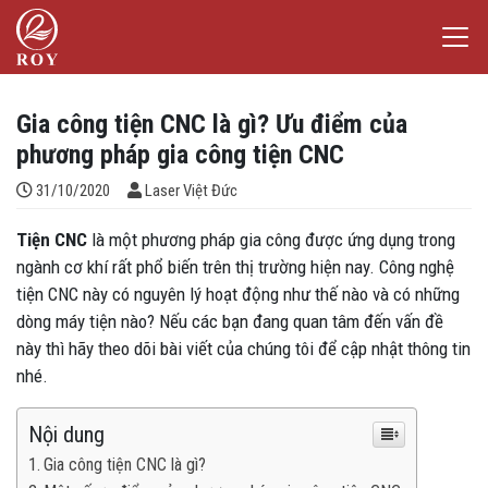
Chuyển đến nội dung
Laser Việt Đức
iếm
Gia công tiện CNC là gì? Ưu điểm của
phương pháp gia công tiện CNC
Đăng bởi
31/10/2020
Laser Việt Đức
Tiện CNC
là một phương pháp gia công được ứng dụng trong
ngành cơ khí rất phổ biến trên thị trường hiện nay. Công nghệ
tiện CNC này có nguyên lý hoạt động như thế nào và có những
dòng máy tiện nào? Nếu các bạn đang quan tâm đến vấn đề
này thì hãy theo dõi bài viết của chúng tôi để cập nhật thông tin
nhé.
Nội dung
Gia công tiện CNC là gì?