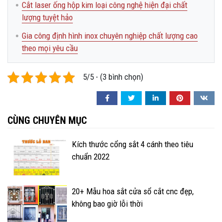
Cắt laser ống hộp kim loại công nghệ hiện đại chất
lượng tuyệt hảo
Gia công định hình inox chuyên nghiệp chất lượng cao
theo mọi yêu cầu
5/5 - (3 bình chọn)
CÙNG CHUYÊN MỤC
Kích thước cổng sắt 4 cánh theo tiêu
chuẩn 2022
20+ Mẫu hoa sắt cửa sổ cắt cnc đẹp,
không bao giờ lỗi thời