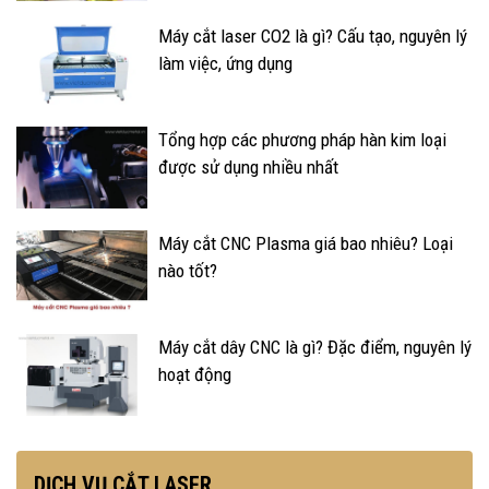
Máy cắt laser CO2 là gì? Cấu tạo, nguyên lý
làm việc, ứng dụng
Tổng hợp các phương pháp hàn kim loại
được sử dụng nhiều nhất
Máy cắt CNC Plasma giá bao nhiêu? Loại
nào tốt?
Máy cắt dây CNC là gì? Đặc điểm, nguyên lý
hoạt động
DỊCH VỤ CẮT LASER