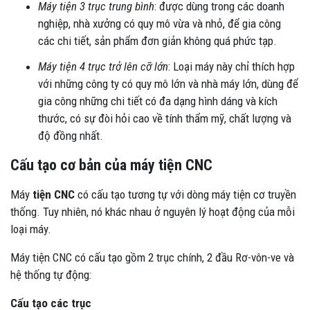
Máy tiện 3 trục trung bình
: được dùng trong các doanh
nghiệp, nhà xưởng có quy mô vừa và nhỏ, để gia công
các chi tiết, sản phẩm đơn giản không quá phức tạp.
Máy tiện 4 trục trở lên cỡ lớn
: Loại máy này chỉ thích hợp
với những công ty có quy mô lớn và nhà máy lớn, dùng để
gia công những chi tiết có đa dạng hình dáng và kích
thước, có sự đòi hỏi cao về tính thẩm mỹ, chất lượng và
độ đồng nhất.
Cấu tạo cơ bản của máy tiện CNC
Máy
tiện CNC
có cấu tạo tương tự với dòng máy tiện cơ truyền
thống. Tuy nhiên, nó khác nhau ở nguyên lý hoạt động của mỗi
loại máy.
Máy tiện CNC có cấu tạo gồm 2 trục chính, 2 đầu Rơ-vôn-ve và
hệ thống tự động:
Cấu tạo các trục