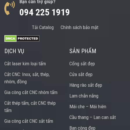
Bạn cần trợ giúp?
094 225 1919
Tải Catalog
Chính sách bảo mật
DỊCH VỤ
SẢN PHẨM
Cắt laser kim loại tấm
Cổng sắt đẹp
Cắt CNC: Inox, sắt, thép,
Cửa sắt đẹp
nhôm, đồng
Hàng rào sắt đẹp
Gia công cắt CNC nhôm tấm
Lam chắn nắng
Cắt thép tấm, cắt CNC thép
Mái che – Mái hiên
tấm
Cầu thang – Lan can sắt
Gia công cắt CNC sắt tấm
Ban công đẹp