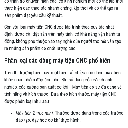
có trình độ chuyên môn cao, có kinh nghiệm mới có thể kịp thời
thực hiện các thao tác nhanh chóng, kịp thời và có thể tạo ra
sản phẩm đạt yêu cầu kỹ thuật.
Còn với loại máy tiện CNC được lập trình theo quy tắc nhất
định, được cài đặt sẵn trên máy tính, có khả năng vận hành tự
động, không phụ thuộc vào tay nghề của người thợ mà vẫn tạo
ra những sản phẩm có chất lượng cao.
Phân loại các dòng máy tiện CNC phổ biến
Trên thị trường hiện nay xuất hiện rất nhiều các dòng máy tiện
khác nhau nhằm đáp ứng nhu cầu sử dụng của các doanh
nghiệp, các xưởng sản xuất cơ khí. Máy tiện có sự đa dạng về
tính năng và kích thước. Dựa theo kích thước, máy tiện CNC
được phân loại như sau:
Máy tiện 2 trục mini
: Thường được dùng trong các trường
đào tạo, dạy học cơ khí thực hành.