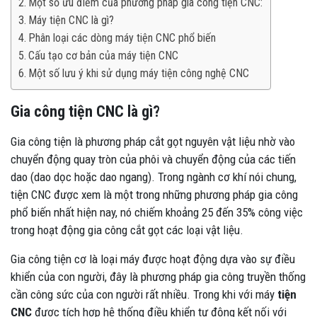
Một số ưu điểm của phương pháp gia công tiện CNC:
Máy tiện CNC là gì?
Phân loại các dòng máy tiện CNC phổ biến
Cấu tạo cơ bản của máy tiện CNC
Một số lưu ý khi sử dụng máy tiện công nghệ CNC
Gia công tiện CNC là gì?
Gia công tiện là phương pháp cắt gọt nguyên vật liệu nhờ vào
chuyển động quay tròn của phôi và chuyển động của các tiến
dao (dao dọc hoặc dao ngang). Trong ngành cơ khí nói chung,
tiện CNC được xem là một trong những phương pháp gia công
phổ biến nhất hiện nay, nó chiếm khoảng 25 đến 35% công việc
trong hoạt động gia công cắt gọt các loại vật liệu.
Gia công tiện cơ là loại máy được hoạt động dựa vào sự điều
khiển của con người, đây là phương pháp gia công truyền thống
cần công sức của con người rất nhiều. Trong khi với máy
tiện
CNC
được tích hợp hệ thống điều khiển tự động kết nối với