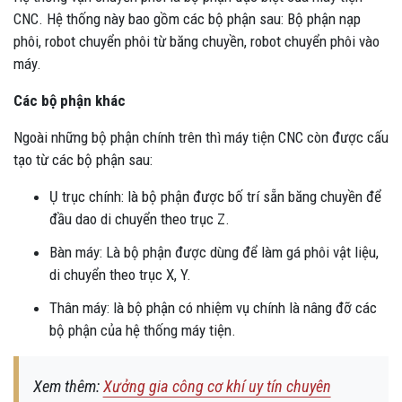
CNC. Hệ thống này bao gồm các bộ phận sau: Bộ phận nạp
phôi, robot chuyển phôi từ băng chuyền, robot chuyển phôi vào
máy.
Các bộ phận khác
Ngoài những bộ phận chính trên thì máy tiện CNC còn được cấu
tạo từ các bộ phận sau:
Ụ trục chính: là bộ phận được bố trí sẵn băng chuyền để
đầu dao di chuyển theo trục Z.
Bàn máy: Là bộ phận được dùng để làm gá phôi vật liệu,
di chuyển theo trục X, Y.
Thân máy: là bộ phận có nhiệm vụ chính là nâng đỡ các
bộ phận của hệ thống máy tiện.
Xem thêm:
Xưởng gia công cơ khí uy tín chuyên