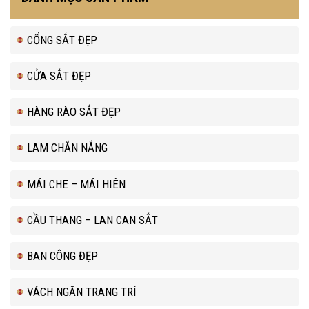
CỔNG SẮT ĐẸP
CỬA SẮT ĐẸP
HÀNG RÀO SẮT ĐẸP
LAM CHẮN NẮNG
MÁI CHE – MÁI HIÊN
CẦU THANG – LAN CAN SẮT
BAN CÔNG ĐẸP
VÁCH NGĂN TRANG TRÍ