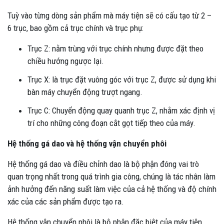
Tuỳ vào từng dòng sản phẩm mà máy tiện sẽ có cấu tạo từ 2 –
6 trục, bao gồm cả trục chính và trục phụ:
Trục Z: nằm trùng với trục chính nhưng được đặt theo
chiều hướng ngược lại.
Trục X: là trục đặt vuông góc với trục Z, được sử dụng khi
bàn máy chuyển động trượt ngang.
Trục C: Chuyển động quay quanh trục Z, nhằm xác định vị
trí cho những công đoạn cắt gọt tiếp theo của máy.
Hệ thống gá dao và hệ thống vận chuyển phôi
Hệ thống gá dao và điều chỉnh dao là bộ phận đóng vai trò
quan trọng nhất trong quá trình gia công, chúng là tác nhân làm
ảnh hưởng đến năng suất làm việc của cả hệ thống và độ chính
xác của các sản phẩm được tạo ra.
Hệ thống vận chuyển phôi là bộ phận đặc biệt của máy tiện