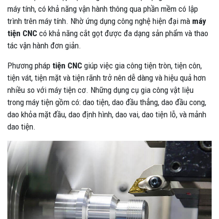
máy tính, có khả năng vận hành thông qua phần mềm có lập
trình trên máy tính. Nhờ ứng dụng công nghệ hiện đại mà
máy
tiện CNC
có khả năng cắt gọt được đa dạng sản phẩm và thao
tác vận hành đơn giản.
Phương pháp
tiện CNC
giúp việc gia công tiện tròn, tiện côn,
tiện vát, tiện mặt và tiện rãnh trở nên dễ dàng và hiệu quả hơn
nhiều so với máy tiện cơ. Những dụng cụ gia công vật liệu
trong máy tiện gồm có: dao tiện, dao đầu thẳng, dao đầu cong,
dao khỏa mặt đầu, dao định hình, dao vai, dao tiện lỗ, và mảnh
dao tiện.