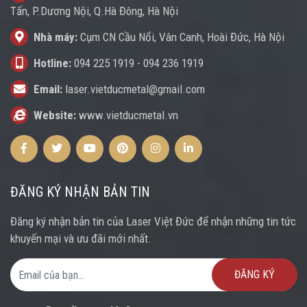
Tấn, P.Dương Nội, Q.Hà Đông, Hà Nội
Nhà máy:
Cụm CN Cầu Nổi, Vân Canh, Hoài Đức, Hà Nội
Hotline:
094 225 1919
-
094 236 1919
Email:
laser.vietducmetal@gmail.com
Website:
www.vietducmetal.vn
Facebook
Twitter
Youtube
Pinterest
Instagram
Instagram
ĐĂNG KÝ NHẬN BẢN TIN
Đăng ký nhận bản tin của Laser Việt Đức để nhận những tin tức
khuyến mại và ưu đãi mới nhất.
Email Address