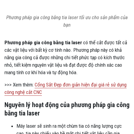
Phương pháp gia công bằng tia laser tối ưu cho sản phẩm của
bạn
Phương pháp gia công bằng tia laser
có thể cắt được tất cả
các vật liệu với bất kỳ cơ tính nào. Phương pháp này có khả
năng gia công cả được những chi tiết phức tạp có kích thước
nhỏ, tiết kiệm nguyên vật liệu và đạt được độ chính xác cao
mang tính cơ khí hóa và tự động hóa.
>>> Xem thêm:
Cổng Sắt Đẹp đơn giản hiện đại giá rẻ sử dụng
công nghệ cắt CNC
Nguyên lý hoạt động của phương pháp gia công
bằng tia laser
Máy laser sẽ sinh ra một chùm tia có năng lượng cực
cao, tia này chiếu vào bề mặt chi tiết vật liệu cần gia