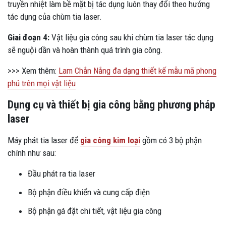
truyền nhiệt làm bề mặt bị tác dụng luôn thay đổi theo hướng
tác dụng của chùm tia laser.
Giai đoạn 4:
Vật liệu gia công sau khi chùm tia laser tác dụng
sẽ nguội dần và hoàn thành quá trình gia công.
>>> Xem thêm:
Lam Chắn Nắng đa dạng thiết kế mẫu mã phong
phú trên mọi vật liệu
Dụng cụ và thiết bị gia công bằng phương pháp
laser
Máy phát tia laser để
gia công kim loại
gồm có 3 bộ phận
chính như sau:
Đầu phát ra tia laser
Bộ phận điều khiển và cung cấp điện
Bộ phận gá đặt chi tiết, vật liệu gia công