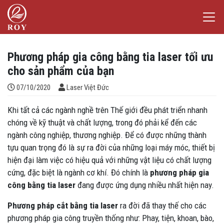
Chuyển đến nội dung
Laser Việt Đức
Phương pháp gia công bằng tia laser tối ưu
cho sản phẩm của bạn
Đăng bởi
07/10/2020
Laser Việt Đức
Khi tất cả các ngành nghề trên Thế giới đều phát triển nhanh
chóng về kỹ thuật và chất lượng, trong đó phải kể đến các
ngành công nghiệp, thương nghiệp. Để có được những thành
tựu quan trọng đó là sự ra đời của những loại máy móc, thiết bị
hiện đại làm việc có hiệu quả với những vật liệu có chất lượng
cứng, đặc biệt là ngành cơ khí. Đó chính là
phương pháp gia
công bằng tia laser
đang được ứng dụng nhiều nhất hiện nay.
Phương pháp cắt bằng tia laser
ra đời đã thay thế cho các
phương pháp gia công truyền thống như: Phay, tiện, khoan, bào,