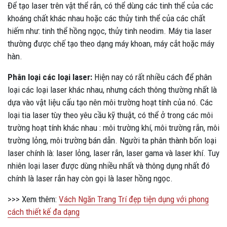
Để tạo laser trên vật thể rắn, có thể dùng các tinh thể của các
khoáng chất khác nhau hoặc các thủy tinh thể của các chất
hiếm như: tinh thể hồng ngọc, thủy tinh neodim. Máy tia laser
thường được chế tạo theo dạng máy khoan, máy cắt hoặc máy
hàn.
Phân loại các loại laser:
Hiện nay có rất nhiều cách để phân
loại các loại laser khác nhau, nhưng cách thông thường nhất là
dựa vào vật liệu cấu tạo nên môi trường hoạt tính của nó. Các
loại tia laser tùy theo yêu cầu kỹ thuật, có thể ở trong các môi
trường hoạt tính khác nhau : môi trường khí, môi trường rắn, môi
trường lỏng, môi trường bán dẫn. Người ta phân thành bốn loại
laser chính là: laser lỏng, laser rắn, laser gama và laser khí. Tuy
nhiên loại laser được dùng nhiều nhất và thông dụng nhất đó
chính là laser rắn hay còn gọi là laser hồng ngọc.
>>> Xem thêm:
Vách Ngăn Trang Trí đẹp tiện dụng với phong
cách thiết kế đa dạng