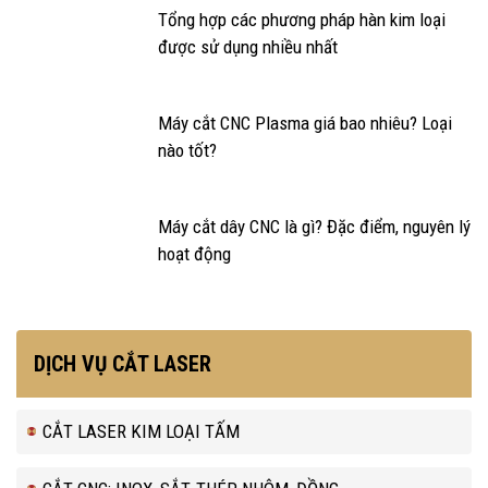
Tổng hợp các phương pháp hàn kim loại
được sử dụng nhiều nhất
Máy cắt CNC Plasma giá bao nhiêu? Loại
nào tốt?
Máy cắt dây CNC là gì? Đặc điểm, nguyên lý
hoạt động
DỊCH VỤ CẮT LASER
CẮT LASER KIM LOẠI TẤM