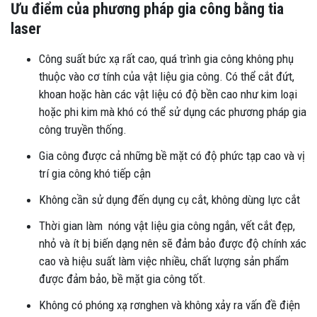
Ưu điểm của phương pháp gia công bằng tia
laser
Công suất bức xạ rất cao, quá trình gia công không phụ
thuộc vào cơ tính của vật liệu gia công. Có thể cắt đứt,
khoan hoặc hàn các vật liệu có độ bền cao như kim loại
hoặc phi kim mà khó có thể sử dụng các phương pháp gia
công truyền thống.
Gia công được cả những bề mặt có độ phức tạp cao và vị
trí gia công khó tiếp cận
Không cần sử dụng đến dụng cụ cắt, không dùng lực cắt
Thời gian làm nóng vật liệu gia công ngắn, vết cắt đẹp,
nhỏ và ít bị biến dạng nên sẽ đảm bảo được độ chính xác
cao và hiệu suất làm việc nhiều, chất lượng sản phẩm
được đảm bảo, bề mặt gia công tốt.
Không có phóng xạ rơnghen và không xảy ra vấn đề điện