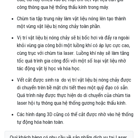
công thông qua hệ thống thấu kính trong máy.
Chùm tia tập trung này làm vật liệu nóng lên tạo thành
một vùng vật liệu bị nóng chảy toàn phần.
Vị trí vật liệu bị nóng chảy sẽ bị bốc hơi và đẩy ra ngoài
khỏi vùng gia công bởi một luồng khí có áp lực cực cao,
cùng trục với chùm tia laser. Luồng khí này sẽ làm tăng
tốc quá trình gia công đối với một số loại vật liệu nhờ
tác động vật lý học và hóa học.
Vết cắt được sinh ra do vị trí vật liệu bị nóng chảy được
di chuyển trên bề mặt chi tiết theo một quỹ đạo có sẵn.
Quá trình này được thực hiện do di chuyển của chùm tia
laser hội tụ thông qua hệ thống gương hoặc thấu kính.
Các hình dạng 3D cũng có thể cắt được nhờ vào hệ thống
tự động hóa hoàn toàn.
Quý khách hàng có nhu cầu về sản phẩm dịch vụ tại Laser