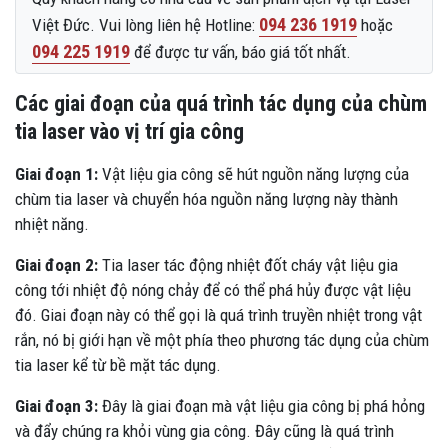
094 236 1919
Việt Đức. Vui lòng liên hệ Hotline:
hoặc
094 225 1919
để được tư vấn, báo giá tốt nhất.
Các giai đoạn của quá trình tác dụng của chùm
tia laser vào vị trí gia công
Giai đoạn 1:
Vật liệu gia công sẽ hút nguồn năng lượng của
chùm tia laser và chuyển hóa nguồn năng lượng này thành
nhiệt năng.
Giai đoạn 2:
Tia laser tác động nhiệt đốt cháy vật liệu gia
công tới nhiệt độ nóng chảy để có thể phá hủy được vật liệu
đó. Giai đoạn này có thể gọi là quá trình truyền nhiệt trong vật
rắn, nó bị giới hạn về một phía theo phương tác dụng của chùm
tia laser kể từ bề mặt tác dụng.
Giai đoạn 3:
Đây là giai đoạn mà vật liệu gia công bị phá hỏng
và đẩy chúng ra khỏi vùng gia công. Đây cũng là quá trình