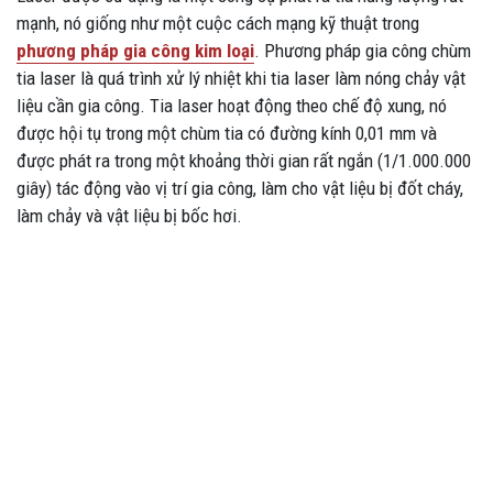
mạnh, nó giống như một cuộc cách mạng kỹ thuật trong
phương pháp gia công kim loại
. Phương pháp gia công chùm
tia laser là quá trình xử lý nhiệt khi tia laser làm nóng chảy vật
liệu cần gia công. Tia laser hoạt động theo chế độ xung, nó
được hội tụ trong một chùm tia có đường kính 0,01 mm và
được phát ra trong một khoảng thời gian rất ngắn (1/1.000.000
giây) tác động vào vị trí gia công, làm cho vật liệu bị đốt cháy,
làm chảy và vật liệu bị bốc hơi.