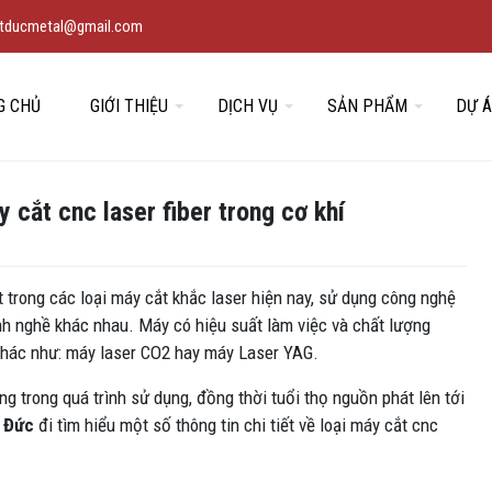
vietducmetal@gmail.com
G CHỦ
GIỚI THIỆU
DỊCH VỤ
SẢN PHẨM
DỰ 
 cắt cnc laser fiber trong cơ khí
 trong các loại máy cắt khắc laser hiện nay, sử dụng công nghệ
nh nghề khác nhau. Máy có hiệu suất làm việc và chất lượng
 khác như: máy laser CO2 hay máy Laser YAG.
ng trong quá trình sử dụng, đồng thời tuổi thọ nguồn phát lên tới
t Đức
đi tìm hiểu một số thông tin chi tiết về loại máy cắt cnc