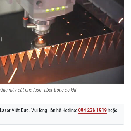
ằng máy cắt cnc laser fiber trong cơ khí
094 236 1919
aser Việt Đức. Vui lòng liên hệ Hotline:
hoặc