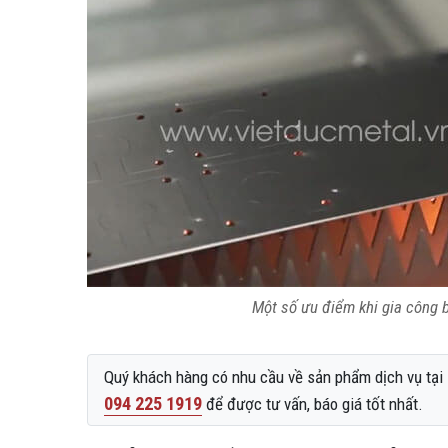
Một số ưu điểm khi gia công b
Quý khách hàng có nhu cầu về sản phẩm dịch vụ tại L
094 225 1919
để được tư vấn, báo giá tốt nhất.