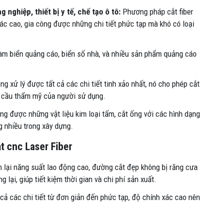
 nghiệp, thiết bị y tế, chế tạo ô tô:
Phương pháp cắt fiber
ác cao, gia công được những chi tiết phức tạp mà khó có loại
m biển quảng cáo, biển số nhà, và nhiều sản phẩm quảng cáo
g xử lý được tất cả các chi tiết tinh xảo nhất, nó cho phép cắt
u cầu thẩm mỹ của người sử dụng.
ng được những vật liệu kim loại tấm, cắt ống với các hình dạng
 nhiều trong xây dựng.
t cnc Laser Fiber
m lại năng suất lao động cao, đường cắt đẹp không bị răng cưa
 lại, giúp tiết kiệm thời gian và chi phí sản xuất.
 cả các chi tiết từ đơn giản đến phức tạp, độ chính xác cao nên