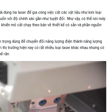
à dùng tia laser để gia công việc cắt các vật liệu như kim loại
ốn với độ chính xác gần như tuyệt đối. Như vậy, có thể nói máy
u khiển mỏ cắt chạy theo bản vẽ thiết kế có sẵn và phần nguồn
quan trọng dùng để chuyển đổi năng lượng điện thành năng lượng
n thị trường hiện nay có rất nhiều loại laser khác nhau nhưng có
hể rắn.