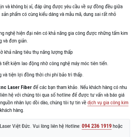
n và không bị xỉ, đáp ứng được yêu cầu về sự đồng đều giữa
 sản phẩm có cùng kiểu dáng và mẫu mã, dung sai rất nhỏ
ng nghệ hiện đại nên có khả năng gia công được những tấm kim
g và đơn giản.
hờ khả năng tiêu thụ năng lượng thấp
và tiết kiệm lao động nhờ công nghệ máy móc tiên tiến.
và tiện lợi đồng thời chi phí bảo trì thấp.
cnc Laser Fiber
để các bạn tham khảo. Nếu khách hàng có nhu
liên hệ với chúng tôi qua số hotline để được tư vấn và báo giá
 nguồn nhân lực dồi dào, chúng tôi tự tin về
dịch vụ gia công kim
 khách hàng.
094 236 1919
aser Việt Đức. Vui lòng liên hệ Hotline:
hoặc