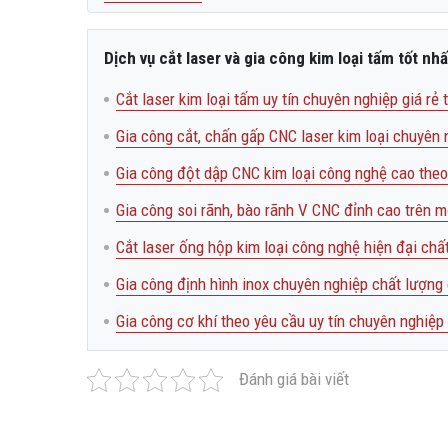
Dịch vụ cắt laser và gia công kim loại tấm tốt nhấ
Cắt laser kim loại tấm uy tín chuyên nghiệp giá rẻ
Gia công cắt, chấn gấp CNC laser kim loại chuyên 
Gia công đột dập CNC kim loại công nghệ cao theo
Gia công soi rãnh, bào rãnh V CNC đỉnh cao trên mọ
Cắt laser ống hộp kim loại công nghệ hiện đại chấ
Gia công định hình inox chuyên nghiệp chất lượng
Gia công cơ khí theo yêu cầu uy tín chuyên nghiệp 
Đánh giá bài viết