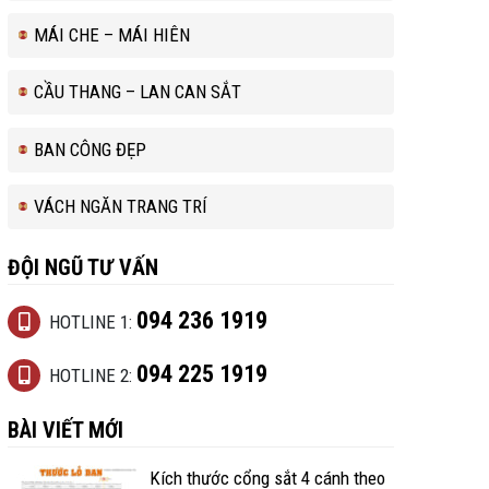
MÁI CHE – MÁI HIÊN
CẦU THANG – LAN CAN SẮT
BAN CÔNG ĐẸP
VÁCH NGĂN TRANG TRÍ
ĐỘI NGŨ TƯ VẤN
094 236 1919
HOTLINE 1:
094 225 1919
HOTLINE 2:
BÀI VIẾT MỚI
Kích thước cổng sắt 4 cánh theo