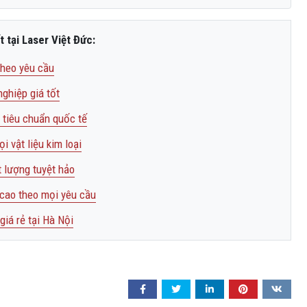
t tại Laser Việt Đức:
 theo yêu cầu
nghiệp giá tốt
 tiêu chuẩn quốc tế
i vật liệu kim loại
t lượng tuyệt hảo
 cao theo mọi yêu cầu
giá rẻ tại Hà Nội