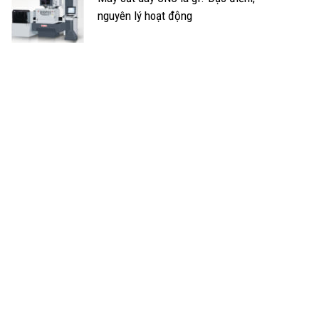
nguyên lý hoạt động