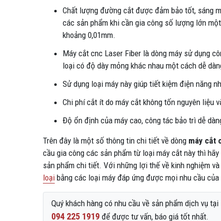
Chất lượng đường cắt được đảm bảo tốt, sáng mị
các sản phẩm khi cần gia công số lượng lớn một
khoảng 0,01mm.
Máy cắt cnc Laser Fiber là dòng máy sử dụng cô
loại có độ dày mỏng khác nhau một cách dễ dàn
Sử dụng loại máy này giúp tiết kiệm điện năng n
Chi phí cắt ít do máy cắt không tốn nguyên liệu 
Độ ổn định của máy cao, công tác bảo trì dễ dàng 
Trên đây là một số thông tin chi tiết về dòng
máy cắt 
cầu gia công các sản phẩm từ loại máy cắt này thì hãy 
sản phẩm chi tiết. Với những lợi thế về kinh nghiệm và
loại
bằng các loại máy đáp ứng được mọi nhu cầu của
Quý khách hàng có nhu cầu về sản phẩm dịch vụ tại L
094 225 1919
để được tư vấn, báo giá tốt nhất.