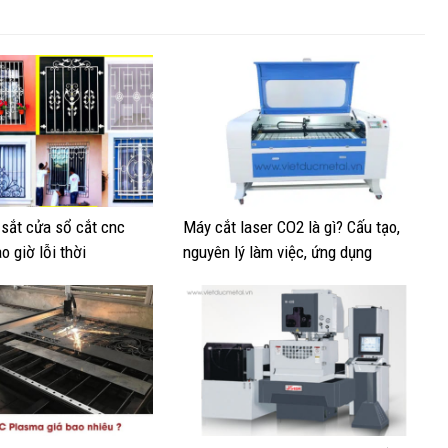
sắt cửa sổ cắt cnc
Máy cắt laser CO2 là gì? Cấu tạo,
o giờ lỗi thời
nguyên lý làm việc, ứng dụng