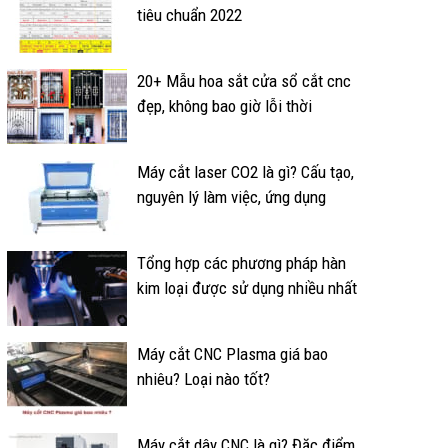
tiêu chuẩn 2022
20+ Mẫu hoa sắt cửa sổ cắt cnc
đẹp, không bao giờ lỗi thời
Máy cắt laser CO2 là gì? Cấu tạo,
nguyên lý làm việc, ứng dụng
Tổng hợp các phương pháp hàn
kim loại được sử dụng nhiều nhất
Máy cắt CNC Plasma giá bao
nhiêu? Loại nào tốt?
Máy cắt dây CNC là gì? Đặc điểm,