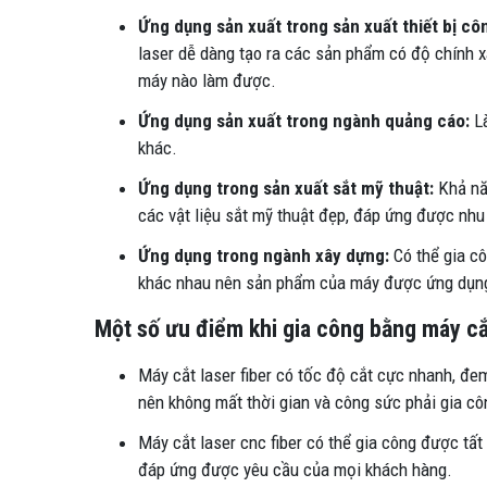
Ứng dụng sản xuất trong sản xuất thiết bị công
laser dễ dàng tạo ra các sản phẩm có độ chính x
máy nào làm được.
Ứng dụng sản xuất trong ngành quảng cáo:
Là
khác.
Ứng dụng trong sản xuất sắt mỹ thuật:
Khả năn
các vật liệu sắt mỹ thuật đẹp, đáp ứng được nh
Ứng dụng trong ngành xây dựng:
Có thể gia cô
khác nhau nên sản phẩm của máy được ứng dụng
Một số ưu điểm khi gia công bằng máy cắ
Máy cắt laser fiber có tốc độ cắt cực nhanh, đe
nên không mất thời gian và công sức phải gia công
Máy cắt laser cnc fiber có thể gia công được tất
đáp ứng được yêu cầu của mọi khách hàng.