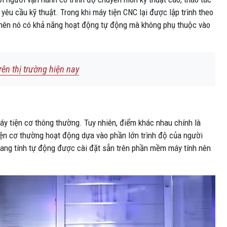
êu cầu kỹ thuật. Trong khi máy tiện CNC lại được lập trình theo
h nên nó có khả năng hoạt động tự động mà không phụ thuộc vào
rên thị trường hiện nay
y tiện cơ thông thường. Tuy nhiên, điểm khác nhau chính là
iện cơ thường hoạt động dựa vào phần lớn trình độ của người
 mang tính tự động được cài đặt sẵn trên phần mềm máy tính nên