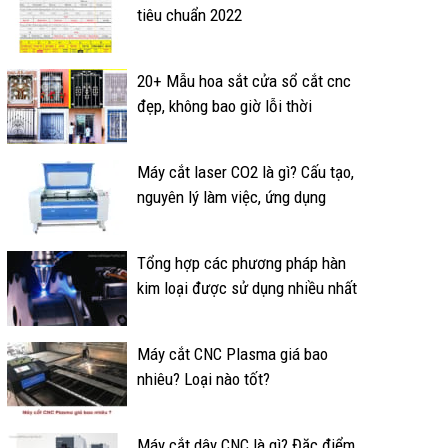
tiêu chuẩn 2022
20+ Mẫu hoa sắt cửa sổ cắt cnc
đẹp, không bao giờ lỗi thời
Máy cắt laser CO2 là gì? Cấu tạo,
nguyên lý làm việc, ứng dụng
Tổng hợp các phương pháp hàn
kim loại được sử dụng nhiều nhất
Máy cắt CNC Plasma giá bao
nhiêu? Loại nào tốt?
Máy cắt dây CNC là gì? Đặc điểm,