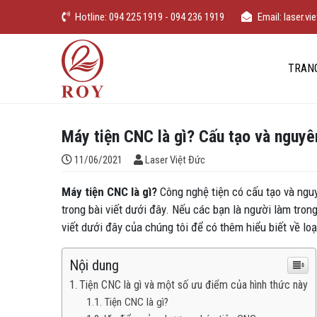
Chuyển đến nội dung
Hotline: 094 225 1919 - 094 236 1919
Email: laser.
iếm
Laser Việt Đức
TRAN
Máy tiện CNC là gì? Cấu tạo và nguyê
Đăng bởi
11/06/2021
Laser Việt Đức
Máy tiện CNC là gì?
Công nghệ tiện có cấu tạo và nguy
trong bài viết dưới đây. Nếu các bạn là người làm trong
viết dưới đây của chúng tôi để có thêm hiểu biết về loạ
Nội dung
Tiện CNC là gì và một số ưu điểm của hình thức này
Tiện CNC là gì?