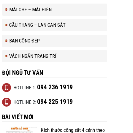
MÁI CHE – MÁI HIÊN
CẦU THANG – LAN CAN SẮT
BAN CÔNG ĐẸP
VÁCH NGĂN TRANG TRÍ
ĐỘI NGŨ TƯ VẤN
094 236 1919
HOTLINE 1:
094 225 1919
HOTLINE 2:
BÀI VIẾT MỚI
Kích thước cổng sắt 4 cánh theo