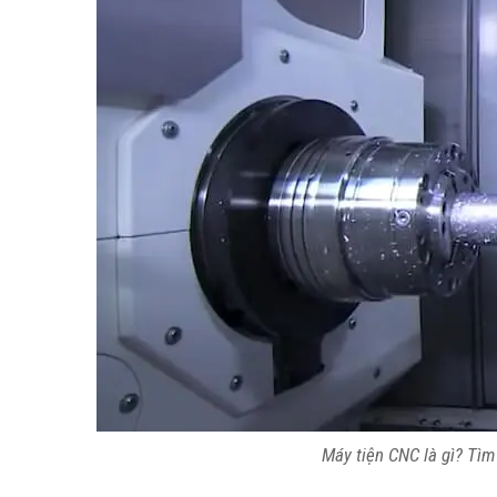
Máy tiện CNC là gì? Tìm