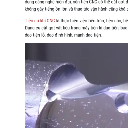
dụng công nghệ hiện đại, nên tiện CNC có thể cắt gọt
không gây tiếng ồn lớn và thao tác vận hành cũng khá 
Tiện
cơ khí CNC
là thực hiện việc tiện tròn, tiện côn, t
Dụng cụ cắt gọt vật liệu trong máy tiện là dao tiện, b
dao tiện lỗ, dao định hình, mảnh dao tiện…