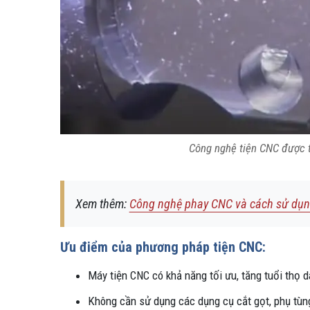
Công nghệ tiện CNC được t
Xem thêm:
Công nghệ phay CNC và cách sử dụng
Ưu điểm của phương pháp tiện CNC:
Máy tiện CNC có khả năng tối ưu, tăng tuổi thọ d
Không cần sử dụng các dụng cụ cắt gọt, phụ tùn