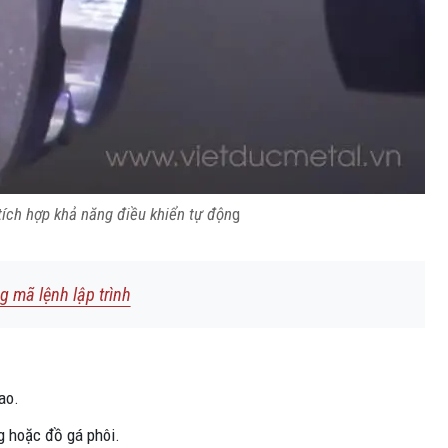
ích hợp khả năng điều khiển tự độn
g
 mã lệnh lập trình
ao.
g hoặc đồ gá phôi.