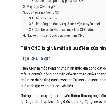
Ưu điểm của phương pháp tiện CNC:
Máy tiện CNC là gì?
Cấu tạo máy tiện CNC
Cấu tạo các trục
Hệ thống gá dao và quá trình vận chuyển phôi
Các bộ phận khác của máy tiện CNC gồm:
Nguyên lý hoạt động của máy tiện CNC
Tiện CNC là gì và một số ưu điểm của hì
Tiện CNC là gì?
Tiện CNC
là một trong những hình thức gia công cắt g
thời là chuyển động tịnh tiến của dao theo chiều ngan
phổ biến được ứng dụng trong nhiều lĩnh vực khác nha
quá trình gia công cắt gọt vật liệu.
Những chiếc máy tiện cơ truyền thống thường hoạt độn
lại được tích hợp khả năng điều khiển tự động, nó có t