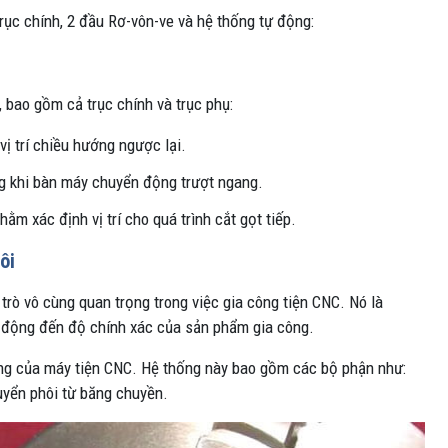
rục chính, 2 đầu Rơ-vôn-ve và hệ thống tự động:
, bao gồm cả trục chính và trục phụ:
 vị trí chiều hướng ngược lại.
ộng khi bàn máy chuyển động trượt ngang.
ằm xác định vị trí cho quá trình cắt gọt tiếp.
ôi
trò vô cùng quan trọng trong việc gia công tiện CNC. Nó là
 động đến độ chính xác của sản phẩm gia công.
rọng của máy tiện CNC. Hệ thống này bao gồm các bộ phận như:
uyển phôi từ băng chuyền.