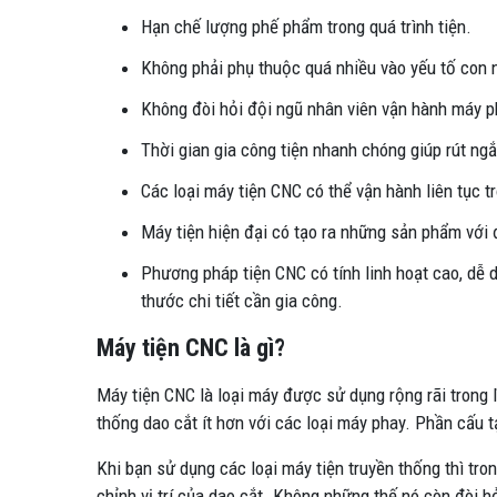
Hạn chế lượng phế phẩm trong quá trình tiện.
Không phải phụ thuộc quá nhiều vào yếu tố con 
Không đòi hỏi đội ngũ nhân viên vận hành máy p
Thời gian gia công tiện nhanh chóng giúp rút ng
Các loại máy tiện CNC có thể vận hành liên tục t
Máy tiện hiện đại có tạo ra những sản phẩm với
Phương pháp tiện CNC có tính linh hoạt cao, dễ d
thước chi tiết cần gia công.
Máy tiện CNC là gì?
Máy tiện CNC là loại máy được sử dụng rộng rãi trong l
thống dao cắt ít hơn với các loại máy phay. Phần cấu
Khi bạn sử dụng các loại máy tiện truyền thống thì tron
chỉnh vị trí của dao cắt. Không những thế nó còn đòi h