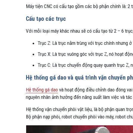
Máy tiện CNC có cấu tạo gồm các bộ phận chính là: 2 t
Cấu tạo các trục
Với mỗi loại máy khác nhau sẽ có cấu tạo từ 2 – 6 trục
Trục Z: Là trục nằm trùng với trục chính nhưng ở
Trục X: Là trục vuông góc với trục Z, nó hoạt đ
Trục C: Là trục chuyển động quay quanh trục Z, nh
Hệ thống gá dao và quá trình vận chuyển ph
Hệ thống gá dao
và hoạt động điều chỉnh dao đóng vai 
nguyên nhân ảnh hưởng đến năng suất làm việc và tác
Hệ thống vận chuyển phôi vật liệu, là bộ phận quan t
Bộ phận nạp phôi, robot chuyển phôi vào máy, robot ch