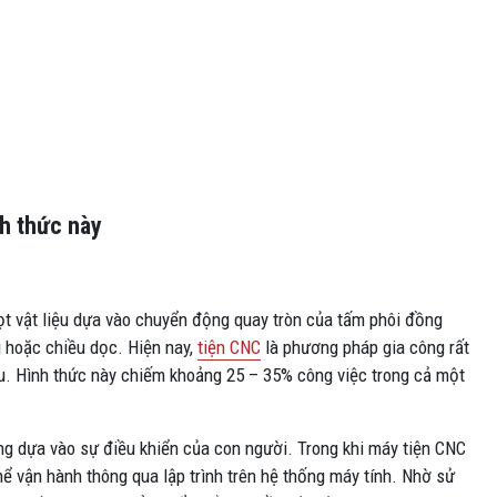
nh thức này
ọt vật liệu dựa vào chuyển động quay tròn của tấm phôi đồng
g hoặc chiều dọc. Hiện nay,
tiện CNC
là phương pháp gia công rất
u. Hình thức này chiếm khoảng 25 – 35% công việc trong cả một
g dựa vào sự điều khiển của con người. Trong khi máy tiện CNC
hể vận hành thông qua lập trình trên hệ thống máy tính. Nhờ sử