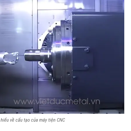
 hiểu về cấu tạo của máy tiện CNC