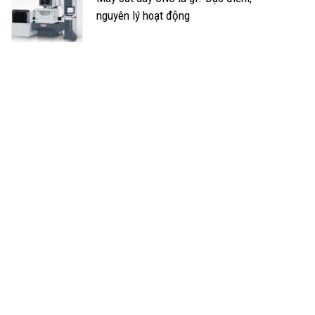
nguyên lý hoạt động