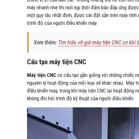
máy nhanh nhẹ thì mới kịp thời đảm bảo đáp ứng được y
một quy tắc nhất định, được cài đặt sẵn trên máy tín
trình độ của người điều khiển máy.
Xem thêm:
Tìm hiểu về giá máy tiện CNC cơ khí t
Cấu tạo máy tiện CNC
Máy tiện CNC
có cấu tạo gần giống với những chiếc má
nguyên lý hoạt động của mỗi loại sẽ khác nhau. Máy t
điều khiển may, trong khí máy tiện CNC lại hoạt động
không đòi hỏi trình độ kỹ thuật của người điều khiển.