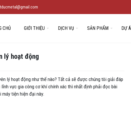
vietducmetal@gmail.com
G CHỦ
GIỚI THIỆU
DỊCH VỤ
SẢN PHẨM
DỰ 
n lý hoạt động
ên lý hoạt động như thế nào? Tất cả sẽ được chúng tôi giải đáp
 lĩnh vực gia công cơ khí chính xác thì nhất định phải đọc bài
i máy tiện hiện đại này.