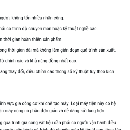
người, không tốn nhiều nhân công.
hải có trình độ chuyên môn hoặc kỹ thuật nghề cao.
ắn thời gian hoàn thiện sản phẩm.
rong thời gian dài mà không làm gián đoạn quá trình sản xuất.
 độ chính xác và khả năng đồng nhất cao.
àng thay đổi, điều chỉnh các thông số kỹ thuật tùy theo kích
ĩnh vực gia công cơ khí chế tạo máy. Loại máy tiện này có hệ
 tạo máy cũng có phần đơn giản và dễ dàng sử dụng hơn.
g quá trình gia công vật liệu cần phải có người vận hành điều
ỏi người vận hành có trình độ chuyên môn kỹ thuật cao, thao tác