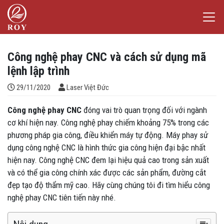
Chuyển đến nội dung
Laser Việt Đức
iếm
Công nghệ phay CNC và cách sử dụng mã
lệnh lập trình
Đăng bởi
29/11/2020
Laser Việt Đức
Công nghệ phay CNC
đóng vai trò quan trọng đối với ngành
cơ khí hiện nay. Công nghệ phay chiếm khoảng 75% trong các
phương pháp gia công, điều khiển máy tự động. Máy phay sử
dụng công nghệ CNC là hình thức gia công hiện đại bậc nhất
hiện nay. Công nghệ CNC đem lại hiệu quả cao trong sản xuất
và có thể gia công chính xác được các sản phẩm, đường cắt
đẹp tạo độ thẩm mỹ cao. Hãy cùng chúng tôi đi tìm hiểu công
nghệ phay CNC tiên tiến này nhé.