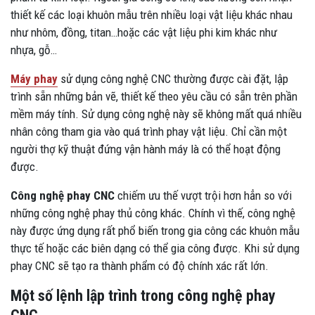
thiết kế các loại khuôn mẫu trên nhiều loại vật liệu khác nhau
như nhôm, đồng, titan…hoặc các vật liệu phi kim khác như
nhựa, gỗ…
Máy phay
sử dụng công nghệ CNC thường được cài đặt, lập
trình sẵn những bản vẽ, thiết kế theo yêu cầu có sẵn trên phần
mềm máy tính. Sử dụng công nghệ này sẽ không mất quá nhiều
nhân công tham gia vào quá trình phay vật liệu. Chỉ cần một
người thợ kỹ thuật đứng vận hành máy là có thể hoạt động
được.
Công nghệ phay CNC
chiếm ưu thế vượt trội hơn hẳn so với
những công nghệ phay thủ công khác. Chính vì thế, công nghệ
này được ứng dụng rất phổ biến trong gia công các khuôn mẫu
thực tế hoặc các biên dạng có thể gia công được. Khi sử dụng
phay CNC sẽ tạo ra thành phẩm có độ chính xác rất lớn.
Một số lệnh lập trình trong công nghệ phay