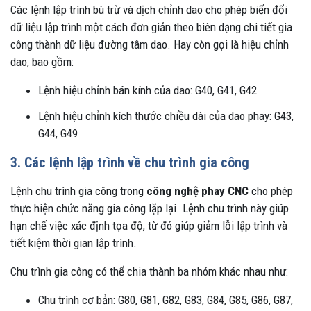
Các lệnh lập trình bù trừ và dịch chỉnh dao cho phép biến đổi
dữ liệu lập trình một cách đơn giản theo biên dạng chi tiết gia
công thành dữ liệu đường tâm dao. Hay còn gọi là hiệu chỉnh
dao, bao gồm:
Lệnh hiệu chỉnh bán kính của dao: G40, G41, G42
Lệnh hiệu chỉnh kích thước chiều dài của dao phay: G43,
G44, G49
3. Các lệnh lập trình về chu trình gia công
Lệnh chu trình gia công trong
công nghệ phay CNC
cho phép
thực hiện chức năng gia công lặp lại. Lệnh chu trình này giúp
hạn chế việc xác định tọa độ, từ đó giúp giảm lỗi lập trình và
tiết kiệm thời gian lập trình.
Chu trình gia công có thể chia thành ba nhóm khác nhau như:
Chu trình cơ bản: G80, G81, G82, G83, G84, G85, G86, G87,