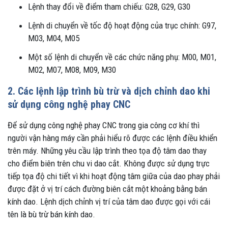
Lệnh thay đổi về điểm tham chiếu: G28, G29, G30
Lệnh di chuyển về tốc độ hoạt động của trục chính: G97,
M03, M04, M05
Một số lệnh di chuyển về các chức năng phụ: M00, M01,
M02, M07, M08, M09, M30
2. Các lệnh lập trình bù trừ và dịch chỉnh dao khi
sử dụng công nghệ phay CNC
Để sử dụng công nghệ phay CNC trong gia công cơ khí thì
người vận hàng máy cần phải hiểu rõ được các lệnh điều khiển
trên máy. Những yêu cầu lập trình theo tọa độ tâm dao thay
cho điểm biên trên chu vi dao cắt. Không được sử dụng trực
tiếp tọa độ chi tiết vì khi hoạt động tâm giữa của dao phay phải
được đặt ở vị trí cách đường biên cắt một khoảng bằng bán
kính dao. Lệnh dịch chỉnh vị trí của tâm dao được gọi với cái
tên là bù trừ bán kính dao.