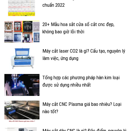
chuẩn 2022
20+ Mẫu hoa sắt cửa sổ cắt cnc đẹp,
không bao giờ lỗi thời
Máy cắt laser CO2 là gì? Cấu tạo, nguyên lý
làm việc, ứng dụng
Tổng hợp các phương pháp hàn kim loại
được sử dụng nhiều nhất
Máy cắt CNC Plasma giá bao nhiêu? Loại
nào tốt?
Máy cắt dây CNC là gì? Đặc điểm, nguyên lý