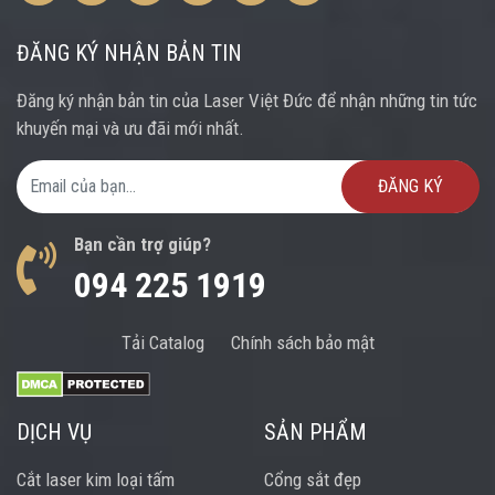
ĐĂNG KÝ NHẬN BẢN TIN
Đăng ký nhận bản tin của Laser Việt Đức để nhận những tin tức
khuyến mại và ưu đãi mới nhất.
Email Address
Bạn cần trợ giúp?
094 225 1919
Tải Catalog
Chính sách bảo mật
DỊCH VỤ
SẢN PHẨM
Cắt laser kim loại tấm
Cổng sắt đẹp