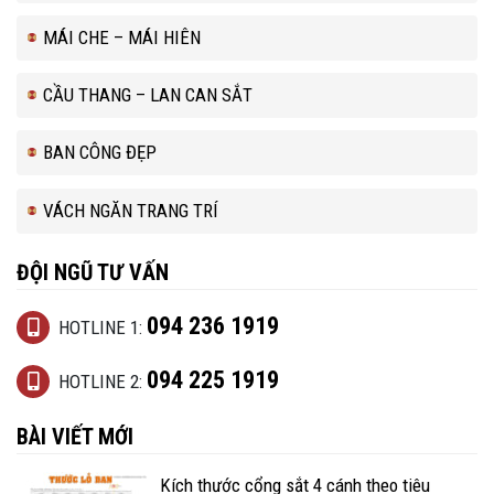
MÁI CHE – MÁI HIÊN
CẦU THANG – LAN CAN SẮT
BAN CÔNG ĐẸP
VÁCH NGĂN TRANG TRÍ
ĐỘI NGŨ TƯ VẤN
094 236 1919
HOTLINE 1:
094 225 1919
HOTLINE 2:
BÀI VIẾT MỚI
Kích thước cổng sắt 4 cánh theo tiêu