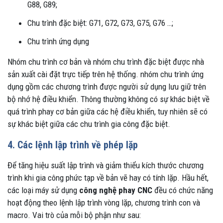
G88, G89;
Chu trình đặc biệt: G71, G72, G73, G75, G76 …;
Chu trình ứng dụng
Nhóm chu trình cơ bản và nhóm chu trình đặc biệt được nhà
sản xuất cài đặt trực tiếp trên hệ thống. nhóm chu trình ứng
dụng gồm các chương trình được người sử dụng lưu giữ trên
bộ nhớ hệ điều khiển. Thông thường không có sự khác biệt về
quá trình phay cơ bản giữa các hệ điều khiển, tuy nhiên sẽ có
sự khác biệt giữa các chu trình gia công đặc biệt.
4. Các lệnh lập trình về phép lặp
Để tăng hiệu suất lập trình và giảm thiểu kích thước chương
trình khi gia công phức tạp về bản vẽ hay có tính lặp. Hầu hết,
các loại máy sử dụng
công nghệ phay CNC
đều có chức năng
hoạt động theo lệnh lập trình vòng lặp, chương trình con và
macro. Vai trò của mỗi bộ phận như sau: