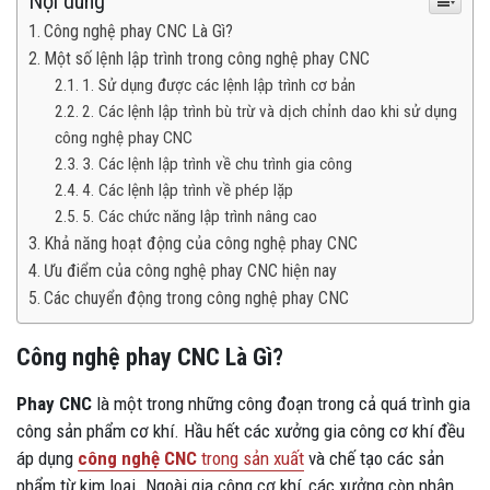
Nội dung
Công nghệ phay CNC Là Gì?
Một số lệnh lập trình trong công nghệ phay CNC
1. Sử dụng được các lệnh lập trình cơ bản
2. Các lệnh lập trình bù trừ và dịch chỉnh dao khi sử dụng
công nghệ phay CNC
3. Các lệnh lập trình về chu trình gia công
4. Các lệnh lập trình về phép lặp
5. Các chức năng lập trình nâng cao
Khả năng hoạt động của công nghệ phay CNC
Ưu điểm của công nghệ phay CNC hiện nay
Các chuyển động trong công nghệ phay CNC
Công nghệ phay CNC Là Gì?
Phay CNC
là một trong những công đoạn trong cả quá trình gia
công sản phẩm cơ khí. Hầu hết các xưởng gia công cơ khí đều
áp dụng
công nghệ CNC
trong sản xuất
và chế tạo các sản
phẩm từ kim loại. Ngoài gia công cơ khí, các xưởng còn nhận