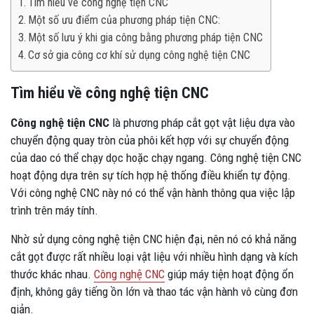
Tìm hiểu về công nghệ tiện CNC
Một số ưu điểm của phương pháp tiện CNC:
Một số lưu ý khi gia công bằng phương pháp tiện CNC
Cơ sở gia công cơ khí sử dụng công nghệ tiện CNC
Tìm hiểu về công nghệ tiện CNC
Công nghệ tiện CNC
là phương pháp cắt gọt vật liệu dựa vào
chuyển động quay tròn của phôi kết hợp với sự chuyển động
của dao có thể chạy dọc hoặc chạy ngang. Công nghệ tiện CNC
hoạt động dựa trên sự tích hợp hệ thống điều khiển tự động.
Với công nghệ CNC này nó có thể vận hành thông qua việc lập
trình trên máy tính.
Nhờ sử dụng công nghệ tiện CNC hiện đại, nên nó có khả năng
cắt gọt được rất nhiều loại vật liệu với nhiều hình dạng và kích
thước khác nhau.
Công nghệ CNC
giúp máy tiện hoạt động ổn
định, không gây tiếng ồn lớn và thao tác vận hành vô cùng đơn
giản.