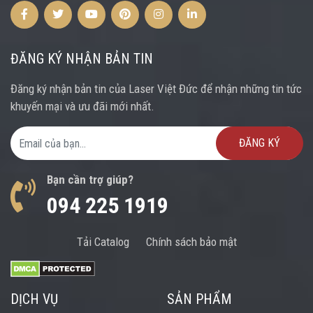
Facebook
Twitter
Youtube
Pinterest
Instagram
Instagram
ĐĂNG KÝ NHẬN BẢN TIN
Đăng ký nhận bản tin của Laser Việt Đức để nhận những tin tức
khuyến mại và ưu đãi mới nhất.
Email Address
Bạn cần trợ giúp?
094 225 1919
Tải Catalog
Chính sách bảo mật
DỊCH VỤ
SẢN PHẨM