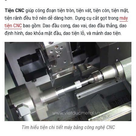
Tiện CNC
giúp công đoạn tiện tròn, tiện vát, tiện côn, tiện mặt,
tiện rãnh đều trở nên dễ dàng hơn. Dụng cụ cắt gọt trong
máy
tiện CNC
bao gồm: Dao đầu cong, dao vai, dao đầu thẳng, dao
định hình, dao khỏa mặt đầu, dao tiện lỗ, và mảnh dao tiện.
Tìm hiểu tiện chi tiết máy bằng công nghệ CNC