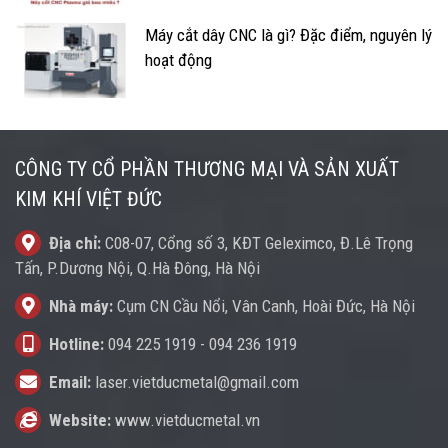
Máy cắt dây CNC là gì? Đặc điểm, nguyên lý
hoạt động
CÔNG TY CỔ PHẦN THƯƠNG MẠI VÀ SẢN XUẤT
KIM KHÍ VIỆT ĐỨC
Địa chỉ:
C08-07, Cổng số 3, KĐT Geleximco, Đ.Lê Trọng
Tấn, P.Dương Nội, Q.Hà Đông, Hà Nội
Nhà máy:
Cụm CN Cầu Nổi, Vân Canh, Hoài Đức, Hà Nội
Hotline:
094 225 1919
-
094 236 1919
Email:
laser.vietducmetal@gmail.com
Website:
www.vietducmetal.vn