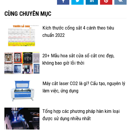
CÙNG CHUYÊN MỤC
Kích thước cổng sắt 4 cánh theo tiêu
chuẩn 2022
20+ Mẫu hoa sắt cửa sổ cắt cnc đẹp,
không bao giờ lỗi thời
Máy cắt laser CO2 là gì? Cấu tạo, nguyên lý
làm việc, ứng dụng
Tổng hợp các phương pháp hàn kim loại
được sử dụng nhiều nhất