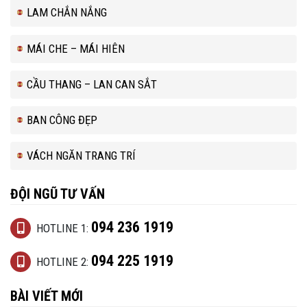
LAM CHẮN NẮNG
MÁI CHE – MÁI HIÊN
CẦU THANG – LAN CAN SẮT
BAN CÔNG ĐẸP
VÁCH NGĂN TRANG TRÍ
ĐỘI NGŨ TƯ VẤN
094 236 1919
HOTLINE 1:
094 225 1919
HOTLINE 2:
BÀI VIẾT MỚI