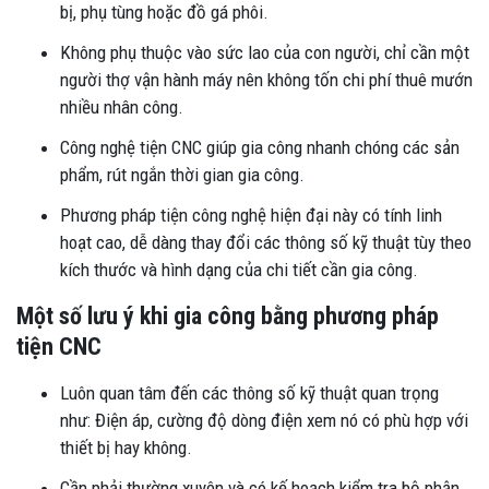
bị, phụ tùng hoặc đồ gá phôi.
Không phụ thuộc vào sức lao của con người, chỉ cần một
người thợ vận hành máy nên không tốn chi phí thuê mướn
nhiều nhân công.
Công nghệ tiện CNC giúp gia công nhanh chóng các sản
phẩm, rút ngắn thời gian gia công.
Phương pháp tiện công nghệ hiện đại này có tính linh
hoạt cao, dễ dàng thay đổi các thông số kỹ thuật tùy theo
kích thước và hình dạng của chi tiết cần gia công.
Một số lưu ý khi gia công bằng phương pháp
tiện CNC
Luôn quan tâm đến các thông số kỹ thuật quan trọng
như: Điện áp, cường độ dòng điện xem nó có phù hợp với
thiết bị hay không.
Cần phải thường xuyên và có kế hoạch kiểm tra bộ phận