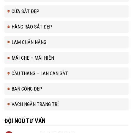
CỬA SẮT ĐẸP
HÀNG RÀO SẮT ĐẸP
LAM CHẮN NẮNG
MÁI CHE – MÁI HIÊN
CẦU THANG – LAN CAN SẮT
BAN CÔNG ĐẸP
VÁCH NGĂN TRANG TRÍ
ĐỘI NGŨ TƯ VẤN