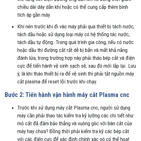
chiều dài dây dẫn khí hoặc có thể cung cấp thêm bình
tích áp gần máy.
Khí nén trước khi đi vào máy phải qua thiết bị tách nước,
tách dầu hoặc sử dụng loại máy có hệ thống tác nước,
tách dầu tự động. Trong quá trình gia công, nếu có nước
hoặc dầu thì đường cắt rất dễ bị bẩn và mất khả năng
đánh lửa, trong trường hợp này phải tháo bép cắt và điện
cực để tiến hành vệ sinh sạch sẽ, sau đó mới lắp lại. Lưu
ý, là khi tháo thiết bị ra để vệ sinh thì phải tắt nguồn máy
cắt plasma để reset lỗi trước khi chạy.
Bước 2: Tiến hành vận hành máy cắt Plasma cnc
Trước khi sử dụng máy cắt Plasma cnc, người sử dụng
máy cần phải thao tác kiểm tra kỹ lưỡng các chi tiết như
mỏ cắt đã đảm bảo thẳng và vuông góc với bàn cắt của
máy hay chưa? Đồng thời phải kiểm tra kỹ các bép cắt
với các điện cực để xác định chính xác nó có thể hoạt