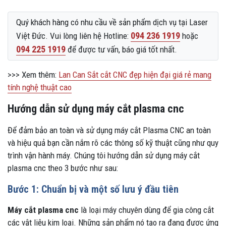
Quý khách hàng có nhu cầu về sản phẩm dịch vụ tại Laser
094 236 1919
Việt Đức. Vui lòng liên hệ Hotline:
hoặc
094 225 1919
để được tư vấn, báo giá tốt nhất.
>>> Xem thêm:
Lan Can Sắt cắt CNC đẹp hiện đại giá rẻ mang
tính nghệ thuật cao
Hướng dẫn sử dụng máy cắt plasma cnc
Để đảm bảo an toàn và sử dụng máy cắt Plasma CNC an toàn
và hiệu quả bạn cần nắm rõ các thông số kỹ thuật cũng như quy
trình vận hành máy. Chúng tôi hướng dẫn sử dụng máy cắt
plasma cnc theo 3 bước như sau:
Bước 1: Chuẩn bị và một số lưu ý đầu tiên
Máy cắt plasma cnc
là loại máy chuyên dùng để gia công cắt
các vật liệu kim loại. Những sản phẩm nó tạo ra đang được ứng