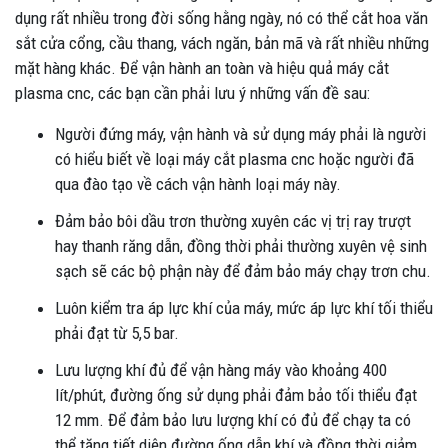
dụng rất nhiều trong đời sống hằng ngày, nó có thể cắt hoa văn
sắt cửa cổng, cầu thang, vách ngăn, bản mã và rất nhiều những
mặt hàng khác. Để vận hành an toàn và hiệu quả máy cắt
plasma cnc, các bạn cần phải lưu ý những vấn đề sau:
Người đứng máy, vận hành và sử dụng máy phải là người
có hiểu biết về loại máy cắt plasma cnc hoặc người đã
qua đào tạo về cách vận hành loại máy này.
Đảm bảo bôi dầu trơn thường xuyên các vị trị ray trượt
hay thanh răng dẫn, đồng thời phải thường xuyên vệ sinh
sạch sẽ các bộ phận này để đảm bảo máy chạy trơn chu.
Luôn kiểm tra áp lực khí của máy, mức áp lực khí tối thiểu
phải đạt từ 5,5 bar.
Lưu lượng khí đủ để vận hàng máy vào khoảng 400
lít/phút, đường ống sử dụng phải đảm bảo tối thiểu đạt
12 mm. Để đảm bảo lưu lượng khí có đủ để chạy ta có
thể tăng tiết diện đường ống dẫn khí và đồng thời giảm