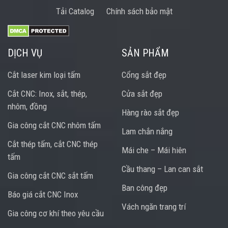
Tải Catalog
Chính sách bảo mật
DỊCH VỤ
SẢN PHẨM
Cắt laser kim loại tấm
Cổng sắt đẹp
Cắt CNC: Inox, sắt, thép,
Cửa sắt đẹp
nhôm, đồng
Hàng rào sắt đẹp
Gia công cắt CNC nhôm tấm
Lam chắn nắng
Cắt thép tấm, cắt CNC thép
Mái che – Mái hiên
tấm
Cầu thang – Lan can sắt
Gia công cắt CNC sắt tấm
Ban công đẹp
Báo giá cắt CNC Inox
Vách ngăn trang trí
Gia công cơ khí theo yêu cầu