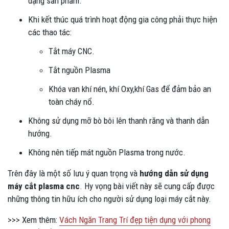
dạng sản phẩm.
Khi kết thúc quá trình hoạt động gia công phải thực hiện
các thao tác:
Tắt máy CNC.
Tắt nguồn Plasma
Khóa van khí nén, khí Oxy,khí Gas để đảm bảo an
toàn cháy nổ.
Không sử dụng mỡ bò bôi lên thanh răng và thanh dẫn
hướng.
Không nên tiếp mát nguồn Plasma trong nước.
Trên đây là một số lưu ý quan trọng và
hướng dẫn sử dụng
máy cắt plasma cnc
. Hy vọng bài viết này sẽ cung cấp được
những thông tin hữu ích cho người sử dụng loại máy cắt này.
>>> Xem thêm:
Vách Ngăn Trang Trí đẹp tiện dụng với phong