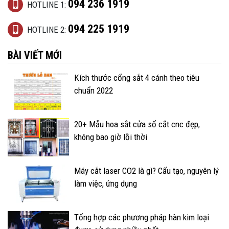
094 236 1919
HOTLINE 1:
094 225 1919
HOTLINE 2:
BÀI VIẾT MỚI
Kích thước cổng sắt 4 cánh theo tiêu
chuẩn 2022
20+ Mẫu hoa sắt cửa sổ cắt cnc đẹp,
không bao giờ lỗi thời
Máy cắt laser CO2 là gì? Cấu tạo, nguyên lý
làm việc, ứng dụng
Tổng hợp các phương pháp hàn kim loại