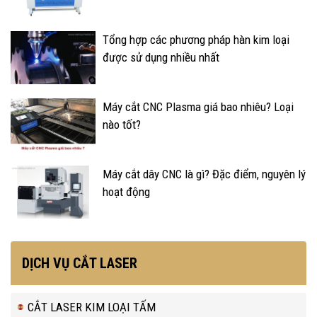
Tổng hợp các phương pháp hàn kim loại
được sử dụng nhiều nhất
Máy cắt CNC Plasma giá bao nhiêu? Loại
nào tốt?
Máy cắt dây CNC là gì? Đặc điểm, nguyên lý
hoạt động
DỊCH VỤ CẮT LASER
CẮT LASER KIM LOẠI TẤM