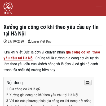
Chuyển đến nội dung
Laser Việt Đức
iếm
Xưởng gia công cơ khí theo yêu cầu uy tín
tại Hà Nội
Đăng bởi
29/10/2020
Laser Việt Đức
Kim khí Việt Đức là đơn vị chuyên nhận
gia công cơ khí theo
yêu cầu tại Hà Nội
. Chúng tôi là xưởng gia công cơ khí uy tín,
làm theo yêu cầu của khách hàng và là đơn vị có giá cả cạnh
tranh tốt nhất thị trường hiện nay.
Nội dung
Gia công cơ khí là gì?
Xưởng gia công cơ khí theo yêu cầu tại Hà Nội
Vai trò của phương pháp gia công cơ khí trong đời sống