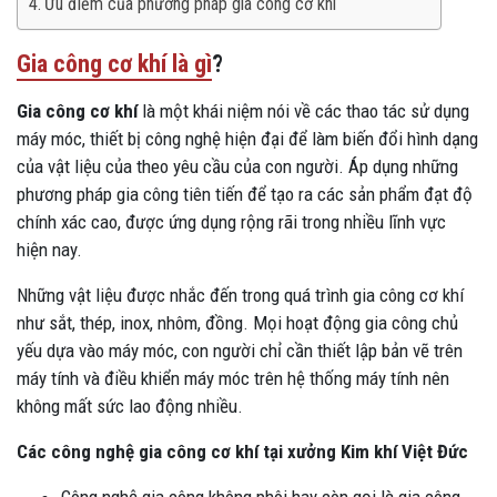
Ưu điểm của phương pháp gia công cơ khí
Gia công cơ khí là gì
?
Gia công cơ khí
là một khái niệm nói về các thao tác sử dụng
máy móc, thiết bị công nghệ hiện đại để làm biến đổi hình dạng
của vật liệu của theo yêu cầu của con người. Áp dụng những
phương pháp gia công tiên tiến để tạo ra các sản phẩm đạt độ
chính xác cao, được ứng dụng rộng rãi trong nhiều lĩnh vực
hiện nay.
Những vật liệu được nhắc đến trong quá trình gia công cơ khí
như sắt, thép, inox, nhôm, đồng. Mọi hoạt động gia công chủ
yếu dựa vào máy móc, con người chỉ cần thiết lập bản vẽ trên
máy tính và điều khiển máy móc trên hệ thống máy tính nên
không mất sức lao động nhiều.
Các công nghệ gia công cơ khí tại xưởng Kim khí Việt Đức
Công nghệ gia công không phôi hay còn gọi là gia công