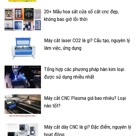
20+ Mẫu hoa sắt cửa sổ cắt cnc đẹp,
không bao giờ lỗi thời
Máy cắt laser CO2 là gì? Cấu tạo, nguyên lý
làm việc, ứng dụng
Tổng hợp các phương pháp hàn kim loại
được sử dụng nhiều nhất
Máy cắt CNC Plasma giá bao nhiêu? Loại
nào tốt?
Máy cắt dây CNC là gì? Đặc điểm, nguyên lý
hoạt động