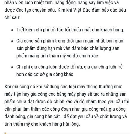
nhân viên luôn nhiệt tình, năng động, hăng say làm việc và
được đào tạo chuyên sâu. Kim khí Việt Đức đảm bảo các tiêu
chí sau:
Tiết kiệm chi phí tới tức tối thiểu nhất cho khách hàng.
Gia công sản phẩm trong thời gian ngắn nhất, bàn giao
sản phẩm đúng hạn mà vẫn đảm bảo chất lượng sản
phẩm mang tính thẩm mỹ và độ chính xác.
Chi phí gia công luôn được tối ưu, giá gia công luôn rẻ
hơn các cơ sở gia công khác.
Khi gia công cơ khí sử dụng các loại máy thông thường như
máy tiện hay gia công cnc bằng máy phay sẽ tạo ra những sản
phẩm chưa đạt được độ chính xác và độ nhám theo yêu cầu thì
cần phải làm thêm các công đoạn như: gia công mài, gia công
đánh bóng, gia công bắn cát… để đạt yêu cầu về chất lượng và
tính thẩm mỹ cho khách hàng hài lòng.