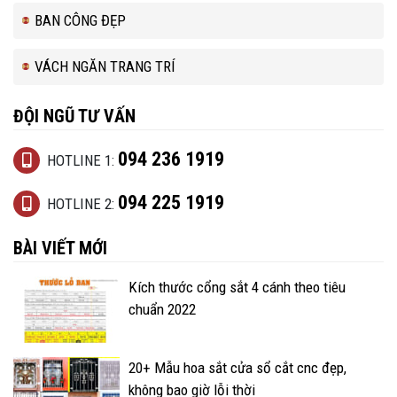
BAN CÔNG ĐẸP
VÁCH NGĂN TRANG TRÍ
ĐỘI NGŨ TƯ VẤN
094 236 1919
HOTLINE 1:
094 225 1919
HOTLINE 2:
BÀI VIẾT MỚI
Kích thước cổng sắt 4 cánh theo tiêu
chuẩn 2022
20+ Mẫu hoa sắt cửa sổ cắt cnc đẹp,
không bao giờ lỗi thời