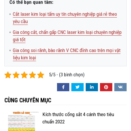
Có thể bạn quan tâm:
Cắt laser kim loại tấm uy tín chuyên nghiệp giá rẻ theo
yêu cầu
Gia công cắt, chấn gấp CNC laser kim loại chuyên nghiệp
giá tốt
Gia công soi rãnh, bào rãnh V CNC đỉnh cao trên mọi vật
liệu kim loại
5/5 - (3 bình chọn)
CÙNG CHUYÊN MỤC
Kích thước cổng sắt 4 cánh theo tiêu
chuẩn 2022