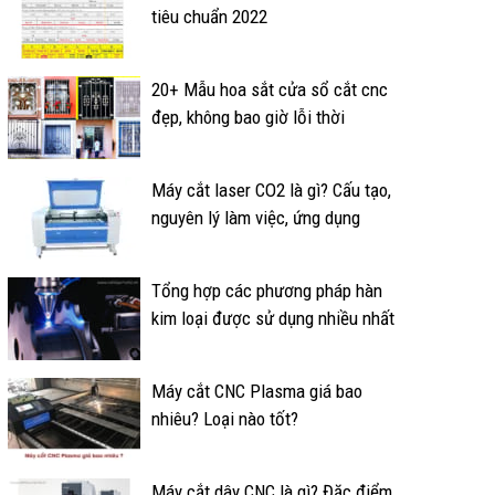
tiêu chuẩn 2022
20+ Mẫu hoa sắt cửa sổ cắt cnc
đẹp, không bao giờ lỗi thời
Máy cắt laser CO2 là gì? Cấu tạo,
nguyên lý làm việc, ứng dụng
Tổng hợp các phương pháp hàn
kim loại được sử dụng nhiều nhất
Máy cắt CNC Plasma giá bao
nhiêu? Loại nào tốt?
Máy cắt dây CNC là gì? Đặc điểm,