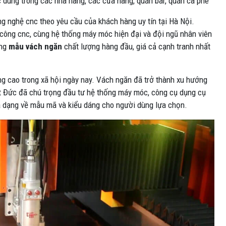
c dùng trong các nhà hàng, các cửa hàng, quán bar, quán cà phê
g nghệ cnc theo yêu cầu của khách hàng uy tín tại Hà Nội.
 công cnc, cùng hệ thống máy móc hiện đại và đội ngũ nhân viên
ững
mẫu vách ngăn
chất lượng hàng đầu, giá cả cạnh tranh nhất
g cao trong xã hội ngày nay. Vách ngăn đã trở thành xu hướng
Việt Đức đã chú trọng đầu tư hệ thống máy móc, công cụ dụng cụ
a dạng về mẫu mã và kiểu dáng cho người dùng lựa chọn.