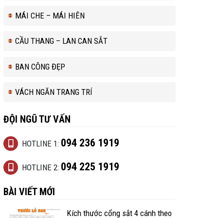
MÁI CHE – MÁI HIÊN
CẦU THANG – LAN CAN SẮT
BAN CÔNG ĐẸP
VÁCH NGĂN TRANG TRÍ
ĐỘI NGŨ TƯ VẤN
094 236 1919
HOTLINE 1:
094 225 1919
HOTLINE 2:
BÀI VIẾT MỚI
Kích thước cổng sắt 4 cánh theo