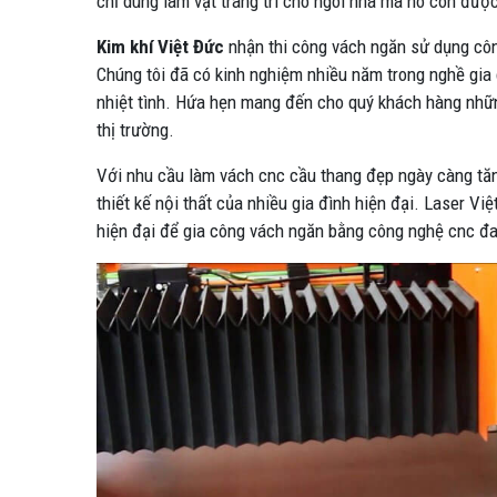
chỉ dùng làm vật trang trí cho ngôi nhà mà nó còn đượ
Kim khí Việt Đức
nhận thi công vách ngăn sử dụng côn
Chúng tôi đã có kinh nghiệm nhiều năm trong nghề gia
nhiệt tình. Hứa hẹn mang đến cho quý khách hàng nh
thị trường.
Với nhu cầu làm vách cnc cầu thang đẹp ngày càng tăn
thiết kế nội thất của nhiều gia đình hiện đại. Laser 
hiện đại để gia công vách ngăn bằng công nghệ cnc đ