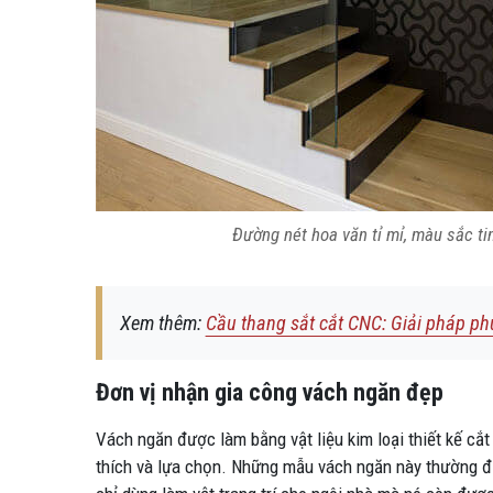
Đường nét hoa văn tỉ mỉ, màu sắc ti
Xem thêm:
Cầu thang sắt cắt CNC: Giải pháp p
Đơn vị nhận gia công vách ngăn đẹp
Vách ngăn được làm bằng vật liệu kim loại thiết kế cắ
thích và lựa chọn. Những mẫu vách ngăn này thường đ