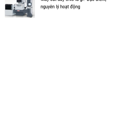
nguyên lý hoạt động