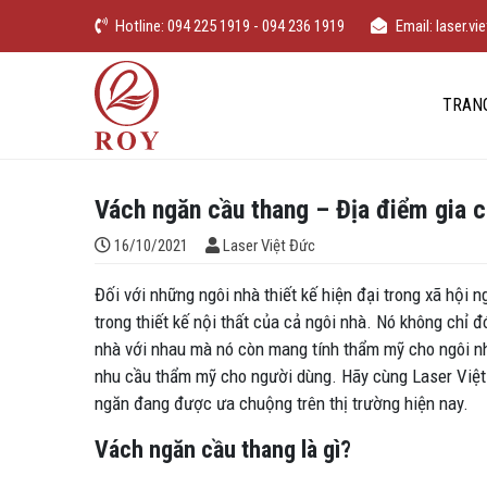
Chuyển đến nội dung
Hotline: 094 225 1919 - 094 236 1919
Email: laser.
iếm
Laser Việt Đức
TRAN
Vách ngăn cầu thang – Địa điểm gia c
Đăng bởi
16/10/2021
Laser Việt Đức
Đối với những ngôi nhà thiết kế hiện đại trong xã hội 
trong thiết kế nội thất của cả ngôi nhà. Nó không chỉ đ
nhà với nhau mà nó còn mang tính thẩm mỹ cho ngôi n
nhu cầu thẩm mỹ cho người dùng. Hãy cùng Laser Việt
ngăn đang được ưa chuộng trên thị trường hiện nay.
Vách ngăn cầu thang là gì?