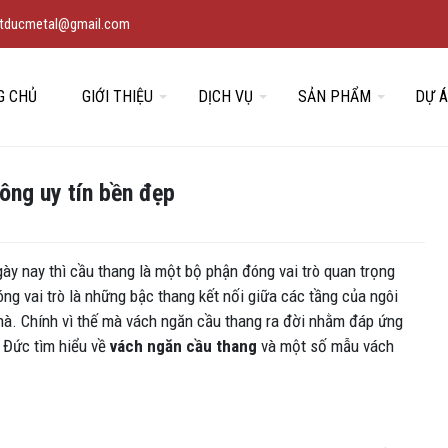
vietducmetal@gmail.com
G CHỦ
GIỚI THIỆU
DỊCH VỤ
SẢN PHẨM
DỰ 
ông uy tín bền đẹp
ngày nay thì cầu thang là một bộ phận đóng vai trò quan trọng
óng vai trò là những bậc thang kết nối giữa các tầng của ngôi
hà. Chính vì thế mà vách ngăn cầu thang ra đời nhằm đáp ứng
 Đức tìm hiểu về
vách ngăn cầu thang
và một số mẫu vách