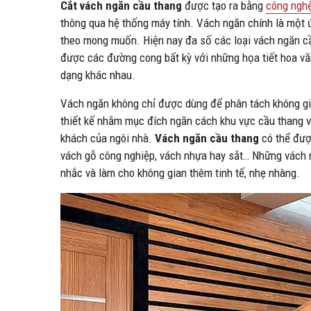
Cắt vách ngăn cầu thang
được tạo ra bằng
công ngh
thông qua hệ thống máy tính. Vách ngăn chính là một
theo mong muốn. Hiện nay đa số các loại vách ngăn c
được các đường cong bất kỳ với những họa tiết hoa vă
dạng khác nhau.
Vách ngăn không chỉ được dùng để phân tách không gi
thiết kế nhằm mục đích ngăn cách khu vực cầu thang v
khách của ngôi nhà.
Vách ngăn cầu thang
có thể được
vách gỗ công nghiệp, vách nhựa hay sắt… Những vách 
nhắc và làm cho không gian thêm tinh tế, nhẹ nhàng.