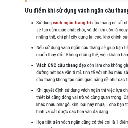
Ưu điểm khi sử dụng vách ngăn cầu than
Sử dụng
vách ngăn trang trí
cầu thang có rất n
sẽ tạo cảm giác chật chội, và đôi khi còn là ngu
những thế, chi phí xây dựng lại cao, khó chỉnh sử
Nếu sử dụng vách ngăn cầu thang sẽ giúp bạn tiế
muốn thay đổi. Không những thế, việc khách hàn
Vách CNC cầu thang
đẹp còn làm cho không gi
đường nét hoa văn tỉ mỉ, tinh tế với nhiều màu 
cầu thang không tạo cảm giác nặng nề như các 
Khi quyết định sử dụng vách ngăn thì việc lựa c
thiết kế cũng đóng vai trò vô cùng quan trọng. C
khác nhau như gỗ, kim loại hay nhựa,… cho bạn th
hình và cắt được các hoa văn đa dạng.
Họa tiết trên vách ngăn cũng có thể coi là 1 điể