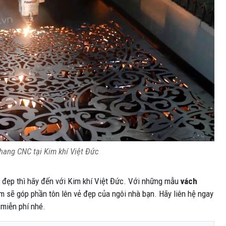
hang CNC tại Kim khí Việt Đức
 đẹp thì hãy đến với Kim khí Việt Đức. Với những mẫu
vách
m sẽ góp phần tôn lên vẻ đẹp của ngôi nhà bạn. Hãy liên hệ ngay
 miễn phí nhé.