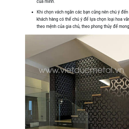
của mình.
Khi chọn vách ngăn các bạn cũng nên chú ý đến h
khách hàng có thể chú ý để lựa chọn loại hoa vă
theo mệnh của gia chủ, theo phong thủy để mong