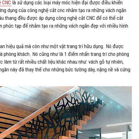
ệ CNC
là sử dụng các loại máy móc hiện đại được điều khiển
 ứng dụng của công nghệ cắt cnc nhằm tạo ra những vách ngăn
ầu thang đều được áp dụng công nghệ cắt CNC để có thể cắt
n phức tạp để nhằm tạo ra những vách ngăn đẹp với nhiều hình
an hiệu quả mà còn như một vật trang trí hữu dụng. Nó được
à phòng khách. Nó cũng như là 1 điểm nhấn trang trí cho phòng
 làm từ rất nhiều chất liệu khác nhau như: vách gỗ tự nhiên,
ngăn này đã thay thế cho những bức tường dày, nặng nề và cứng