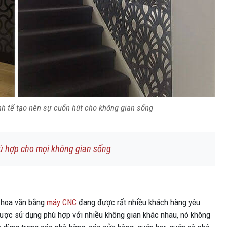
nh tế tạo nên sự cuốn hút cho không gian sống
hù hợp cho mọi không gian sống
t hoa văn bằng
máy CNC
đang được rất nhiều khách hàng yêu
ược sử dụng phù hợp với nhiều không gian khác nhau, nó không