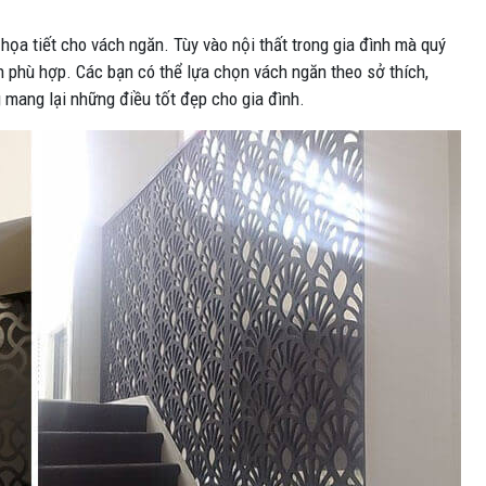
ọa tiết cho vách ngăn. Tùy vào nội thất trong gia đình mà quý
n phù hợp. Các bạn có thể lựa chọn vách ngăn theo sở thích,
 mang lại những điều tốt đẹp cho gia đình.