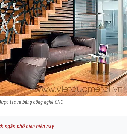
được tạo ra bằng công nghệ CNC
ch ngăn phổ biến hiện nay