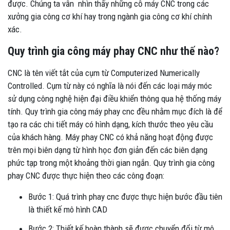
được. Chúng ta vẫn nhìn thấy những cỗ máy CNC trong các
xưởng gia công cơ khí hay trong ngành gia công cơ khí chính
xác.
Quy trình gia công máy phay CNC như thế nào?
CNC là tên viết tắt của cụm từ Computerized Numerically
Controlled. Cụm từ này có nghĩa là nói đến các loại máy móc
sử dụng công nghệ hiện đại điều khiển thông qua hệ thống máy
tính. Quy trình gia công máy phay cnc đều nhằm mục đích là để
tạo ra các chi tiết máy có hình dạng, kích thước theo yêu cầu
của khách hàng. Máy phay CNC có khả năng hoạt động được
trên mọi biên dạng từ hình học đơn giản đến các biên dạng
phức tạp trong một khoảng thời gian ngắn. Quy trình gia công
phay CNC được thực hiện theo các công đoạn:
Bước 1: Quá trình phay cnc được thực hiện bước đầu tiên
là thiết kế mô hình CAD
Bước 2: Thiết kế hoàn thành sẽ được chuyển đổi từ mô