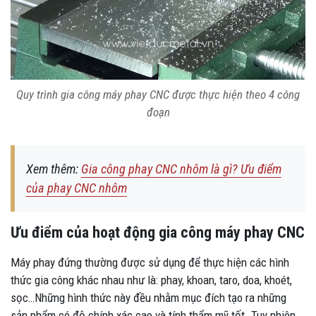
Quy trình gia công máy phay CNC được thực hiện theo 4 công
đoạn
Xem thêm:
Gia công phay CNC nhôm là gì? Ưu điểm
của phay CNC nhôm
Ưu điểm của hoạt động gia công máy phay CNC
Máy phay đứng thường được sử dụng để thực hiện các hình
thức gia công khác nhau như là: phay, khoan, taro, doa, khoét,
sọc…Những hình thức này đều nhằm mục đích tạo ra những
sản phẩm có độ chính xác cao và tính thẩm mỹ tốt. Tuy nhiên