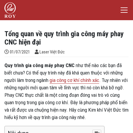
Chuyển đến nội dung
Laser Việt Đức
iếm
Tổng quan về quy trình gia công máy phay
CNC hiện đại
Đăng bởi
01/07/2021
Laser Việt Đức
Quy trình gia công máy phay CNC
như thế nào các bạn đã
biết chưa? Có thể quy trình này đã khá quen thuộc với những
người làm trong ngành
gia công cơ khí chính xác
. Tuy nhiên với
những người mới quan tâm về lĩnh vực thì nó còn khá bỡ ngỡ.
Phay CNC thực chất là một công đoạn đóng vai trò vô cùng
quan trọng trong gia công cơ khí. Đây là phương pháp phổ biến
và rất được ưa chuộng hiện nay. Hãy cùng Kim khí Việt Đức tìm
hiểu kỹ hơn về quy trình gia công này nhé.