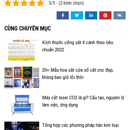
5/5 - (2 bình chọn)
CÙNG CHUYÊN MỤC
Kích thước cổng sắt 4 cánh theo tiêu
chuẩn 2022
20+ Mẫu hoa sắt cửa sổ cắt cnc đẹp,
không bao giờ lỗi thời
Máy cắt laser CO2 là gì? Cấu tạo, nguyên lý
làm việc, ứng dụng
Tổng hợp các phương pháp hàn kim loại