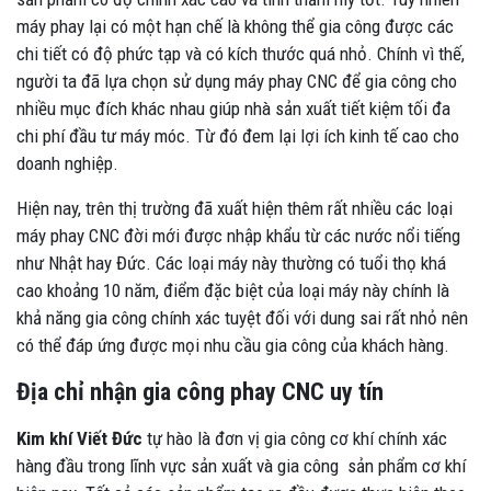
máy phay lại có một hạn chế là không thể gia công được các
chi tiết có độ phức tạp và có kích thước quá nhỏ. Chính vì thế,
người ta đã lựa chọn sử dụng máy phay CNC để gia công cho
nhiều mục đích khác nhau giúp nhà sản xuất tiết kiệm tối đa
chi phí đầu tư máy móc. Từ đó đem lại lợi ích kinh tế cao cho
doanh nghiệp.
Hiện nay, trên thị trường đã xuất hiện thêm rất nhiều các loại
máy phay CNC đời mới được nhập khẩu từ các nước nổi tiếng
như Nhật hay Đức. Các loại máy này thường có tuổi thọ khá
cao khoảng 10 năm, điểm đặc biệt của loại máy này chính là
khả năng gia công chính xác tuyệt đối với dung sai rất nhỏ nên
có thể đáp ứng được mọi nhu cầu gia công của khách hàng.
Địa chỉ nhận gia công phay CNC uy tín
Kim khí Viết Đức
tự hào là đơn vị gia công cơ khí chính xác
hàng đầu trong lĩnh vực sản xuất và gia công sản phẩm cơ khí