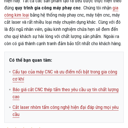
hiện nay. Tất cả các sản phẩm tạo ra đều được thực hiện theo
đúng
quy trình gia công máy phay cnc
. Chúng tôi nhận
gia
công kim loại
bằng hệ thống máy phay cnc, máy tiện cnc, máy
cắt laser và rất nhiều loại máy chuyên dụng khác. Cùng với đó
là đội ngũ nhân viên, giàu kinh nghiệm chứa hẹn sẽ đem đến
cho quý khách sự hài lòng với chất lượng sản phẩm. Ngoài ra
còn có giá thành cạnh tranh đảm bảo tốt nhất cho khách hàng.
Có thể bạn quan tâm:
Cấu tạo của máy CNC và ưu điểm nổi bật trong gia công
cơ khí
Báo giá cắt CNC thép tấm theo yêu cầu uy tín chất lượng
cao
Cắt laser nhôm tấm công nghệ hiện đại đáp ứng mọi yêu
cầu