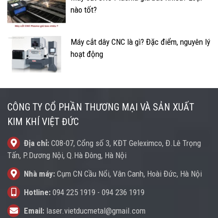
nào tốt?
Máy cắt dây CNC là gì? Đặc điểm, nguyên lý
hoạt động
CÔNG TY CỔ PHẦN THƯƠNG MẠI VÀ SẢN XUẤT
KIM KHÍ VIỆT ĐỨC
Địa chỉ:
C08-07, Cổng số 3, KĐT Geleximco, Đ.Lê Trọng
Tấn, P.Dương Nội, Q.Hà Đông, Hà Nội
Nhà máy:
Cụm CN Cầu Nổi, Vân Canh, Hoài Đức, Hà Nội
Hotline:
094 225 1919
-
094 236 1919
Email:
laser.vietducmetal@gmail.com