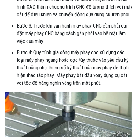
hình CAD thành chương trình CNC để tương thích với máy
cắt để điều khiển và chuyển động của dụng cụ trên phôi
Bước 3: Trước khi vận hành máy phay CNC cần phải cài
đặt máy phay CNC bằng cách gắn phôi vào bề mặt làm
việc của máy
Bước 4: Quy trình gia công máy phay cnc sử dụng các
loại máy phay ngang hoặc dọc tùy thuộc vào yêu cầu kỹ
thuật cũng như thông số kỹ thuật của máy phay để thực
hiện thao tác phay. Máy phay bắt đầu xoay dụng cụ cắt
với tốc độ hàng nghìn vòng trên một phút.