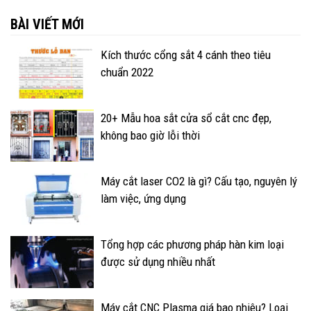
BÀI VIẾT MỚI
Kích thước cổng sắt 4 cánh theo tiêu
chuẩn 2022
20+ Mẫu hoa sắt cửa sổ cắt cnc đẹp,
không bao giờ lỗi thời
Máy cắt laser CO2 là gì? Cấu tạo, nguyên lý
làm việc, ứng dụng
Tổng hợp các phương pháp hàn kim loại
được sử dụng nhiều nhất
Máy cắt CNC Plasma giá bao nhiêu? Loại