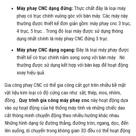
Máy phay CNC dạng đứng:
Thực chất đây là loại máy
phay có trục chính vuông góc với bàn máy. Các máy này
thường được thiết kế đơn giản gồm: máy phay cnc 3 trục,
4 trục, 5 trục… Trong đó loại máy được sử dụng thông
dụng nhất chính là máy phay CNC đứng 3 trục.
Máy phay CNC dạng ngang:
Đây là loại máy phay được
thiết kế có trục chính nằm song song với bàn máy. Nó
thường được sử dụng kết hợp với bàn kẹp để hoạt động
xoay hiệu quả.
Gia công phay CNC có thể gia công cắt gọt trên nhiều bề mặt
vật liệu kim loại có độ cứng cao như: sắt, thép, inox, nhôm,
đồng…
Quy trình gia công máy phay cnc
này hoạt động dựa
vào sự hoạt động của hệ thống máy tính và những chiếc dao
cắt thông minh chuyển động theo nhiều hướng khác nhau.
Những hình dạng từ đường thẳng, đường tròn, ngang, dọc, đến
lên xuống, di chuyển trong không gian 3D đều có thể hoạt động