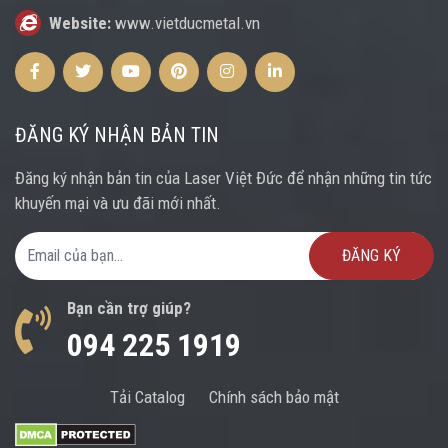
Website:
www.vietducmetal.vn
Facebook
Twitter
Youtube
Pinterest
Instagram
Instagram
ĐĂNG KÝ NHẬN BẢN TIN
Đăng ký nhận bản tin của Laser Việt Đức để nhận những tin tức
khuyến mại và ưu đãi mới nhất.
Email Address
Bạn cần trợ giúp?
094 225 1919
Tải Catalog
Chính sách bảo mật