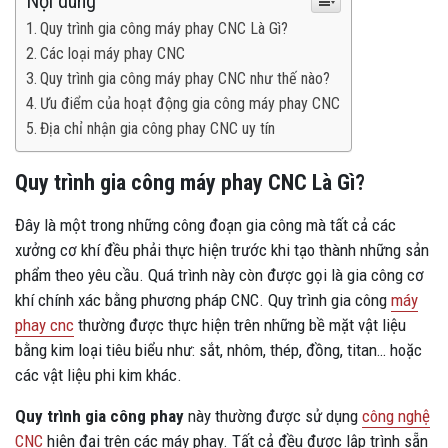
Nội dung
Quy trình gia công máy phay CNC Là Gì?
Các loại máy phay CNC
Quy trình gia công máy phay CNC như thế nào?
Ưu điểm của hoạt động gia công máy phay CNC
Địa chỉ nhận gia công phay CNC uy tín
Quy trình gia công máy phay CNC Là Gì?
Đây là một trong những công đoạn gia công mà tất cả các
xưởng cơ khí đều phải thực hiện trước khi tạo thành những sản
phẩm theo yêu cầu. Quá trình này còn được gọi là gia công cơ
khí chính xác bằng phương pháp CNC. Quy trình gia công
máy
phay cnc
thường được thực hiện trên những bề mặt vật liệu
bằng kim loại tiêu biểu như: sắt, nhôm, thép, đồng, titan… hoặc
các vật liệu phi kim khác.
Quy trình gia công phay
này thường được sử dụng
công nghệ
CNC
hiện đại trên các máy phay. Tất cả đều được lập trình sẵn