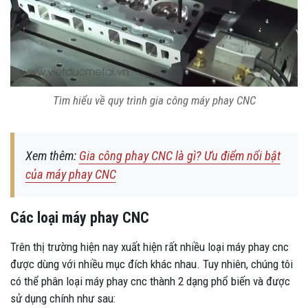
Tìm hiểu về quy trình gia công máy phay CNC
Xem thêm:
Gia công phay CNC là gì? Ưu điểm nổi bật
của máy phay CNC
Các loại máy phay CNC
Trên thị trường hiện nay xuất hiện rất nhiều loại máy phay cnc
được dùng với nhiều mục đích khác nhau. Tuy nhiên, chúng tôi
có thể phân loại máy phay cnc thành 2 dạng phổ biến và được
sử dụng chính như sau: