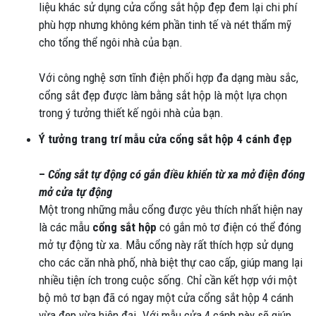
liệu khác sử dụng cửa cổng sắt hộp đẹp đem lại chi phí
phù hợp nhưng không kém phần tinh tế và nét thẩm mỹ
cho tổng thể ngôi nhà của bạn.
Với công nghệ sơn tĩnh điện phối hợp đa dạng màu sắc,
cổng sắt đẹp được làm bằng sắt hộp là một lựa chọn
trong ý tưởng thiết kế ngôi nhà của bạn.
Ý tưởng trang trí mẫu cửa cổng sắt hộp 4 cánh đẹp
–
Cổng sắt tự động có gắn điều khiển từ xa mở điện đóng
mở cửa tự động
Một trong những mẫu cổng được yêu thích nhất hiện nay
là các mẫu
cổng sắt hộp
có gắn mô tơ điện có thể đóng
mở tự động từ xa. Mẫu cổng này rất thích hợp sử dụng
cho các căn nhà phố, nhà biệt thự cao cấp, giúp mang lại
nhiều tiện ích trong cuộc sống. Chỉ cần kết hợp với một
bộ mô tơ bạn đã có ngay một cửa cổng sắt hộp 4 cánh
vừa đẹp vừa hiện đại. Với mẫu cửa 4 cánh này sẽ giúp