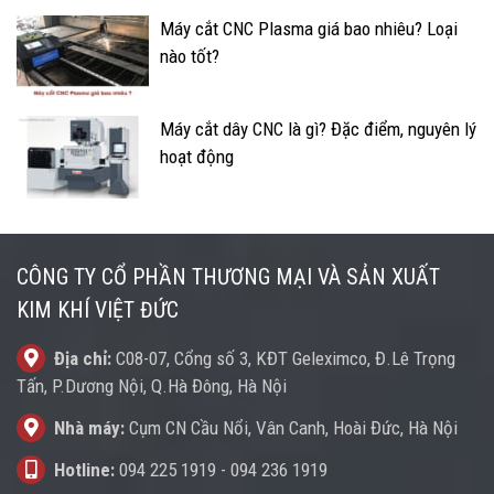
Máy cắt CNC Plasma giá bao nhiêu? Loại
nào tốt?
Máy cắt dây CNC là gì? Đặc điểm, nguyên lý
hoạt động
CÔNG TY CỔ PHẦN THƯƠNG MẠI VÀ SẢN XUẤT
KIM KHÍ VIỆT ĐỨC
Địa chỉ:
C08-07, Cổng số 3, KĐT Geleximco, Đ.Lê Trọng
Tấn, P.Dương Nội, Q.Hà Đông, Hà Nội
Nhà máy:
Cụm CN Cầu Nổi, Vân Canh, Hoài Đức, Hà Nội
Hotline:
094 225 1919
-
094 236 1919