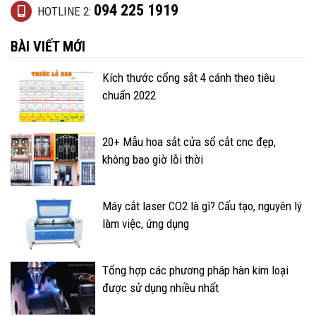
094 225 1919
HOTLINE 2:
BÀI VIẾT MỚI
Kích thước cổng sắt 4 cánh theo tiêu
chuẩn 2022
20+ Mẫu hoa sắt cửa sổ cắt cnc đẹp,
không bao giờ lỗi thời
Máy cắt laser CO2 là gì? Cấu tạo, nguyên lý
làm việc, ứng dụng
Tổng hợp các phương pháp hàn kim loại
được sử dụng nhiều nhất