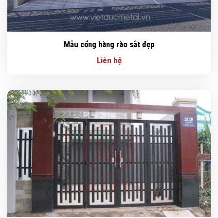
Mẫu cổng hàng rào sắt đẹp
Liên hệ