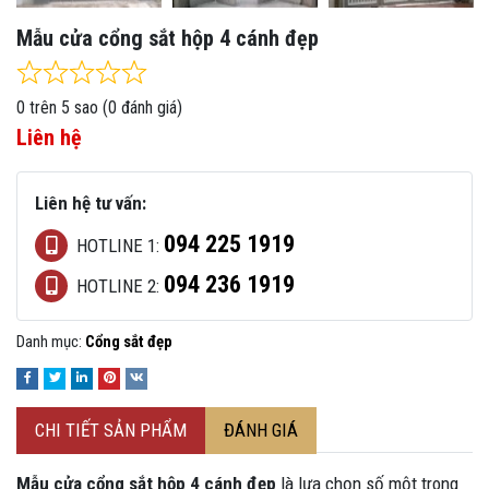
Mẫu cửa cổng sắt hộp 4 cánh đẹp
Rated
0
out of 5
0 trên 5 sao (0 đánh giá)
Liên hệ
Liên hệ tư vấn:
094 225 1919
HOTLINE 1:
094 236 1919
HOTLINE 2:
Danh mục:
Cổng sắt đẹp
CHI TIẾT SẢN PHẨM
ĐÁNH GIÁ
Mẫu cửa cổng sắt hộp 4 cánh đẹp
là lựa chọn số một trong