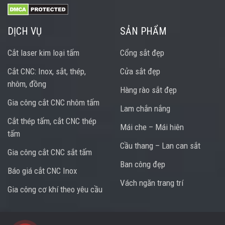
DỊCH VỤ
SẢN PHẨM
Cắt laser kim loại tấm
Cổng sắt đẹp
Cắt CNC: Inox, sắt, thép,
Cửa sắt đẹp
nhôm, đồng
Hàng rào sắt đẹp
Gia công cắt CNC nhôm tấm
Lam chắn nắng
Cắt thép tấm, cắt CNC thép
Mái che – Mái hiên
tấm
Cầu thang – Lan can sắt
Gia công cắt CNC sắt tấm
Ban công đẹp
Báo giá cắt CNC Inox
Vách ngăn trang trí
Gia công cơ khí theo yêu cầu