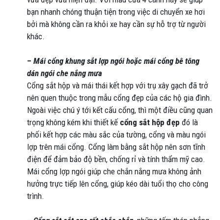
bạn nhanh chóng thuận tiện trong việc di chuyển xe hơi
bởi mà không cần ra khỏi xe hay cần sự hỗ trợ từ người
khác.
–
Mái cổng khung sắt lợp ngói hoặc mái cổng bê tông
dán ngói che nắng mưa
Cổng sắt hộp và mái thái kết hợp với trụ xây gạch đã trở
nên quen thuộc trong mẫu cổng đẹp của các hộ gia đình.
Ngoài việc chú ý tới kết cấu cổng, thì một điều cũng quan
trọng không kém khi thiết kế
cổng sắt hộp đẹp
đó là
phối kết hợp các màu sắc của tường, cổng và màu ngói
lợp trên mái cổng. Cổng làm bằng sắt hộp nên sơn tĩnh
điện để đảm bảo độ bền, chống rỉ và tính thẩm mỹ cao.
Mái cổng lợp ngói giúp che chắn nắng mưa không ảnh
hưởng trực tiếp lên cổng, giúp kéo dài tuổi thọ cho công
trình.