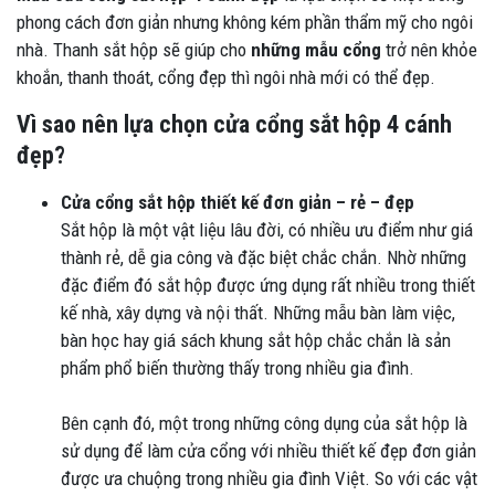
phong cách đơn giản nhưng không kém phần thẩm mỹ cho ngôi
nhà. Thanh sắt hộp sẽ giúp cho
những mẫu cổng
trở nên khỏe
khoắn, thanh thoát, cổng đẹp thì ngôi nhà mới có thể đẹp.
Vì sao nên lựa chọn cửa cổng sắt hộp 4 cánh
đẹp?
Cửa cổng sắt hộp thiết kế đơn giản – rẻ – đẹp
Sắt hộp là một vật liệu lâu đời, có nhiều ưu điểm như giá
thành rẻ, dễ gia công và đặc biệt chắc chắn. Nhờ những
đặc điểm đó sắt hộp được ứng dụng rất nhiều trong thiết
kế nhà, xây dựng và nội thất. Những mẫu bàn làm việc,
bàn học hay giá sách khung sắt hộp chắc chắn là sản
phẩm phổ biến thường thấy trong nhiều gia đình.
Bên cạnh đó, một trong những công dụng của sắt hộp là
sử dụng để làm cửa cổng với nhiều thiết kế đẹp đơn giản
được ưa chuộng trong nhiều gia đình Việt. So với các vật