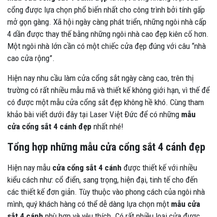
cổng được lựa chọn phổ biến nhất cho công trình bởi tính gấp
mở gọn gàng. Xã hội ngày càng phát triển, những ngôi nhà cấp
4 dần được thay thế bằng những ngôi nhà cao đẹp kiên cố hơn.
Một ngôi nhà lớn cần có một chiếc cửa đẹp đúng với câu “nhà
cao cửa rộng”.
Hiện nay nhu cầu làm cửa cổng sắt ngày càng cao, trên thị
trường có rất nhiều mẫu mã và thiết kế không giới hạn, vì thế để
có được một mẫu cửa cổng sắt đẹp không hề khó. Cùng tham
khảo bài viết dưới đây tại Laser Việt Đức để có những
mẫu
cửa cổng sắt 4 cánh đẹp
nhất nhé!
Tổng hợp những mẫu cửa cổng sắt 4 cánh đẹp
Hiện nay mẫu
cửa cổng sắt 4 cánh
được thiết kế với nhiều
kiểu cách như: cổ điển, sang trọng, hiện đại, tinh tế cho đến
các thiết kế đơn giản. Tùy thuộc vào phong cách của ngôi nhà
mình, quý khách hàng có thể dễ dàng lựa chọn một
mẫu cửa
sắt 4 cánh
phù hợp và yêu thích. Có rất nhiều loại cửa được