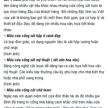
làm bằng nhiều vật liệu khác nhau nhưng cửa cổng sắt luôn là
lựa chọn hàng đầu của khách hàng. Bởi những đặc tính ưu Việt
của sắt là không bao giờ lỗi mốt theo thời gian, giá cả hợp lý và
thiết kế độc đáo, dễ dàng với nhiều hoa văn, họa tiết khác
nhau.
– Mẫu cửa cổng sắt hộp 4 cánh đẹp
Là loại đơn giản, sử dụng nguyên liệu là sắt hộp vuông hoặc
chữ nhật.
(hình ảnh)
– Mẫu cửa cổng sắt mỹ thuật ( sắt uốn hoa văn)
Bằng công nghệ cắt laser dễ dàng tạo ra các họa tiết hoa văn
mỹ thuật. Các kiểu này thường cầu kỳ, phù hợp cho nhà biệt thự
hoặc nhà phố sang trọng.
(hình ảnh)
– Mẫu cửa cổng cắt chữ laser
Ngày nay với quan niệm mở cửa đón thần tài do đó nhiều gia
đình đã trang trí cổng nhà bằng cách khắc chữ trên mẫu cửa
cổng 4 cánh: ‘ Chúc mừng năm mới’, ‘ Đón tài đón lộc’, ‘Vạn sự