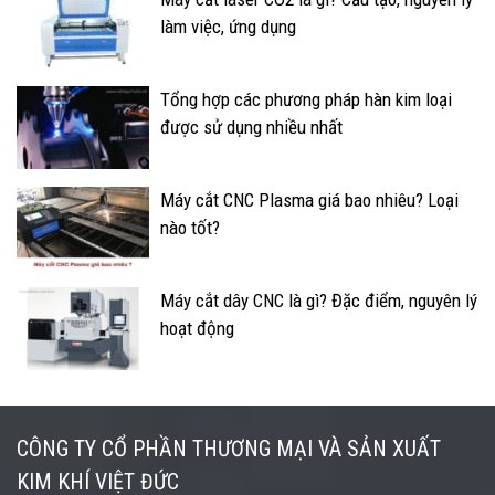
làm việc, ứng dụng
Tổng hợp các phương pháp hàn kim loại
được sử dụng nhiều nhất
Máy cắt CNC Plasma giá bao nhiêu? Loại
nào tốt?
Máy cắt dây CNC là gì? Đặc điểm, nguyên lý
hoạt động
CÔNG TY CỔ PHẦN THƯƠNG MẠI VÀ SẢN XUẤT
KIM KHÍ VIỆT ĐỨC