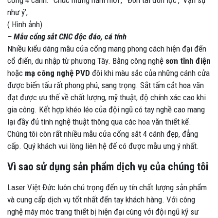
như ý’,
( Hình ảnh)
– Mẫu cổng sắt CNC độc đáo, cá tính
Nhiều kiểu dáng mẫu cửa cổng mang phong cách hiện đại đến
cổ điển, du nhập từ phương Tây. Bằng công nghệ
sơn tĩnh điện
hoặc
mạ công nghệ PVD
đôi khi màu sắc của những cánh cửa
được biến tấu rất phong phú, sang trọng. Sắt tấm cắt hoa văn
đạt được ưu thế về chất lượng, mỹ thuật, độ chính xác cao khi
gia công. Kết hợp khéo léo của đội ngũ có tay nghề cao mang
lại đầy đủ tính nghệ thuật thông qua các hoa văn thiết kế.
Chúng tôi còn rất nhiều mẫu cửa cổng sắt 4 cánh đẹp, đẳng
cấp. Quý khách vui lòng liên hệ để có được mẫu ưng ý nhất.
Vì sao sử dụng sản phẩm dịch vụ của chúng tôi
Laser Việt Đức luôn chú trọng đến uy tín chất lượng sản phẩm
và cung cấp dịch vụ tốt nhất đến tay khách hàng. Với công
nghệ máy móc trang thiết bị hiện đại cùng với đội ngũ kỹ sư