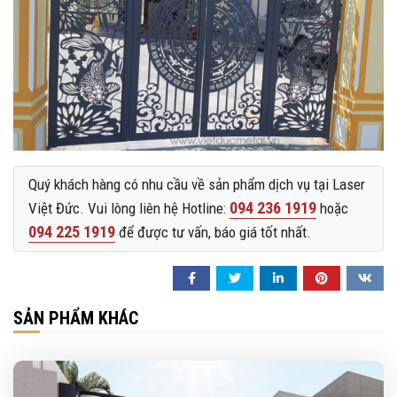
Quý khách hàng có nhu cầu về sản phẩm dịch vụ tại Laser
094 236 1919
Việt Đức. Vui lòng liên hệ Hotline:
hoặc
094 225 1919
để được tư vấn, báo giá tốt nhất.
SẢN PHẨM KHÁC