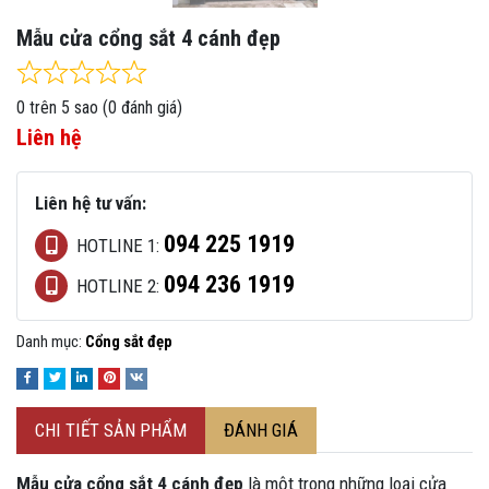
Mẫu cửa cổng sắt 4 cánh đẹp
Rated
0
out of 5
0 trên 5 sao (0 đánh giá)
Liên hệ
Liên hệ tư vấn:
094 225 1919
HOTLINE 1:
094 236 1919
HOTLINE 2:
Danh mục:
Cổng sắt đẹp
CHI TIẾT SẢN PHẨM
ĐÁNH GIÁ
Mẫu cửa cổng sắt 4 cánh đẹp
là một trong những loại cửa