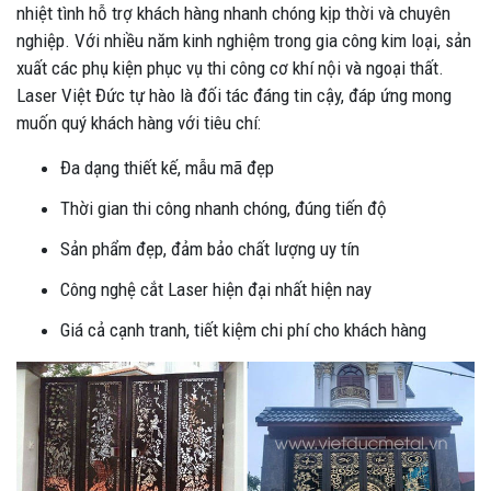
nhiệt tình hỗ trợ khách hàng nhanh chóng kịp thời và chuyên
nghiệp. Với nhiều năm kinh nghiệm trong gia công kim loại, sản
xuất các phụ kiện phục vụ thi công cơ khí nội và ngoại thất.
Laser Việt Đức tự hào là đối tác đáng tin cậy, đáp ứng mong
muốn quý khách hàng với tiêu chí:
Đa dạng thiết kế, mẫu mã đẹp
Thời gian thi công nhanh chóng, đúng tiến độ
Sản phẩm đẹp, đảm bảo chất lượng uy tín
Công nghệ cắt Laser hiện đại nhất hiện nay
Giá cả cạnh tranh, tiết kiệm chi phí cho khách hàng