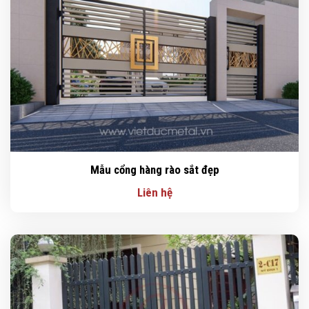
Mẫu cổng hàng rào sắt đẹp
Liên hệ