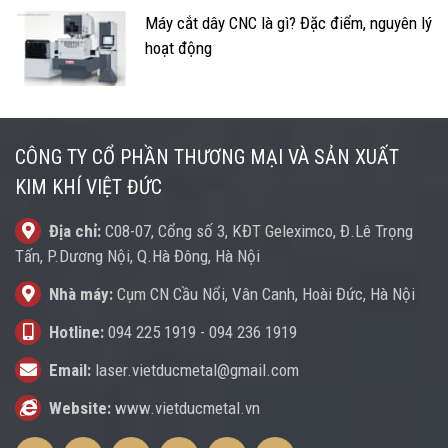
Máy cắt dây CNC là gì? Đặc điểm, nguyên lý
hoạt động
CÔNG TY CỔ PHẦN THƯƠNG MẠI VÀ SẢN XUẤT
KIM KHÍ VIỆT ĐỨC
Địa chỉ:
C08-07, Cổng số 3, KĐT Geleximco, Đ.Lê Trọng
Tấn, P.Dương Nội, Q.Hà Đông, Hà Nội
Nhà máy:
Cụm CN Cầu Nổi, Vân Canh, Hoài Đức, Hà Nội
Hotline:
094 225 1919
-
094 236 1919
Email:
laser.vietducmetal@gmail.com
Website:
www.vietducmetal.vn