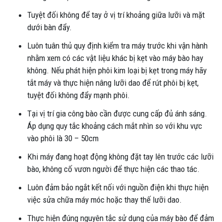
Tuyệt đối không để tay ở vị trí khoảng giữa lưỡi và mặt
dưới bàn đẩy.
Luôn tuân thủ quy định kiểm tra máy trước khi vận hành
nhằm xem có các vật liệu khác bị kẹt vào máy bào hay
không. Nếu phát hiện phôi kim loại bị kẹt trong máy hãy
tắt máy và thực hiện nâng lưỡi dao để rút phôi bị kẹt,
tuyệt đối không đẩy mạnh phôi.
Tại vị trí gia công bào cần được cung cấp đủ ánh sáng.
Áp dụng quy tắc khoảng cách mắt nhìn so với khu vực
vào phôi là 30 – 50cm
Khi máy đang hoạt động không đặt tay lên trước các lưỡi
bào, không cố vươn người để thực hiện các thao tác.
Luôn đảm bảo ngắt kết nối với nguồn điện khi thực hiện
việc sửa chữa máy móc hoặc thay thế lưỡi dao.
Thực hiện đúng nguyên tắc sử dụng của máy bào để đảm