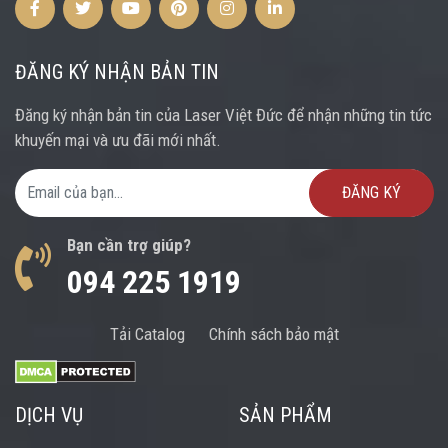
Facebook
Twitter
Youtube
Pinterest
Instagram
Instagram
ĐĂNG KÝ NHẬN BẢN TIN
Đăng ký nhận bản tin của Laser Việt Đức để nhận những tin tức
khuyến mại và ưu đãi mới nhất.
Email Address
Bạn cần trợ giúp?
094 225 1919
Tải Catalog
Chính sách bảo mật
DỊCH VỤ
SẢN PHẨM