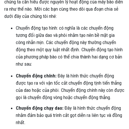
chúng ta cần hiểu được nguyên lý hoạt động của máy bào diễn
ra như thế nào. Mời các bạn cùng theo dõi qua đoạn chia sẻ
dưới đây của chúng tôi nhé:
Chuyển động tạo hình: có nghĩa là các chuyển động
tương đối giữa dao và phôi nhằm tạo nên bề mặt gia
công nhẵn mịn. Các chuyển động này thường chuyển
động theo một quy luật nhất định. Chuyển động tạo hình
của phương pháp bào có thể chia thành hai dạng cơ bản
như sau:
Chuyển động chính:
Đây là hình thức chuyển động
được tạo ra với vận tốc cắt chuyển động tịnh tiến thẳng
của dao hoặc của phôi. Chuyển động chính này còn được
gọi là chuyển động vòng hoặc chuyển động thẳng.
Chuyển động chạy dao:
Đây là hình thức chuyển động
nhằm đảm bảo quá trình cắt gọt diễn ra liên tục và đồng
nhất.