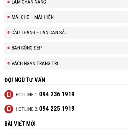
LAM CHẮN NẮNG
MÁI CHE – MÁI HIÊN
CẦU THANG – LAN CAN SẮT
BAN CÔNG ĐẸP
VÁCH NGĂN TRANG TRÍ
ĐỘI NGŨ TƯ VẤN
094 236 1919
HOTLINE 1:
094 225 1919
HOTLINE 2:
BÀI VIẾT MỚI