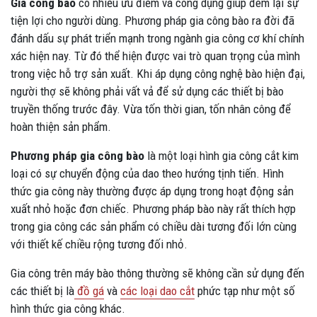
Gia công bào
có nhiều ưu điểm và công dụng giúp đem lại sự
tiện lợi cho người dùng. Phương pháp gia công bào ra đời đã
đánh dấu sự phát triển mạnh trong ngành gia công cơ khí chính
xác hiện nay. Từ đó thể hiện được vai trò quan trọng của mình
trong việc hỗ trợ sản xuất. Khi áp dụng công nghệ bào hiện đại,
người thợ sẽ không phải vất vả để sử dụng các thiết bị bào
truyền thống trước đây. Vừa tốn thời gian, tốn nhân công để
hoàn thiện sản phẩm.
Phương pháp gia công bào
là một loại hình gia công cắt kim
loại có sự chuyển động của dao theo hướng tịnh tiến. Hình
thức gia công này thường được áp dụng trong hoạt động sản
xuất nhỏ hoặc đơn chiếc. Phương pháp bào này rất thích hợp
trong gia công các sản phẩm có chiều dài tương đối lớn cùng
với thiết kế chiều rộng tương đối nhỏ.
Gia công trên máy bào thông thường sẽ không cần sử dụng đến
các thiết bị là
đồ gá
và
các loại dao cắt
phức tạp như một số
hình thức gia công khác.