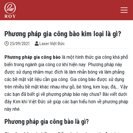
Chuyển đến nội dung
Laser Việt Đức
iếm
Phương pháp gia công bào kim loại là gì?
Đăng bởi
25/09/2021
Laser Việt Đức
Phương pháp gia công bào
là một hình thức gia công khá phổ
biến trong ngành gia công cơ khí hiện nay. Phương pháp này
được sử dụng nhằm mục đích là làm nhẵn bóng và làm phẳng
các bề mặt vật liệu cần gia công. Gia công bào được sử dụng
trên nhiều bề mặt khác nhau như gỗ, bê tông, kim loại, đá,… Vậy
các bạn đã biết gì về phương pháp bào này chưa? Bài viết dưới
đây Kim khí Việt Đức sẽ giúp các bạn hiểu hơn về phương pháp
này nhé.
Phương pháp gia công bào là gì?