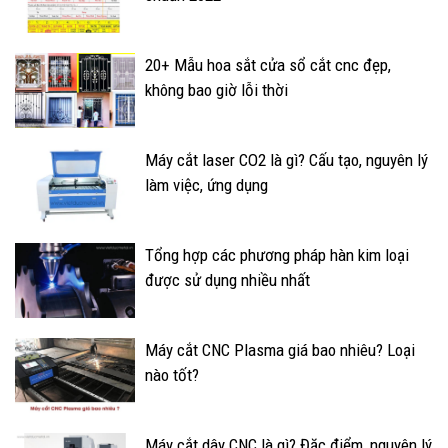
20+ Mẫu hoa sắt cửa sổ cắt cnc đẹp,
không bao giờ lỗi thời
Máy cắt laser CO2 là gì? Cấu tạo, nguyên lý
làm việc, ứng dụng
Tổng hợp các phương pháp hàn kim loại
được sử dụng nhiều nhất
Máy cắt CNC Plasma giá bao nhiêu? Loại
nào tốt?
Máy cắt dây CNC là gì? Đặc điểm, nguyên lý