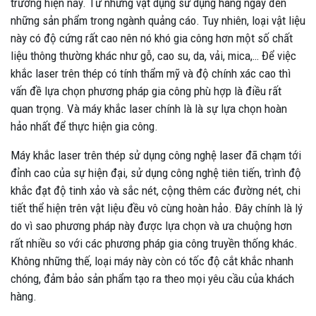
trường hiện nay. Từ những vật dụng sử dụng hàng ngày đến
những sản phẩm trong ngành quảng cáo. Tuy nhiên, loại vật liệu
này có độ cứng rất cao nên nó khó gia công hơn một số chất
liệu thông thường khác như gỗ, cao su, da, vải, mica,… Để việc
khắc laser trên thép có tính thẩm mỹ và độ chính xác cao thì
vấn đề lựa chọn phương pháp gia công phù hợp là điều rất
quan trọng. Và máy khắc laser chính là là sự lựa chọn hoàn
hảo nhất để thực hiện gia công.
Máy khắc laser trên thép sử dụng công nghệ laser đã chạm tới
đỉnh cao của sự hiện đại, sử dụng công nghệ tiên tiến, trình độ
khắc đạt độ tinh xảo và sắc nét, cộng thêm các đường nét, chi
tiết thể hiện trên vật liệu đều vô cùng hoàn hảo. Đây chính là lý
do vì sao phương pháp này được lựa chọn và ưa chuộng hơn
rất nhiều so với các phương pháp gia công truyền thống khác.
Không những thế, loại máy này còn có tốc độ cắt khắc nhanh
chóng, đảm bảo sản phẩm tạo ra theo mọi yêu cầu của khách
hàng.