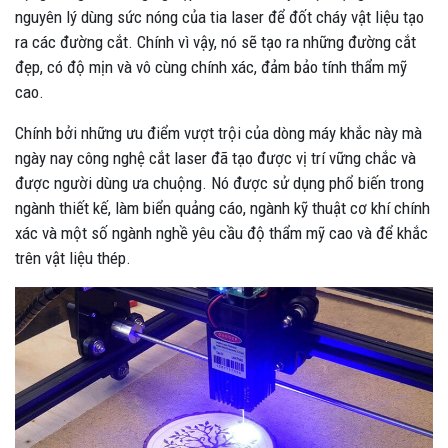
nguyên lý dùng sức nóng của tia laser để đốt cháy vật liệu tạo
ra các đường cắt. Chính vì vậy, nó sẽ tạo ra những đường cắt
đẹp, có độ mịn và vô cùng chính xác, đảm bảo tính thẩm mỹ
cao.
Chính bởi những ưu điểm vượt trội của dòng máy khắc này mà
ngày nay công nghệ cắt laser đã tạo được vị trí vững chắc và
được người dùng ưa chuộng. Nó được sử dụng phổ biến trong
ngành thiết kế, làm biển quảng cáo, ngành kỹ thuật cơ khí chính
xác và một số ngành nghề yêu cầu độ thẩm mỹ cao và để khắc
trên vật liệu thép.