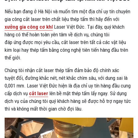
Nếu bạn đang ở Hà Nội và muốn tìm một địa chỉ uy tín chuyên
gia công cắt laser trên chất liệu thép tấm thì hãy đến với
xưởng gia công cơ khí
Laser Việt Đức. Tại đây, quý khách
hàng có thể hoàn toàn yên tâm về dịch vụ, chúng tôi
đáp ứng được mọi yêu cầu, cắt laser trên tất cả các vật liệu
kim loại hay thép tấm bằng công nghệ tiên tiến hàng đầu trên
thế giới.
Chúng tôi nhận cắt laser thép tấm đảm bảo độ chính xác
tuyệt đối, đường khắc nét, nét khắc chìm sâu, với dung sai là
0,001 mm. Laser Việt Đức hiện là địa chỉ uy tín hàng đầu cung
cấp dịch vụ
cắt laser
lên bề mặt thép tấm lấy ngay. Sử dụng
dịch vụ của chúng tôi quý khách hàng sẽ được hỗ trợ ngay tức
thì và không mất thời gian chờ đợi lâu.