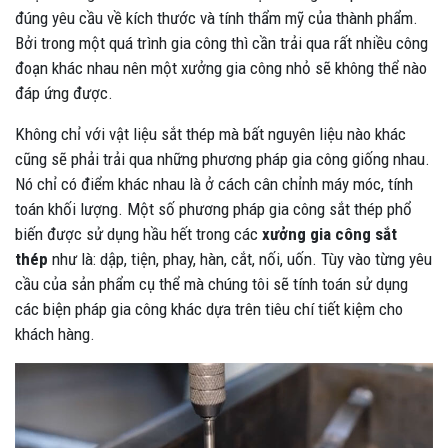
đúng yêu cầu về kích thước và tính thẩm mỹ của thành phẩm.
Bởi trong một quá trình gia công thì cần trải qua rất nhiều công
đoạn khác nhau nên một xưởng gia công nhỏ sẽ không thể nào
đáp ứng được.
Không chỉ với vật liệu sắt thép mà bất nguyên liệu nào khác
cũng sẽ phải trải qua những phương pháp gia công giống nhau.
Nó chỉ có điểm khác nhau là ở cách cân chỉnh máy móc, tính
toán khối lượng. Một số phương pháp gia công sắt thép phổ
biến được sử dụng hầu hết trong các
xưởng gia công sắt
thép
như là: dập, tiện, phay, hàn, cắt, nối, uốn. Tùy vào từng yêu
cầu của sản phẩm cụ thể mà chúng tôi sẽ tính toán sử dụng
các biện pháp gia công khác dựa trên tiêu chí tiết kiệm cho
khách hàng.