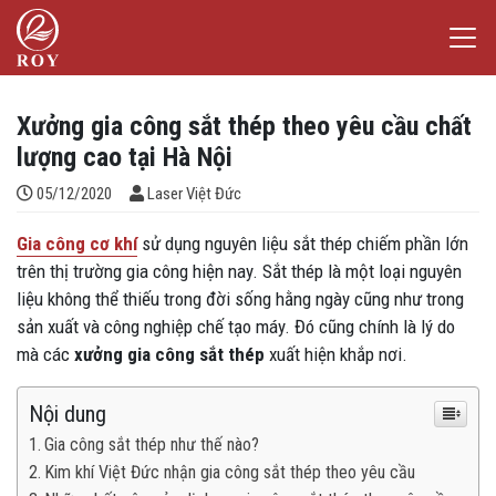
Chuyển đến nội dung
Laser Việt Đức
iếm
Xưởng gia công sắt thép theo yêu cầu chất
lượng cao tại Hà Nội
Đăng bởi
05/12/2020
Laser Việt Đức
Gia công cơ khí
sử dụng nguyên liệu sắt thép chiếm phần lớn
trên thị trường gia công hiện nay. Sắt thép là một loại nguyên
liệu không thể thiếu trong đời sống hằng ngày cũng như trong
sản xuất và công nghiệp chế tạo máy. Đó cũng chính là lý do
mà các
xưởng gia công sắt thép
xuất hiện khắp nơi.
Nội dung
Gia công sắt thép như thế nào?
Kim khí Việt Đức nhận gia công sắt thép theo yêu cầu