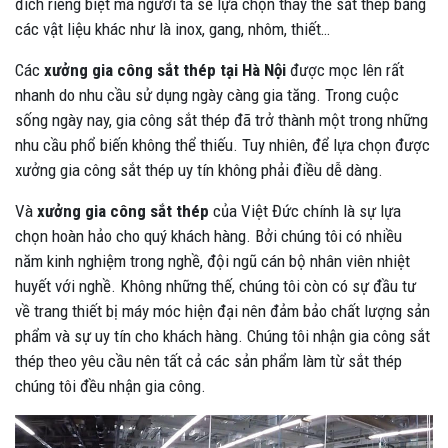
đích riêng biệt mà người ta sẽ lựa chọn thay thế sắt thép bằng
các vật liệu khác như là inox, gang, nhôm, thiết…
Các
xưởng gia công sắt thép tại Hà Nội
được mọc lên rất
nhanh do nhu cầu sử dụng ngày càng gia tăng. Trong cuộc
sống ngày nay, gia công sắt thép đã trở thành một trong những
nhu cầu phổ biến không thể thiếu. Tuy nhiên, để lựa chọn được
xưởng gia công sắt thép uy tín không phải điều dễ dàng.
Và
xưởng gia công sắt thép
của Việt Đức chính là sự lựa
chọn hoàn hảo cho quý khách hàng. Bởi chúng tôi có nhiều
năm kinh nghiệm trong nghề, đội ngũ cán bộ nhân viên nhiệt
huyết với nghề. Không những thế, chúng tôi còn có sự đầu tư
về trang thiết bị máy móc hiện đại nên đảm bảo chất lượng sản
phẩm và sự uy tín cho khách hàng. Chúng tôi nhận gia công sắt
thép theo yêu cầu nên tất cả các sản phẩm làm từ sắt thép
chúng tôi đều nhận gia công.