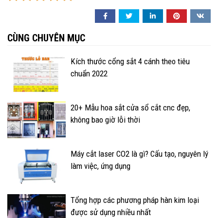
CÙNG CHUYÊN MỤC
Kích thước cổng sắt 4 cánh theo tiêu
chuẩn 2022
20+ Mẫu hoa sắt cửa sổ cắt cnc đẹp,
không bao giờ lỗi thời
Máy cắt laser CO2 là gì? Cấu tạo, nguyên lý
làm việc, ứng dụng
Tổng hợp các phương pháp hàn kim loại
được sử dụng nhiều nhất