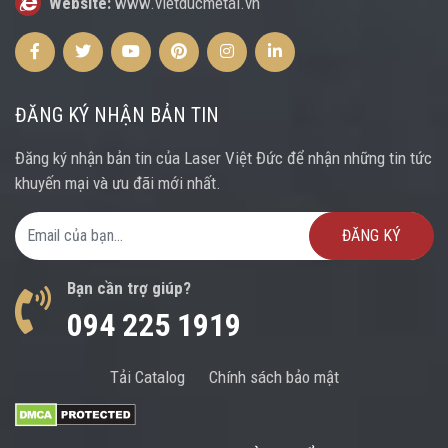
Website:
www.vietducmetal.vn
Facebook
Twitter
Youtube
Pinterest
Instagram
Instagram
ĐĂNG KÝ NHẬN BẢN TIN
Đăng ký nhận bản tin của Laser Việt Đức để nhận những tin tức
khuyến mại và ưu đãi mới nhất.
Email Address
Bạn cần trợ giúp?
094 225 1919
Tải Catalog
Chính sách bảo mật