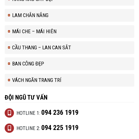
LAM CHẮN NẮNG
MÁI CHE – MÁI HIÊN
CẦU THANG – LAN CAN SẮT
BAN CÔNG ĐẸP
VÁCH NGĂN TRANG TRÍ
ĐỘI NGŨ TƯ VẤN
094 236 1919
HOTLINE 1:
094 225 1919
HOTLINE 2: