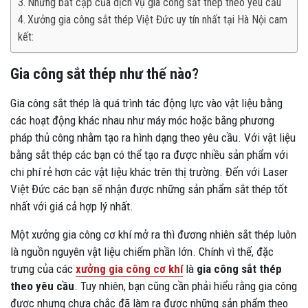
Những bất cập của dịch vụ gia công sắt thép theo yêu cầu
Xưởng gia công sắt thép Việt Đức uy tín nhất tại Hà Nội cam
kết:
Gia công sắt thép như thế nào?
Gia công sắt thép là quá trình tác động lực vào vật liệu bằng
các hoạt động khác nhau như máy móc hoặc bằng phương
pháp thủ công nhằm tạo ra hình dạng theo yêu cầu. Với vật liệu
bằng sắt thép các bạn có thể tạo ra được nhiều sản phẩm với
chi phí rẻ hơn các vật liệu khác trên thị trường. Đến với Laser
Việt Đức các bạn sẽ nhận được những sản phẩm sắt thép tốt
nhất với giá cả hợp lý nhất.
Một xưởng gia công cơ khí mở ra thì đương nhiên sắt thép luôn
là nguồn nguyên vật liệu chiếm phần lớn. Chính vì thế, đặc
trưng của các
xưởng gia công cơ khí
là
gia công sắt thép
theo yêu cầu
. Tuy nhiên, bạn cũng cần phải hiểu rằng gia công
được nhưng chưa chắc đã làm ra được những sản phẩm theo