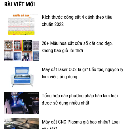
BÀI VIẾT MỚI
Kích thước cổng sắt 4 cánh theo tiêu
chuẩn 2022
20+ Mẫu hoa sắt cửa sổ cắt cnc đẹp,
không bao giờ lỗi thời
Máy cắt laser CO2 là gì? Cấu tạo, nguyên lý
làm việc, ứng dụng
Tổng hợp các phương pháp hàn kim loại
được sử dụng nhiều nhất
Máy cắt CNC Plasma giá bao nhiêu? Loại
nào tốt?