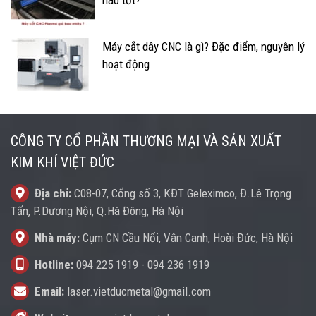
Máy cắt dây CNC là gì? Đặc điểm, nguyên lý
hoạt động
CÔNG TY CỔ PHẦN THƯƠNG MẠI VÀ SẢN XUẤT
KIM KHÍ VIỆT ĐỨC
Địa chỉ:
C08-07, Cổng số 3, KĐT Geleximco, Đ.Lê Trọng
Tấn, P.Dương Nội, Q.Hà Đông, Hà Nội
Nhà máy:
Cụm CN Cầu Nổi, Vân Canh, Hoài Đức, Hà Nội
Hotline:
094 225 1919
-
094 236 1919
Email:
laser.vietducmetal@gmail.com