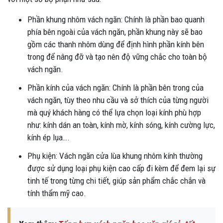
Phần khung nhôm vách ngăn: Chính là phần bao quanh
phía bên ngoài của vách ngăn, phần khung này sẽ bao
gồm các thanh nhôm dùng để định hình phần kính bên
trong để nâng đỡ và tạo nên độ vững chắc cho toàn bộ
vách ngăn.
Phần kính của vách ngăn: Chính là phần bên trong của
vách ngăn, tùy theo nhu cầu và sở thích của từng người
mà quý khách hàng có thể lựa chọn loại kính phù hợp
như: kính dán an toàn, kính mờ, kính sóng, kính cường lực,
kính ép lụa….
Phụ kiện: Vách ngăn cửa lùa khung nhôm kính thường
được sử dụng loại phụ kiện cao cấp đi kèm để đem lại sự
tinh tế trong từng chi tiết, giúp sản phẩm chắc chắn và
tính thẩm mỹ cao.