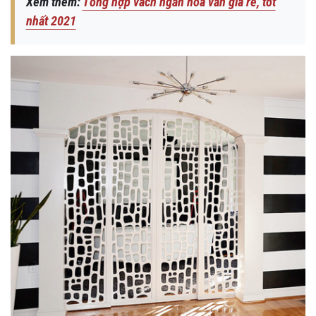
Xem thêm:
Tổng hợp vách ngăn hoa văn giá rẻ, tốt
nhất 2021