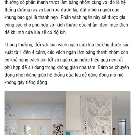
thường có phần thanh trượt làm bằng nhôm cùng với đó là hệ
thống đường ray và bánh xe được lắp đặt ở bên ngoài các
khung bao gọi là thanh nẹp. Phần vách ngăn này sẽ được gia
công sao cho phù hợp với kích thước cửa nhằm đem mục đích
để khi mở cửa lùa sẽ có độ kín.
Thông thường, đối với loại vách ngăn cửa lùa thường được sản
xuất từ 1 đến 4 cánh, các vách ngăn làm bằng thanh nhôm còn
có khả năng cách âm tốt và ngăn cản nước hiệu quả nên rất
phù hợp để sử dụng trong không gian nhà tắm. Bánh xe chuyển
động nhẹ nhàng giúp hệ thống cửa lùa dễ dàng đóng mở mà
không gây tiếng động.