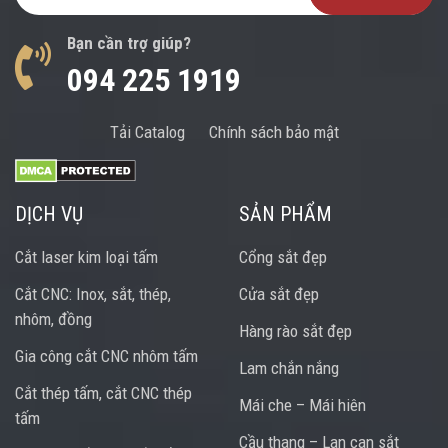
Bạn cần trợ giúp?
094 225 1919
Tải Catalog
Chính sách bảo mật
DỊCH VỤ
SẢN PHẨM
Cắt laser kim loại tấm
Cổng sắt đẹp
Cắt CNC: Inox, sắt, thép,
Cửa sắt đẹp
nhôm, đồng
Hàng rào sắt đẹp
Gia công cắt CNC nhôm tấm
Lam chắn nắng
Cắt thép tấm, cắt CNC thép
Mái che – Mái hiên
tấm
Cầu thang – Lan can sắt