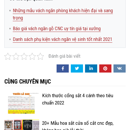
Những mẫu vách ngăn phòng khách hiện đại và sang
trọng
Báo giá vách ngăn gỗ CNC uy tín giá tại xưởng
Danh sách phụ kiện vách ngăn vệ sinh tốt nhất 2021
Đánh giá bài viết
CÙNG CHUYÊN MỤC
Kích thước cổng sắt 4 cánh theo tiêu
chuẩn 2022
20+ Mẫu hoa sắt cửa sổ cắt cnc đẹp,