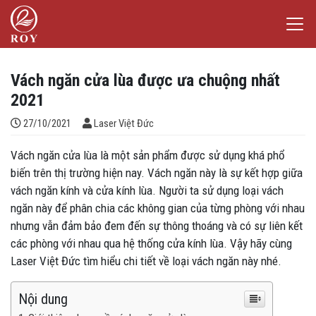
Chuyển đến nội dung
Laser Việt Đức
iếm
Vách ngăn cửa lùa được ưa chuộng nhất
2021
Đăng bởi
27/10/2021
Laser Việt Đức
Vách ngăn cửa lùa là một sản phẩm được sử dụng khá phổ
biến trên thị trường hiện nay. Vách ngăn này là sự kết hợp giữa
vách ngăn kính và cửa kính lùa. Người ta sử dụng loại vách
ngăn này để phân chia các không gian của từng phòng với nhau
nhưng vẫn đảm bảo đem đến sự thông thoáng và có sự liên kết
các phòng với nhau qua hệ thống cửa kính lùa. Vậy hãy cùng
Laser Việt Đức tìm hiểu chi tiết về loại vách ngăn này nhé.
Nội dung