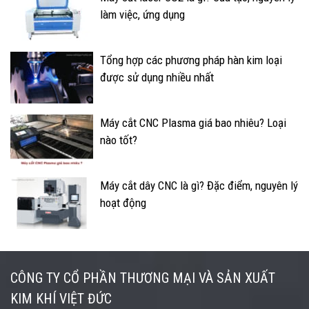
làm việc, ứng dụng
Tổng hợp các phương pháp hàn kim loại
được sử dụng nhiều nhất
Máy cắt CNC Plasma giá bao nhiêu? Loại
nào tốt?
Máy cắt dây CNC là gì? Đặc điểm, nguyên lý
hoạt động
CÔNG TY CỔ PHẦN THƯƠNG MẠI VÀ SẢN XUẤT
KIM KHÍ VIỆT ĐỨC