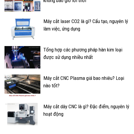
không bao giờ lỗi thời
Máy cắt laser CO2 là gì? Cấu tạo, nguyên lý
làm việc, ứng dụng
Tổng hợp các phương pháp hàn kim loại
được sử dụng nhiều nhất
Máy cắt CNC Plasma giá bao nhiêu? Loại
nào tốt?
Máy cắt dây CNC là gì? Đặc điểm, nguyên lý
hoạt động