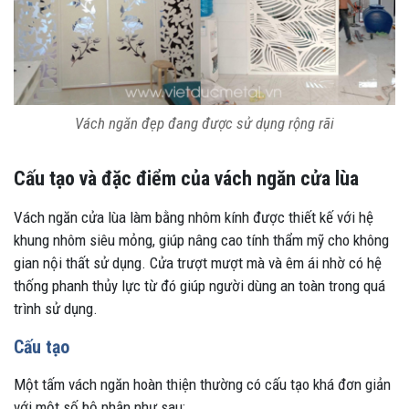
Vách ngăn đẹp đang được sử dụng rộng rãi
Cấu tạo và đặc điểm của vách ngăn cửa lùa
Vách ngăn cửa lùa làm bằng nhôm kính được thiết kế với hệ
khung nhôm siêu mỏng, giúp nâng cao tính thẩm mỹ cho không
gian nội thất sử dụng. Cửa trượt mượt mà và êm ái nhờ có hệ
thống phanh thủy lực từ đó giúp người dùng an toàn trong quá
trình sử dụng.
Cấu tạo
Một tấm vách ngăn hoàn thiện thường có cấu tạo khá đơn giản
với một số bộ phận như sau: