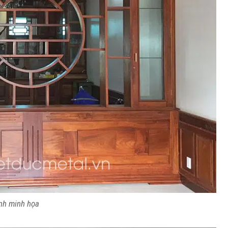
nh minh họa