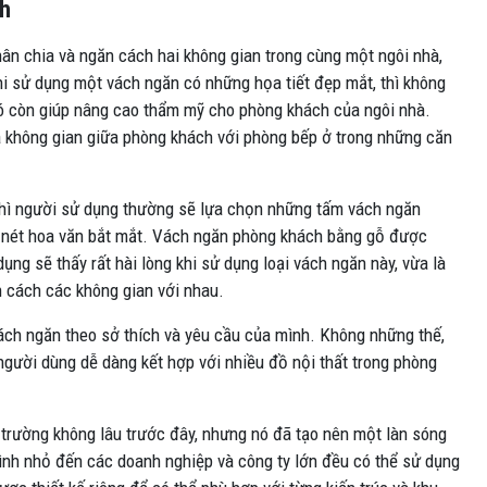
ch
hân chia và ngăn cách hai không gian trong cùng một ngôi nhà,
i sử dụng một vách ngăn có những họa tiết đẹp mắt, thì không
nó còn giúp nâng cao thẩm mỹ cho phòng khách của ngôi nhà.
 không gian giữa phòng khách với phòng bếp ở trong những căn
thì người sử dụng thường sẽ lựa chọn những tấm vách ngăn
g nét hoa văn bắt mắt. Vách ngăn phòng khách bằng gỗ được
ng sẽ thấy rất hài lòng khi sử dụng loại vách ngăn này, vừa là
ăn cách các không gian với nhau.
ch ngăn theo sở thích và yêu cầu của mình. Không những thế,
 người dùng dễ dàng kết hợp với nhiều đồ nội thất trong phòng
 trường không lâu trước đây, nhưng nó đã tạo nên một làn sóng
nh nhỏ đến các doanh nghiệp và công ty lớn đều có thể sử dụng