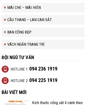
MÁI CHE – MÁI HIÊN
CẦU THANG – LAN CAN SẮT
BAN CÔNG ĐẸP
VÁCH NGĂN TRANG TRÍ
ĐỘI NGŨ TƯ VẤN
094 236 1919
HOTLINE 1:
094 225 1919
HOTLINE 2:
BÀI VIẾT MỚI
Kích thước cổng sắt 4 cánh theo