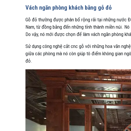
Vách ngăn phòng khách bằng gỗ đỏ
Gỗ đỏ thường được phân bổ rộng rãi tại những nước Đ
Nam, từ đồng bằng đến những tỉnh thành miền núi. Nó là
Do vậy, nó mới được chọn để làm vách ngăn phòng kh
Sử dụng công nghệ cắt cnc gỗ với những hoa văn nghệ
giữa các phòng mà nó còn giúp tô điểm không gian ngô
đỏ.