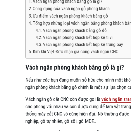
Vách ngăn phòng khách bằng gỗ là gì?
Công dụng của vách ngăn gỗ phòng khách
Ưu điểm vách ngăn phòng khách bằng gỗ
Tổng hợp những loại vách ngăn bằng phòng khách bằ
Vách ngăn phòng khách bằng gỗ đỏ
Vách ngăn phòng khách kết hợp kệ ti vi
Vách ngăn phòng khách kết hợp kệ trưng bày
Kim khí Việt Đức nhận gia công vách ngăn CNC
Vách ngăn phòng khách bằng gỗ là gì?
Nếu như các bạn đang muốn sở hữu cho mình một không 
ngăn phòng khách bằng gỗ chính là một sự lựa chọn c
Vách ngăn gỗ cắt CNC còn được gọi là
vách ngăn tran
các phòng với nhau và còn được dùng để làm vật trang 
thống máy cắt CNC vô cùng hiện đại. Nó thường được là
nghiệp, gỗ tự nhiên, gỗ sồi, gỗ MDF…