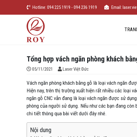
Chuyển đến nội dung
Hotline: 094 225 1919 - 094 236 1919
Email: laser.
iếm
Laser Việt Đức
TRAN
Tổng hợp vách ngăn phòng khách bằn
Đăng bởi
05/11/2021
Laser Việt Đức
Vách ngăn phòng khách bằng gỗ là loại vách ngăn được 
Hiện nay, trên thị trường xuất hiện rất nhiều các loại 
ngăn gỗ CNC vẫn đang là loại vách ngăn được sử dụng 
phòng của người sử dụng. Nếu như các bạn đang còn băn
chi tiết thông qua bài viết dưới đây nhé.
Nội dung