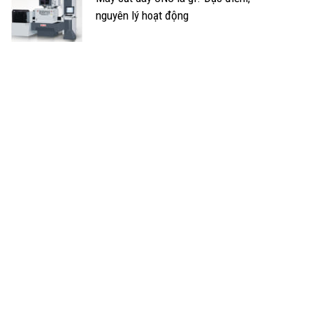
nguyên lý hoạt động