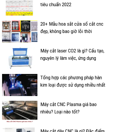
tiêu chuẩn 2022
20+ Mẫu hoa sắt cửa sổ cắt cnc
đẹp, không bao giờ lỗi thời
Máy cắt laser CO2 là gì? Cấu tạo,
nguyên lý làm việc, ứng dụng
Tổng hợp các phương pháp hàn
kim loại được sử dụng nhiều nhất
Máy cắt CNC Plasma giá bao
nhiêu? Loại nào tốt?
Máy cắt dây CNC là gì? Đặc điểm,