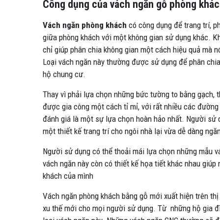
Công dụng của vách ngăn gỗ phòng khá
Vách ngăn phòng khách
có công dụng để trang trí, p
giữa phòng khách với một không gian sử dụng khác. Kh
chỉ giúp phân chia không gian một cách hiệu quả mà 
Loại vách ngăn này thường được sử dụng để phân chia
hộ chung cư.
Thay vì phải lựa chọn những bức tường to bằng gạch, 
được gia công một cách tỉ mỉ, với rất nhiều các đườn
đánh giá là một sự lựa chọn hoàn hảo nhất. Người sử dụ
một thiết kế trang trí cho ngôi nhà lại vừa dễ dàng ng
Người sử dụng có thể thoải mái lựa chọn những mẫu vá
vách ngăn này còn có thiết kế họa tiết khác nhau giúp
khách của mình
Vách ngăn phòng khách bằng gỗ mới xuất hiện trên thị
xu thế mới cho mọi người sử dụng. Từ những hộ gia đì