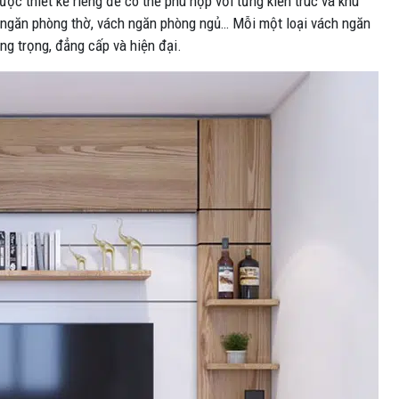
c thiết kế riêng để có thể phù hợp với từng kiến trúc và khu
 ngăn phòng thờ, vách ngăn phòng ngủ… Mỗi một loại vách ngăn
ang trọng, đẳng cấp và hiện đại.