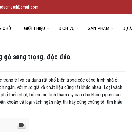
vietducmetal@gmail.com
G CHỦ
GIỚI THIỆU
DỊCH VỤ
SẢN PHẨM
DỰ 
g gỗ sang trọng, độc đáo
trang trí và sử dụng rất phổ biến trong các công trình nhà ở.
vách ngăn, với mức giá và chất liệu cũng rất khác nhau. Loại vách
phổ biến nhất, bởi nó có tính thẩm mỹ cao cho không gian căn
 khoăn về loại vách ngăn này, thì hãy cùng chúng tôi tìm hiểu