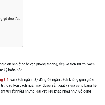
ng gỗ độc đáo
gian nhà ở hoặc văn phòng thoáng, đẹp và tiện lợi, thì vách
ực kỳ hoàn hảo.
g trí
, loại vách ngăn này dùng để ngăn cách không gian giữa
trí. Các loại vách ngăn này được sản xuất và gia công bằng hệ
m từ rất nhiều những loại vật liệu khác nhau như: Gỗ công