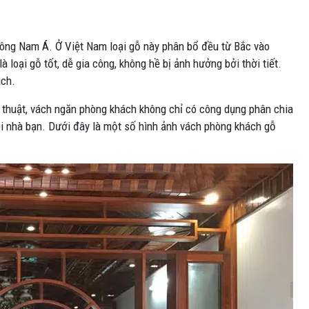
ông Nam Á. Ở Việt Nam loại gỗ này phân bổ đều từ Bắc vào
 loại gỗ tốt, dễ gia công, không hề bị ảnh hưởng bởi thời tiết.
ách.
 thuật, vách ngăn phòng khách không chỉ có công dụng phân chia
i nhà bạn. Dưới đây là một số hình ảnh vách phòng khách gỗ