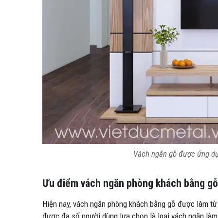
Vách ngăn gỗ được ứng dụng
Ưu điểm vách ngăn phòng khách bằng gỗ
Hiện nay, vách ngăn phòng khách bằng gỗ được làm từ r
được đa số người dùng lựa chọn là loại vách ngăn làm