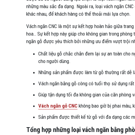
những màu sắc đa dạng. Ngoài ra, loại vách ngăn CNC g
khác nhau, để khách hàng có thể thoải mái lựa chọn.
Vách ngăn CNC là một sự kết hợp hoàn hảo giữa trang tr
hoa… Sự kết hợp này giúp cho không gian trong phòng t
ngăn gỗ được yêu thích bởi những ưu điểm vượt trội n
Chất liệu gỗ chắc chắn đem lại sự an toàn cho n
cho người dùng.
Những sản phẩm được làm từ gỗ thường rất dễ lắ
Vách ngăn bằng gỗ công có tuổi thọ sử dụng rất
Giúp tận dụng tối đa không gian của căn phòng 
Vách ngăn gỗ CNC
không bao giờ bị phai màu, 
Sản phẩm được thiết kế từ gỗ với đa dạng các mà
Tổng hợp những loại vách ngăn bằng ph