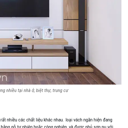
 nhiều tại nhà ở, biệt thự, trung cư
ất nhiều các chất liệu khác nhau. loại vách ngăn hiện đang
 bằng gỗ tự nhiên hoặc công nghiệp, và được phủ sơn pu với