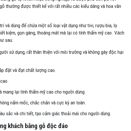
ỗ thường được thiết kế với rất nhiều các kiểu dáng và hoa văn
í và dùng để chứa một số loại vật dụng như tivi, rượu bia, lọ
iết kiệm, gọn gàng, thoáng mát mà lại có tính thẩm mỹ cao. Vách
hư sau:
gười sử dụng, rất thân thiện với môi trường và không gây độc hại
p đặt và đạt chất lượng cao.
 cao.
và mang lại tính thẩm mỹ cao cho người dùng.
không nấm mốc, chắc chắn và cực kỳ an toàn.
u sắc và chi tiết, tạo cảm giác thoải mái cho người dùng.
òng khách bằng gỗ độc đáo