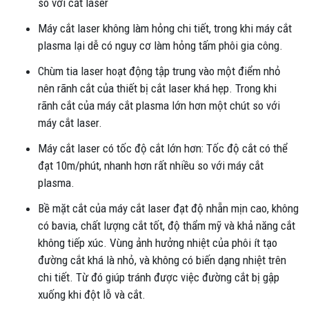
so với cắt laser
Máy cắt laser không làm hỏng chi tiết, trong khi máy cắt
plasma lại dễ có nguy cơ làm hỏng tấm phôi gia công.
Chùm tia laser hoạt động tập trung vào một điểm nhỏ
nên rãnh cắt của thiết bị cắt laser khá hẹp. Trong khi
rãnh cắt của máy cắt plasma lớn hơn một chút so với
máy cắt laser.
Máy cắt laser có tốc độ cắt lớn hơn: Tốc độ cắt có thể
đạt 10m/phút, nhanh hơn rất nhiều so với máy cắt
plasma.
Bề mặt cắt của máy cắt laser đạt độ nhẵn mịn cao, không
có bavia, chất lượng cắt tốt, độ thẩm mỹ và khả năng cắt
không tiếp xúc. Vùng ảnh hưởng nhiệt của phôi ít tạo
đường cắt khá là nhỏ, và không có biến dạng nhiệt trên
chi tiết. Từ đó giúp tránh được việc đường cắt bị gập
xuống khi đột lỗ và cắt.