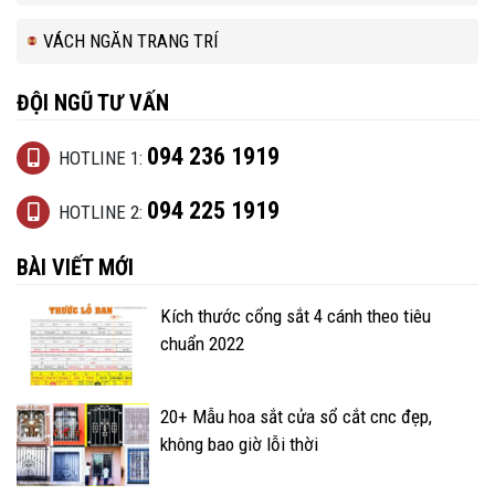
VÁCH NGĂN TRANG TRÍ
ĐỘI NGŨ TƯ VẤN
094 236 1919
HOTLINE 1:
094 225 1919
HOTLINE 2:
BÀI VIẾT MỚI
Kích thước cổng sắt 4 cánh theo tiêu
chuẩn 2022
20+ Mẫu hoa sắt cửa sổ cắt cnc đẹp,
không bao giờ lỗi thời