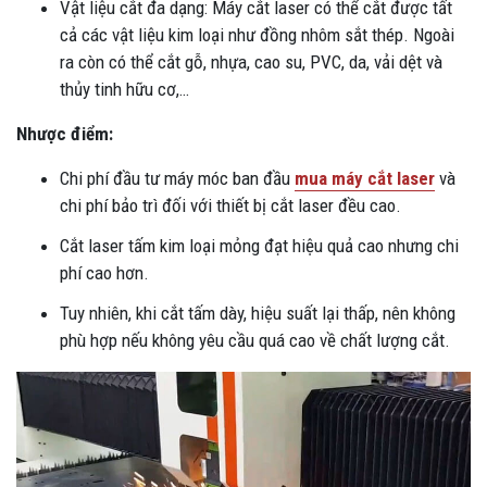
Vật liệu cắt đa dạng: Máy cắt laser có thể cắt được tất
cả các vật liệu kim loại như đồng nhôm sắt thép. Ngoài
ra còn có thể cắt gỗ, nhựa, cao su, PVC, da, vải dệt và
thủy tinh hữu cơ,…
Nhược điểm:
Chi phí đầu tư máy móc ban đầu
mua máy cắt laser
và
chi phí bảo trì đối với thiết bị cắt laser đều cao.
Cắt laser tấm kim loại mỏng đạt hiệu quả cao nhưng chi
phí cao hơn.
Tuy nhiên, khi cắt tấm dày, hiệu suất lại thấp, nên không
phù hợp nếu không yêu cầu quá cao về chất lượng cắt.