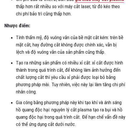
thấp hơn rất nhiều so với máy cắt laser, từ đó kéo theo
chi phí bảo trì cũng thấp hơn.
Nhược điểm:
Tính thẩm mỹ, độ vuông vắn của bề mặt cắt kém: trên bề
mặt cắt, hay đường cắt không được chính xác, vẫn bị
lệch và độ vuông vắn của sản phẩm cũng thấp.
Tạo ra những sản phẩm có nhiều xỉ cắt: xỉ cắt được hình
thành trong quá trình cắt, để không làm ảnh hưởng đến
chất lượng cắt thì yêu cầu xỉ phải được loại bỏ bằng
phương pháp mài. Tuy nhiên, việc này lại làm tăng chi phí
nhân công.
Gia công bằng phương pháp này khi tạo khí và ánh sáng
hồ quang độc hại: nguyên lý cắt plasma tạo ra bụi và hồ
quang độc hại trong quá trình cắt. Để hạn chế vấn đề này
có thể ứng dụng cắt dưới nước.