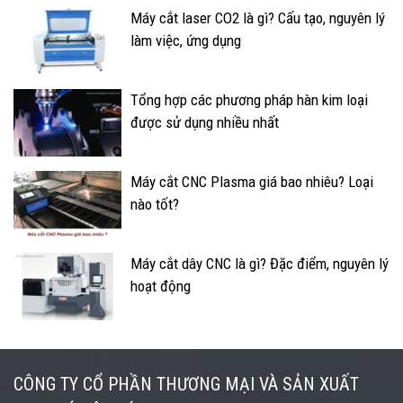
Máy cắt laser CO2 là gì? Cấu tạo, nguyên lý
làm việc, ứng dụng
Tổng hợp các phương pháp hàn kim loại
được sử dụng nhiều nhất
Máy cắt CNC Plasma giá bao nhiêu? Loại
nào tốt?
Máy cắt dây CNC là gì? Đặc điểm, nguyên lý
hoạt động
CÔNG TY CỔ PHẦN THƯƠNG MẠI VÀ SẢN XUẤT