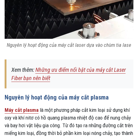
Nguyên lý hoạt động của máy cắt laser dựa vào chùm tia lase
Xem thêm:
Những ưu điểm nổi bật của máy cắt Laser
Fiber bạn nên biết
Nguyên lý hoạt động của máy cắt plasma
Máy cắt plasma
là một phương pháp cắt kim loại sử dụng khí
oxy và khí nitơ có hồ quang plasma nhiệt độ cao để nung chảy
và bay hơi vật liệu gia công. Từ đó tạo ra những đường cắt trên
miếng kim loại, đồng thời bỏ phần kim loại nóng chảy, tạo thành