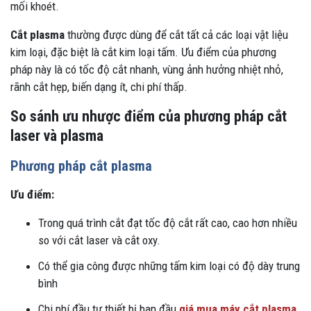
mối khoét.
Cắt plasma
thường được dùng để cắt tất cả các loại vật liệu
kim loại, đặc biệt là cắt kim loại tấm. Ưu điểm của phương
pháp này là có tốc độ cắt nhanh, vùng ảnh hưởng nhiệt nhỏ,
rãnh cắt hẹp, biến dạng ít, chi phí thấp.
So sánh ưu nhược điểm của phương pháp cắt
laser và plasma
Phương pháp cắt plasma
Ưu điểm:
Trong quá trình cắt đạt tốc độ cắt rất cao, cao hơn nhiều
so với cắt laser và cắt oxy.
Có thể gia công được những tấm kim loại có độ dày trung
bình
Chi phí đầu tư thiết bị ban đầu
giá mua máy cắt plasma