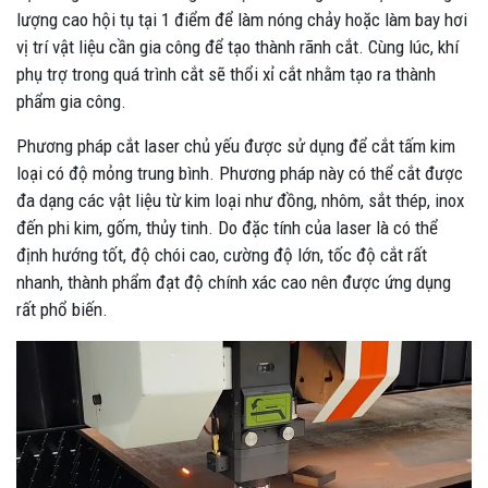
lượng cao hội tụ tại 1 điểm để làm nóng chảy hoặc làm bay hơi
vị trí vật liệu cần gia công để tạo thành rãnh cắt. Cùng lúc, khí
phụ trợ trong quá trình cắt sẽ thổi xỉ cắt nhằm tạo ra thành
phẩm gia công.
Phương pháp cắt laser chủ yếu được sử dụng để cắt tấm kim
loại có độ mỏng trung bình. Phương pháp này có thể cắt được
đa dạng các vật liệu từ kim loại như đồng, nhôm, sắt thép, inox
đến phi kim, gốm, thủy tinh. Do đặc tính của laser là có thể
định hướng tốt, độ chói cao, cường độ lớn, tốc độ cắt rất
nhanh, thành phẩm đạt độ chính xác cao nên được ứng dụng
rất phổ biến.