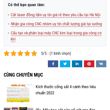
Có thể bạn quan tâm:
Cắt laser đồng tấm uy tín giá rẻ theo yêu cầu tại Hà Nội
Nhận gia công CNC nhôm uy tín chất lượng giá tại xưởng
Cấu tạo và phân loại máy CNC kim loại trong gia công cơ
khí
5/5 - (1 bình chọn)
CÙNG CHUYÊN MỤC
Kích thước cổng sắt 4 cánh theo tiêu
chuẩn 2022
20+ Mẫu hoa sắt cửa sổ cắt cnc đẹp,