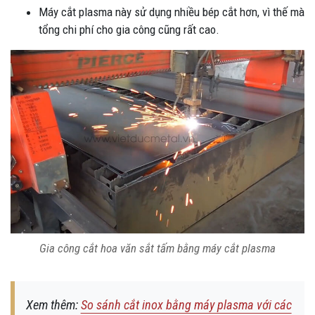
Máy cắt plasma này sử dụng nhiều bép cắt hơn, vì thế mà
tổng chi phí cho gia công cũng rất cao.
Gia công cắt hoa văn sắt tấm bằng máy cắt plasma
Xem thêm:
So sánh cắt inox bằng máy plasma với các