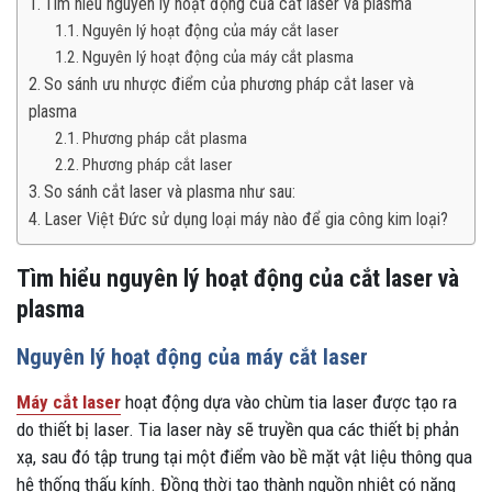
Tìm hiểu nguyên lý hoạt động của cắt laser và plasma
Nguyên lý hoạt động của máy cắt laser
Nguyên lý hoạt động của máy cắt plasma
So sánh ưu nhược điểm của phương pháp cắt laser và
plasma
Phương pháp cắt plasma
Phương pháp cắt laser
So sánh cắt laser và plasma như sau:
Laser Việt Đức sử dụng loại máy nào để gia công kim loại?
Tìm hiểu nguyên lý hoạt động của cắt laser và
plasma
Nguyên lý hoạt động của máy cắt laser
Máy cắt laser
hoạt động dựa vào chùm tia laser được tạo ra
do thiết bị laser. Tia laser này sẽ truyền qua các thiết bị phản
xạ, sau đó tập trung tại một điểm vào bề mặt vật liệu thông qua
hệ thống thấu kính. Đồng thời tạo thành nguồn nhiệt có năng