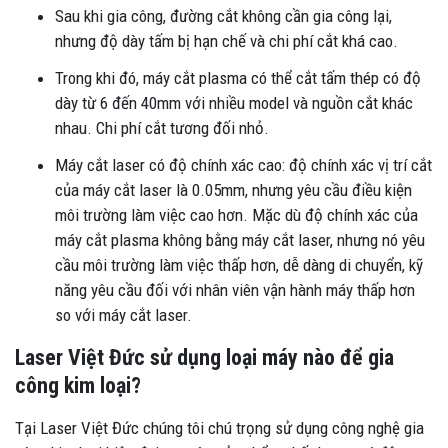
Sau khi gia công, đường cắt không cần gia công lại,
nhưng độ dày tấm bị hạn chế và chi phí cắt khá cao.
Trong khi đó, máy cắt plasma có thể cắt tấm thép có độ
dày từ 6 đến 40mm với nhiều model và nguồn cắt khác
nhau. Chi phí cắt tương đối nhỏ.
Máy cắt laser có độ chính xác cao: độ chính xác vị trí cắt
của máy cắt laser là 0.05mm, nhưng yêu cầu điều kiện
môi trường làm việc cao hơn. Mặc dù độ chính xác của
máy cắt plasma không bằng máy cắt laser, nhưng nó yêu
cầu môi trường làm việc thấp hơn, dễ dàng di chuyển, kỹ
năng yêu cầu đối với nhân viên vận hành máy thấp hơn
so với máy cắt laser.
Laser Việt Đức sử dụng loại máy nào để gia
công kim loại?
Tại Laser Việt Đức chúng tôi chú trọng sử dụng công nghệ gia