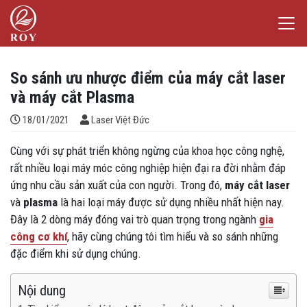
Chuyển đến nội dung
Laser Việt Đức
iếm
So sánh ưu nhược điểm của máy cắt laser
và máy cắt Plasma
Đăng bởi
18/01/2021
Laser Việt Đức
Cùng với sự phát triển không ngừng của khoa học công nghệ,
rất nhiều loại máy móc công nghiệp hiện đại ra đời nhằm đáp
ứng nhu cầu sản xuất của con người. Trong đó,
máy cắt laser
và
plasma
là hai loại máy được sử dụng nhiều nhất hiện nay.
Đây là 2 dòng máy đóng vai trò quan trọng trong ngành
gia
công cơ khí
, hãy cùng chúng tôi tìm hiểu và so sánh những
đặc điểm khi sử dụng chúng.
Nội dung