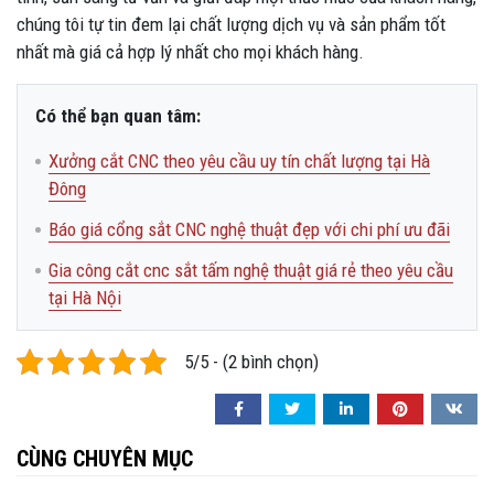
chúng tôi tự tin đem lại chất lượng dịch vụ và sản phẩm tốt
nhất mà giá cả hợp lý nhất cho mọi khách hàng.
Có thể bạn quan tâm:
Xưởng cắt CNC theo yêu cầu uy tín chất lượng tại Hà
Đông
Báo giá cổng sắt CNC nghệ thuật đẹp với chi phí ưu đãi
Gia công cắt cnc sắt tấm nghệ thuật giá rẻ theo yêu cầu
tại Hà Nội
5/5 - (2 bình chọn)
CÙNG CHUYÊN MỤC