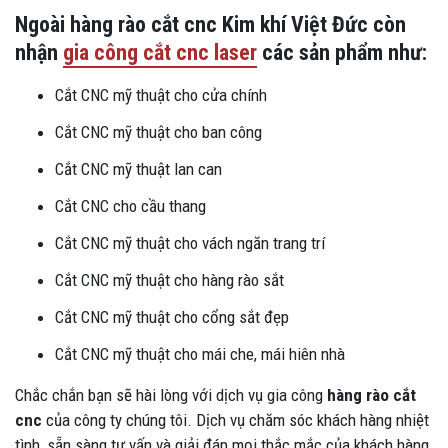
Ngoài hàng rào cắt cnc Kim khí Việt Đức còn
nhận
gia công cắt cnc laser
các sản phẩm như:
Cắt CNC mỹ thuật cho cửa chính
Cắt CNC mỹ thuật cho ban công
Cắt CNC mỹ thuật lan can
Cắt CNC cho cầu thang
Cắt CNC mỹ thuật cho vách ngăn trang trí
Cắt CNC mỹ thuật cho hàng rào sắt
Cắt CNC mỹ thuật cho cổng sắt đẹp
Cắt CNC mỹ thuật cho mái che, mái hiên nhà
Chắc chắn bạn sẽ hài lòng với dịch vụ gia công
hàng rào cắt
cnc
của công ty chúng tôi. Dịch vụ chăm sóc khách hàng nhiệt
tình, sẵn sàng tư vấn và giải đáp mọi thắc mắc của khách hàng,