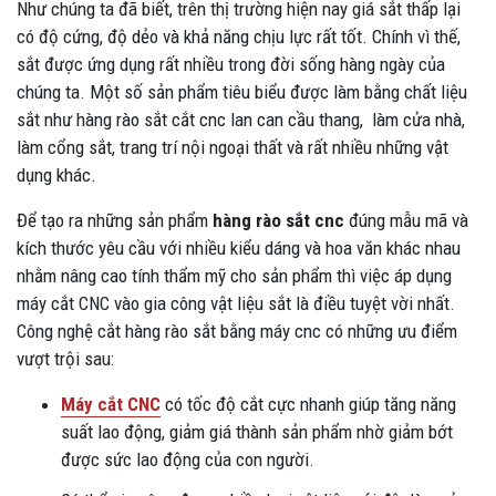
Như chúng ta đã biết, trên thị trường hiện nay giá sắt thấp lại
có độ cứng, độ dẻo và khả năng chịu lực rất tốt. Chính vì thế,
sắt được ứng dụng rất nhiều trong đời sống hàng ngày của
chúng ta. Một số sản phẩm tiêu biểu được làm bằng chất liệu
sắt như hàng rào sắt cắt cnc lan can cầu thang, làm cửa nhà,
làm cổng sắt, trang trí nội ngoại thất và rất nhiều những vật
dụng khác.
Để tạo ra những sản phẩm
hàng rào sắt cnc
đúng mẫu mã và
kích thước yêu cầu với nhiều kiểu dáng và hoa văn khác nhau
nhằm nâng cao tính thẩm mỹ cho sản phẩm thì việc áp dụng
máy cắt CNC vào gia công vật liệu sắt là điều tuyệt vời nhất.
Công nghệ cắt hàng rào sắt bằng máy cnc có những ưu điểm
vượt trội sau:
Máy cắt CNC
có tốc độ cắt cực nhanh giúp tăng năng
suất lao động, giảm giá thành sản phẩm nhờ giảm bớt
được sức lao động của con người.