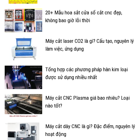
20+ Mẫu hoa sắt cửa sổ cắt cnc đẹp,
không bao giờ lỗi thời
Máy cắt laser CO2 là gì? Cấu tạo, nguyên lý
làm việc, ứng dụng
Tổng hợp các phương pháp hàn kim loại
được sử dụng nhiều nhất
Máy cắt CNC Plasma giá bao nhiêu? Loại
nào tốt?
Máy cắt dây CNC là gì? Đặc điểm, nguyên lý
hoạt động