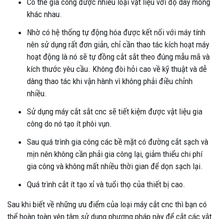
Có thể gia công được nhiều loại vật liệu với độ dày mỏng
khác nhau.
Nhờ có hệ thống tự động hóa được kết nối với máy tính
nên sử dụng rất đơn giản, chỉ cần thao tác kích hoạt máy
hoạt động là nó sẽ tự đồng cắt sắt theo đúng mẫu mã và
kích thước yêu cầu. Không đòi hỏi cao về kỹ thuật và dễ
dàng thao tác khi vận hành vì không phải điều chỉnh
nhiều.
Sử dụng máy cắt sắt cnc sẽ tiết kiệm được vật liệu gia
công do nó tạo ít phôi vụn.
Sau quá trình gia công các bề mặt có đường cắt sạch và
mịn nên không cần phải gia công lại, giảm thiểu chi phí
gia công và không mất nhiều thời gian để dọn sạch lại.
Quá trình cắt ít tạo xỉ và tuổi thọ của thiết bị cao.
Sau khi biết về những ưu điểm của loại máy cắt cnc thì bạn có
thể hoàn toàn yên tâm sử dụng phương pháp này để cắt các vật