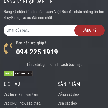
ĐĂNG KÝ NHẬN BẢN TIN
Đăng ký nhận bản tin của Laser Việt Đức để nhận những tin tức
khuyến mại và ưu đãi mới nhất.
Email Address
Bạn cần trợ giúp?
094 225 1919
Tải Catalog
Chính sách bảo mật
DỊCH VỤ
SẢN PHẨM
Cắt laser kim loại tấm
Cổng sắt đẹp
Cắt CNC: Inox, sắt, thép,
Cửa sắt đẹp