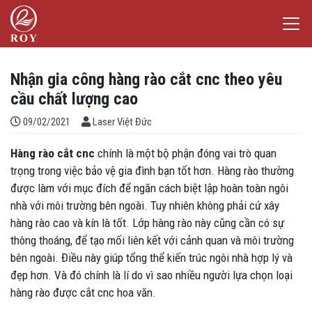
Chuyển đến nội dung
Laser Việt Đức
iếm
Nhận gia công hàng rào cắt cnc theo yêu
cầu chất lượng cao
Đăng bởi
09/02/2021
Laser Việt Đức
Hàng rào cắt cnc
chính là một bộ phận đóng vai trò quan
trọng trong việc bảo vệ gia đình bạn tốt hơn. Hàng rào thường
được làm với mục đích để ngăn cách biệt lập hoàn toàn ngôi
nhà với môi trường bên ngoài. Tuy nhiên không phải cứ xây
hàng rào cao và kín là tốt. Lớp hàng rào này cũng cần có sự
thông thoáng, để tạo mối liên kết với cảnh quan và môi trường
bên ngoài. Điều này giúp tổng thể kiến trúc ngôi nhà hợp lý và
đẹp hơn. Và đó chính là lí do vì sao nhiều người lựa chọn loại
hàng rào được cắt cnc hoa văn.