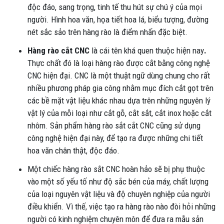
độc đáo, sang trọng, tinh tế thu hút sự chú ý của mọi
người. Hình hoa văn, họa tiết hoa lá, biểu tượng, đường
nét sắc sảo trên hàng rào là điểm nhấn đặc biệt.
Hàng rào cắt CNC
là cái tên khá quen thuộc hiện nay
.
Thực chất đó là loại hàng rào được cắt bằng công nghệ
CNC hiện đại. CNC là một thuật ngữ dùng chung cho rất
nhiều phương pháp gia công nhằm mục đích cắt gọt trên
các bề mặt vật liệu khác nhau dựa trên những nguyên lý
vật lý của mỗi loại như cắt gỗ, cắt sắt, cắt inox hoặc cắt
nhôm. Sản phẩm hàng rào sắt cắt CNC cũng sử dụng
công nghệ hiện đại này, để tạo ra được những chi tiết
hoa văn chân thật, độc đáo.
Một chiếc hàng rào sắt CNC hoàn hảo sẽ bị phụ thuộc
vào một số yếu tố như độ sắc bén của máy, chất lượng
của loại nguyên vật liệu và độ chuyên nghiệp của người
điều khiển. Vì thế, việc tạo ra hàng rào nào đòi hỏi những
người có kinh nghiệm chuyên môn để đưa ra mẫu sản