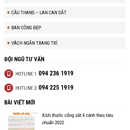
CẦU THANG – LAN CAN SẮT
BAN CÔNG ĐẸP
VÁCH NGĂN TRANG TRÍ
ĐỘI NGŨ TƯ VẤN
094 236 1919
HOTLINE 1:
094 225 1919
HOTLINE 2:
BÀI VIẾT MỚI
Kích thước cổng sắt 4 cánh theo tiêu
chuẩn 2022