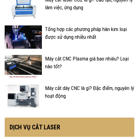
làm việc, ứng dụng
Tổng hợp các phương pháp hàn kim loại
được sử dụng nhiều nhất
Máy cắt CNC Plasma giá bao nhiêu? Loại
nào tốt?
Máy cắt dây CNC là gì? Đặc điểm, nguyên lý
hoạt động
DỊCH VỤ CẮT LASER