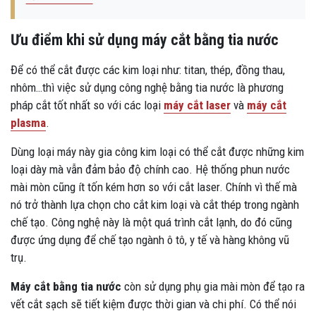
Ưu điểm khi sử dụng máy cắt bằng tia nước
Để có thể cắt được các kim loại như: titan, thép, đồng thau,
nhôm…thì việc sử dụng công nghệ bằng tia nước là phương
pháp cắt tốt nhất so với các loại
máy cắt laser
và
máy cắt
plasma
.
Dùng loại máy này gia công kim loại có thể cắt được những kim
loại dày mà vẫn đảm bảo độ chính cao. Hệ thống phun nước
mài mòn cũng ít tốn kém hơn so với cắt laser. Chính vì thế mà
nó trở thành lựa chọn cho cắt kim loại và cắt thép trong ngành
chế tạo. Công nghệ này là một quá trình cắt lạnh, do đó cũng
được ứng dụng để chế tạo ngành ô tô, y tế và hàng không vũ
trụ.
Máy cắt bằng tia nước
còn sử dụng phụ gia mài mòn để tạo ra
vết cắt sạch sẽ tiết kiệm được thời gian và chi phí. Có thể nói