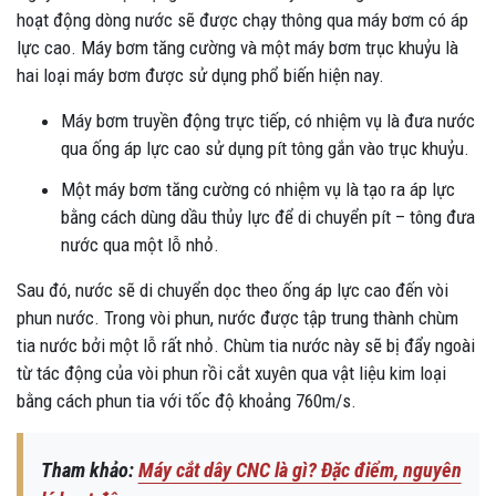
hoạt động dòng nước sẽ được chạy thông qua máy bơm có áp
lực cao. Máy bơm tăng cường và một máy bơm trục khuỷu là
hai loại máy bơm được sử dụng phổ biến hiện nay.
Máy bơm truyền động trực tiếp, có nhiệm vụ là đưa nước
qua ống áp lực cao sử dụng pít tông gắn vào trục khuỷu.
Một máy bơm tăng cường có nhiệm vụ là tạo ra áp lực
bằng cách dùng dầu thủy lực để di chuyển pít – tông đưa
nước qua một lỗ nhỏ.
Sau đó, nước sẽ di chuyển dọc theo ống áp lực cao đến vòi
phun nước. Trong vòi phun, nước được tập trung thành chùm
tia nước bởi một lỗ rất nhỏ. Chùm tia nước này sẽ bị đẩy ngoài
từ tác động của vòi phun rồi cắt xuyên qua vật liệu kim loại
bằng cách phun tia với tốc độ khoảng 760m/s.
Tham khảo:
Máy cắt dây CNC là gì? Đặc điểm, nguyên