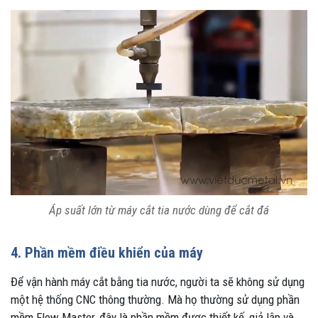
Áp suất lớn từ máy cắt tia nước dùng để cắt đá
4. Phần mềm điều khiển của máy
Để vận hành máy cắt bằng tia nước, người ta sẽ không sử dụng
một hệ thống CNC thông thường. Mà họ thường sử dụng phần
mềm Flow Master, đây là phần mềm được thiết kế, giả lập và