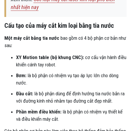
nhất hiện nay
Cấu tạo của máy cắt kim loại bằng tia nước
Một máy cắt bằng tia nước
bao gồm có 4 bộ phận cơ bản như
sau:
XY Motion table (bộ khung CNC):
cơ cấu vận hành điều
khiển cánh tay robot.
Bơm:
là bộ phận có nhiệm vụ tạo áp lực lớn cho dòng
nước.
Đầu cắt:
là bộ phận dùng để định hướng tia nước bắn ra
với đường kính nhỏ nhằm tạo đường cắt đẹp nhất.
Phần mềm điều khiển:
là bộ phận có nhiệm vụ thiết kế
và điều khiển máy cắt.