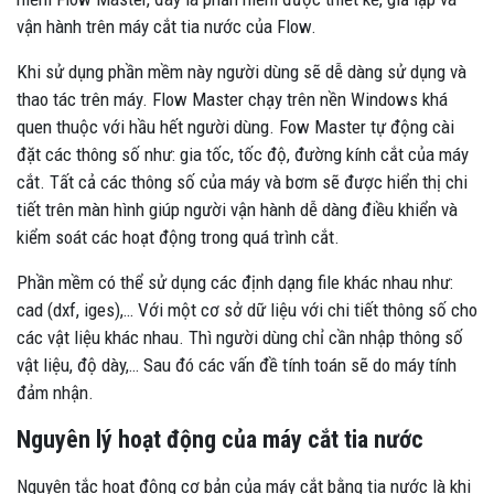
vận hành trên máy cắt tia nước của Flow.
Khi sử dụng phần mềm này người dùng sẽ dễ dàng sử dụng và
thao tác trên máy. Flow Master chạy trên nền Windows khá
quen thuộc với hầu hết người dùng. Fow Master tự động cài
đặt các thông số như: gia tốc, tốc độ, đường kính cắt của máy
cắt. Tất cả các thông số của máy và bơm sẽ được hiển thị chi
tiết trên màn hình giúp người vận hành dễ dàng điều khiển và
kiểm soát các hoạt động trong quá trình cắt.
Phần mềm có thể sử dụng các định dạng file khác nhau như:
cad (dxf, iges),… Với một cơ sở dữ liệu với chi tiết thông số cho
các vật liệu khác nhau. Thì người dùng chỉ cần nhập thông số
vật liệu, độ dày,… Sau đó các vấn đề tính toán sẽ do máy tính
đảm nhận.
Nguyên lý hoạt động của máy cắt tia nước
Nguyên tắc hoạt động cơ bản của máy cắt bằng tia nước là khi