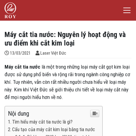
Chuyển đến nội dung
Laser Việt Đức
iếm
Máy cắt tia nước: Nguyên lý hoạt động và
ưu điểm khi cắt kim loại
Đăng bởi
13/03/2021
Laser Việt Đức
Máy cắt tia nước
là một trong những loại máy cắt gọt kim loại
được sử dụng phổ biến và rộng rãi trong ngành công nghiệp cơ
khí. Tuy nhiên, vẫn còn rất nhiều người chưa hiểu về loại máy
này. Kim khí Việt Đức sẽ giới thiệu chi tiết về loại máy cắt này
để mọi người hiểu hơn về nó.
Nội dung
Tìm hiểu máy cắt tia nước là gì?
Cấu tạo của máy cắt kim loại bằng tia nước