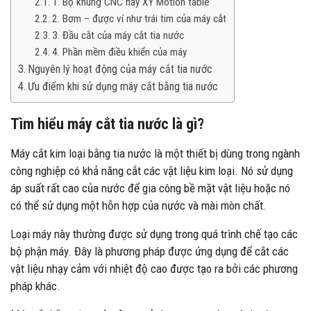
1. Bộ khung CNC hay XY Motion table
2. Bơm – được ví như trái tim của máy cắt
3. Đầu cắt của máy cắt tia nước
4. Phần mềm điều khiển của máy
Nguyên lý hoạt động của máy cắt tia nước
Ưu điểm khi sử dụng máy cắt bằng tia nước
Tìm hiểu máy cắt tia nước là gì?
Máy cắt kim loại bằng tia nước là một thiết bị dùng trong ngành
công nghiệp có khả năng cắt các vật liệu kim loại. Nó sử dụng
áp suất rất cao của nước để gia công bề mặt vật liệu hoặc nó
có thể sử dụng một hỗn hợp của nước và mài mòn chất.
Loại máy này thường được sử dụng trong quá trình chế tạo các
bộ phận máy. Đây là phương pháp được ứng dụng để cắt các
vật liệu nhạy cảm với nhiệt độ cao được tạo ra bởi các phương
pháp khác.