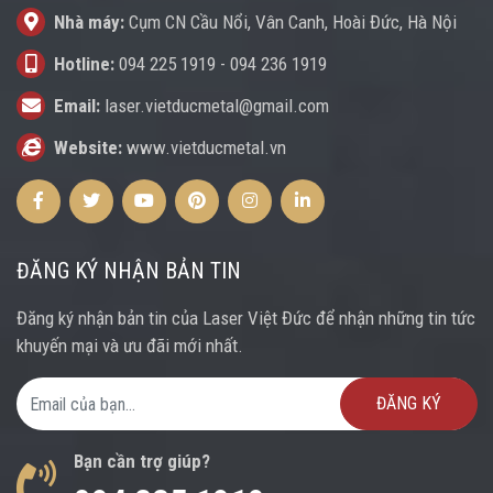
Nhà máy:
Cụm CN Cầu Nổi, Vân Canh, Hoài Đức, Hà Nội
Hotline:
094 225 1919
-
094 236 1919
Email:
laser.vietducmetal@gmail.com
Website:
www.vietducmetal.vn
Facebook
Twitter
Youtube
Pinterest
Instagram
Instagram
ĐĂNG KÝ NHẬN BẢN TIN
Đăng ký nhận bản tin của Laser Việt Đức để nhận những tin tức
khuyến mại và ưu đãi mới nhất.
Email Address
Bạn cần trợ giúp?