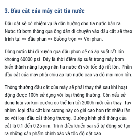
3. Đầu cắt của máy cắt tia nước
Đầu cắt sẽ có nhiệm vụ là dẫn hướng cho tia nước bắn ra.
Nước từ bơm thông qua ống dẫn di chuyển vào đầu cắt sẽ theo
trình tự: => đầu phun => Buồng trộn => Vòi phun.
Dòng nước khi đi xuyên qua đầu phun sẽ có áp suất rất lớn
khoảng 60000 psi. Đây là thời điểm áp suất trong máy bơm
biến thành năng lượng nên tia nước đi với tốc độ rất lớn. Phần
đầu cắt của máy phải chịu áp lực nước cao và độ mài mòn lớn.
Thông thường đầu cắt của máy sẽ phải thay thế sau khi hoạt
động được 100h sử dụng với loại thông thường. Còn nếu sử
dụng loại vòi kim cương có thể lên tới 2000h mới cần thay. Tuy
nhiên, loại đầu cắt kim cương này có giá cao hơn rất nhiều lần
so với loại đầu cắt thông thường. Đường kính phổ thông của
cắt là 0,1 đến 0,25 mm. Trình điều khiển sai số tự động sẽ tạo
ra những sản phẩm chính xác và tốc độ cắt cao.