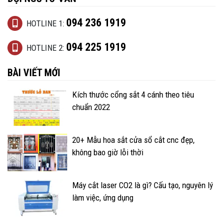
094 236 1919
HOTLINE 1:
094 225 1919
HOTLINE 2:
BÀI VIẾT MỚI
Kích thước cổng sắt 4 cánh theo tiêu
chuẩn 2022
20+ Mẫu hoa sắt cửa sổ cắt cnc đẹp,
không bao giờ lỗi thời
Máy cắt laser CO2 là gì? Cấu tạo, nguyên lý
làm việc, ứng dụng