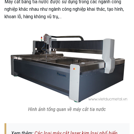
Máy cắt bằng tia nước được sử dụng trong các ngành công
nghiệp khác nhau như ngành công nghiệp khai thác, tạo hình,
khoan lỗ, hàng không vũ trụ,…
Hình ảnh tổng quan về máy cắt tia nước
Xem thêm:
Các loại máy cắt laser kim loại phổ biến