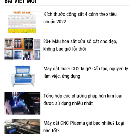
BÀI VIẾT MỚI
Kích thước cổng sắt 4 cánh theo tiêu
chuẩn 2022
20+ Mẫu hoa sắt cửa sổ cắt cnc đẹp,
không bao giờ lỗi thời
Máy cắt laser CO2 là gì? Cấu tạo, nguyên lý
làm việc, ứng dụng
Tổng hợp các phương pháp hàn kim loại
được sử dụng nhiều nhất
Máy cắt CNC Plasma giá bao nhiêu? Loại
nào tốt?