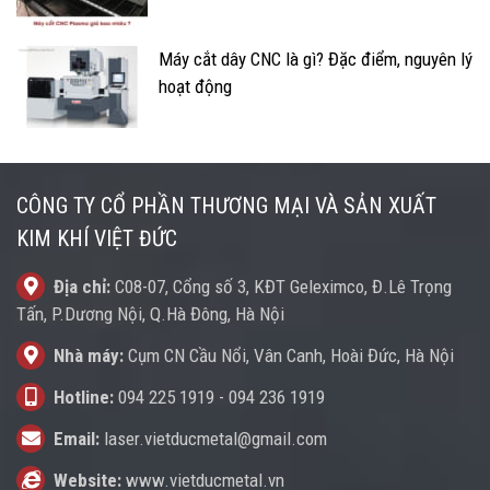
Máy cắt dây CNC là gì? Đặc điểm, nguyên lý
hoạt động
CÔNG TY CỔ PHẦN THƯƠNG MẠI VÀ SẢN XUẤT
KIM KHÍ VIỆT ĐỨC
Địa chỉ:
C08-07, Cổng số 3, KĐT Geleximco, Đ.Lê Trọng
Tấn, P.Dương Nội, Q.Hà Đông, Hà Nội
Nhà máy:
Cụm CN Cầu Nổi, Vân Canh, Hoài Đức, Hà Nội
Hotline:
094 225 1919
-
094 236 1919
Email:
laser.vietducmetal@gmail.com
Website:
www.vietducmetal.vn