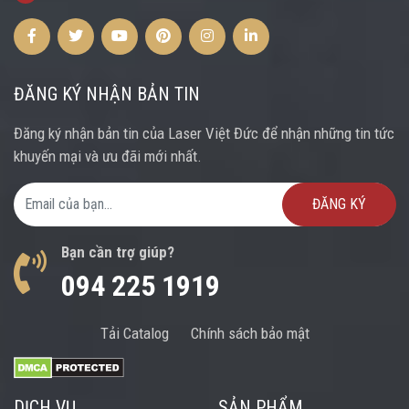
Facebook
Twitter
Youtube
Pinterest
Instagram
Instagram
ĐĂNG KÝ NHẬN BẢN TIN
Đăng ký nhận bản tin của Laser Việt Đức để nhận những tin tức
khuyến mại và ưu đãi mới nhất.
Email Address
Bạn cần trợ giúp?
094 225 1919
Tải Catalog
Chính sách bảo mật
DỊCH VỤ
SẢN PHẨM