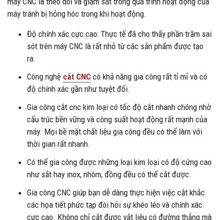
máy CNC là theo dõi và giám sát trong quá trình hoạt động của
máy tránh bị hỏng hóc trong khi hoạt động.
Độ chính xác cực cao: Thực tế đã cho thấy phần trăm sai
sót trên máy CNC là rất nhỏ từ các sản phẩm được tạo
ra.
Công nghệ
cắt CNC
có khả năng gia công rất tỉ mỉ và có
độ chính xác gần như tuyệt đối.
Gia công cắt cnc kim loại có tốc độ cắt nhanh chóng nhờ
cấu trúc bền vững và công suất hoạt động rất mạnh của
máy. Mọi bề mặt chất liệu gia công đều có thể làm với
thời gian rất nhanh.
Có thể gia công được những loại kim loại có độ cứng cao
như sắt hay inox, nhôm, đồng đều có thể cắt được.
Gia công CNC giúp bạn dễ dàng thực hiện việc cắt khắc
các họa tiết phức tạp đòi hỏi sự khéo léo và chính xác
cực cao. Không chỉ cắt được vật liệu có đường thẳng mà