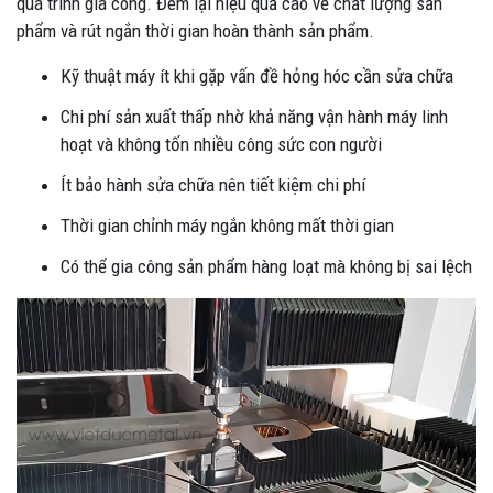
quá trình gia công. Đem lại hiệu quả cao về chất lượng sản
phẩm và rút ngắn thời gian hoàn thành sản phẩm.
Kỹ thuật máy ít khi gặp vấn đề hỏng hóc cần sửa chữa
Chi phí sản xuất thấp nhờ khả năng vận hành máy linh
hoạt và không tốn nhiều công sức con người
Ít bảo hành sửa chữa nên tiết kiệm chi phí
Thời gian chỉnh máy ngắn không mất thời gian
Có thể gia công sản phẩm hàng loạt mà không bị sai lệch