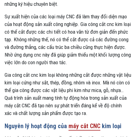
những ký hiệu chuyên biệt.
Sự xuất hiện của các loại máy CNC đã làm thay đổi diện mạo
của hoạt động sản xuất công nghiệp. Gia công cắt cnc kim loại
có thể cắt được các chi tiết có hoa văn từ đơn giản đến phức
tạp. Không những thế, nó có thể cắt được cả các đường cong
và đường thẳng, các cấu trúc ba chiều cũng thực hiện được.
Nhờ ứng dụng cnc này đã giúp giảm thiểu một khối lượng công
việc lớn do con người thao tác.
Gia công cắt cnc kim loại không những cắt được những vật liệu
kim loại cứng như sắt, thép, đồng, nhôm và inox. Mà nó còn có
thể gia công được các vật liệu phi kim như mica, gỗ, nhựa…
Quá trình sản xuất mang tính tự động hóa trong sản xuất của
máy cắt CNC đã tạo nên sự phát triển đáng kể về độ chính
xác và chất lượng sản phẩm được tạo ra.
Nguyên lý hoạt động của
máy cắt CNC
kim loại