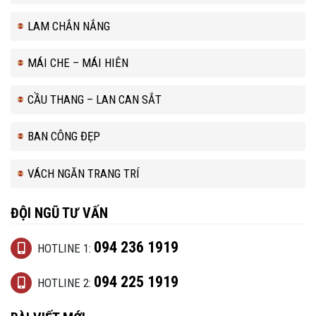
LAM CHẮN NẮNG
MÁI CHE – MÁI HIÊN
CẦU THANG – LAN CAN SẮT
BAN CÔNG ĐẸP
VÁCH NGĂN TRANG TRÍ
ĐỘI NGŨ TƯ VẤN
094 236 1919
HOTLINE 1:
094 225 1919
HOTLINE 2: