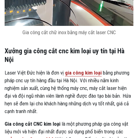
Gia công cắt chữ inox bằng máy cắt laser CNC
Xưởng gia công cắt cnc kim loại uy tín tại Hà
Nội
Laser Việt Đức hiện là đơn vị
gia công kim loại
bằng phương
pháp cnc uy tín hàng đầu tại Hà Nội. Với nhiều năm kinh
nghiệm sản xuất, cùng hệ thống máy cnc, máy cắt laser hiện
đại và đội ngũ nhân viên lành nghề được đào tạo bài bản. Hứa
hẹn sẽ đem lại cho khách hàng những dịch vụ tốt nhất, giá cả
cạnh tranh nhất.
Gia công cắt CNC kim loại
là một phương pháp gia công vật
liệu mới và hiện đại nhất được sử dụng phổ biến trong các