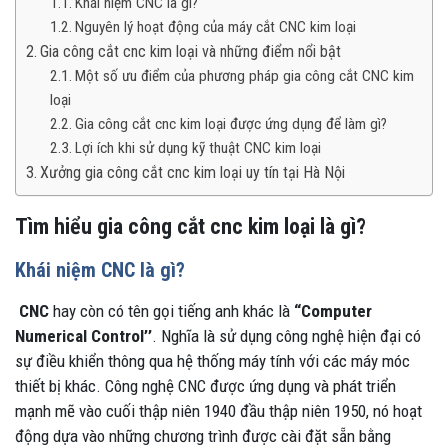
Khái niệm CNC là gì?
Nguyên lý hoạt động của máy cắt CNC kim loại
Gia công cắt cnc kim loại và những điểm nổi bật
Một số ưu điểm của phương pháp gia công cắt CNC kim
loại
Gia công cắt cnc kim loại được ứng dụng để làm gì?
Lợi ích khi sử dụng kỹ thuật CNC kim loại
Xưởng gia công cắt cnc kim loại uy tín tại Hà Nội
Tìm hiểu gia công cắt cnc kim loại là gì?
Khái niệm CNC là gì?
CNC
hay còn có tên gọi tiếng anh khác là
“Computer
Numerical Control’’
. Nghĩa là sử dụng công nghệ hiện đại có
sự điều khiển thông qua hệ thống máy tính với các máy móc
thiết bị khác. Công nghệ CNC được ứng dụng và phát triển
mạnh mẽ vào cuối thập niên 1940 đầu thập niên 1950, nó hoạt
động dựa vào những chương trình được cài đặt sẵn bằng