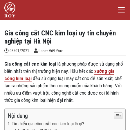
Chuyển đến nội dung
Laser Việt Đức
iếm
Gia công cắt CNC kim loại uy tín chuyên
nghiệp tại Hà Nội
Đăng bởi
08/01/2021
Laser Việt Đức
Gia công cắt cnc kim loại
là phương pháp được sử dụng phổ
biến nhất trên thị trường hiện nay. Hầu hết các
xưởng gia
công kim loại
đều sử dụng loại máy cắt cnc để sản xuất, chế
tạo ra những sản phẩm theo mong muốn của khách hàng. Với
nhiều ưu điểm vượt trội, công nghệ cắt cnc được coi là hình
thức gia công kim loại hiện đại nhất.
Nội dung
Tìm hiểu gia công cắt cnc kim loại là gì?