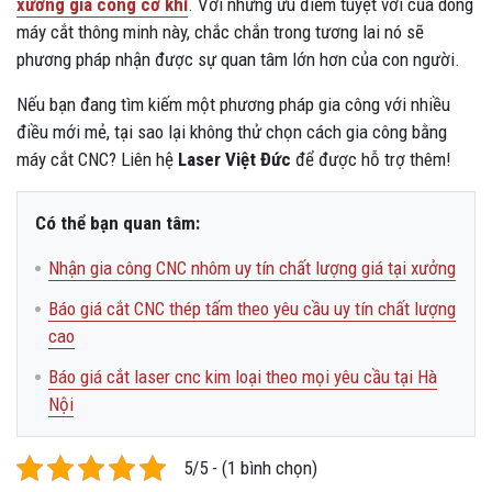
xưởng gia công cơ khí
. Với những ưu điểm tuyệt vời của dòng
máy cắt thông minh này, chắc chắn trong tương lai nó sẽ
phương pháp nhận được sự quan tâm lớn hơn của con người.
Nếu bạn đang tìm kiếm một phương pháp gia công với nhiều
điều mới mẻ, tại sao lại không thử chọn cách gia công bằng
máy cắt CNC? Liên hệ
Laser Việt Đức
để được hỗ trợ thêm!
Có thể bạn quan tâm:
Nhận gia công CNC nhôm uy tín chất lượng giá tại xưởng
Báo giá cắt CNC thép tấm theo yêu cầu uy tín chất lượng
cao
Báo giá cắt laser cnc kim loại theo mọi yêu cầu tại Hà
Nội
5/5 - (1 bình chọn)