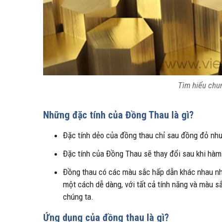
Tìm hiểu chun
Những đặc tính của Đồng Thau là gì?
Đặc tính dẻo của đồng thau chỉ sau đồng đỏ nhưn
Đặc tính của Đồng Thau sẽ thay đổi sau khi hàm 
Đồng thau có các màu sắc hấp dẫn khác nhau nh
một cách dễ dàng, với tất cả tính năng và màu 
chúng ta.
Ứng dụng của đồng thau là gì?