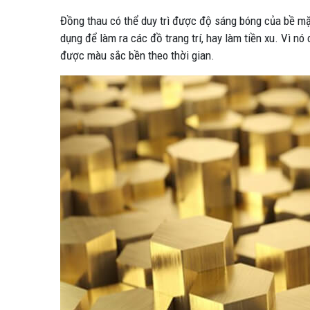
Đồng thau có thể duy trì được độ sáng bóng của bề mặ
dụng để làm ra các đồ trang trí, hay làm tiền xu. Vì n
được màu sắc bền theo thời gian.