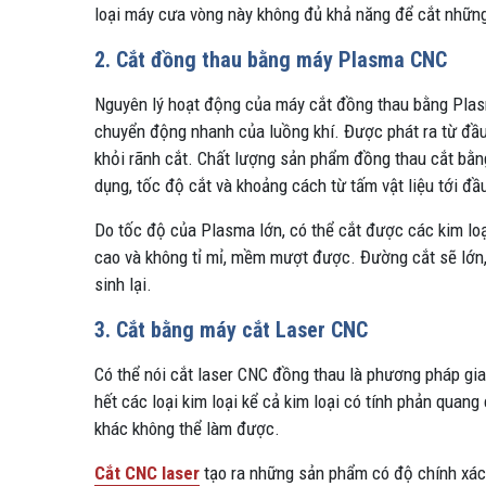
loại máy cưa vòng này không đủ khả năng để cắt những
2. Cắt đồng thau bằng máy Plasma CNC
Nguyên lý hoạt động của máy cắt đồng thau bằng Plas
chuyển động nhanh của luồng khí. Được phát ra từ đầu 
khỏi rãnh cắt. Chất lượng sản phẩm đồng thau cắt bằ
dụng, tốc độ cắt và khoảng cách từ tấm vật liệu tới đ
Do tốc độ của Plasma lớn, có thể cắt được các kim l
cao và không tỉ mỉ, mềm mượt được. Đường cắt sẽ lớn,
sinh lại.
3. Cắt bằng máy cắt Laser CNC
Có thể nói cắt laser CNC đồng thau là phương pháp gia
hết các loại kim loại kể cả kim loại có tính phản qua
khác không thể làm được.
Cắt CNC laser
tạo ra những sản phẩm có độ chính xác 