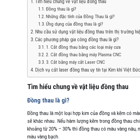
Tìm hiểu chung về vật liệu đồng thau
Đồng thau là gì?
Những đặc tính của Đồng Thau là gì?
Ứng dụng của đồng thau là gì?
Nhu cầu sử dụng vật liệu đồng thau trên thị trường hi
Các phương pháp gia công đồng thau là gì?
1. Cắt đồng thau bằng các loại máy cưa
2. Cắt đồng thau bằng máy Plasma CNC
3. Cắt bằng máy cắt Laser CNC
Dịch vụ cắt laser đồng thau uy tín tại Kim khí Việt Đứ
Tìm hiểu chung về vật liệu đồng thau
Đồng thau là gì?
Đồng thau là một loại hợp kim của đồng và kẽm có mà
sẽ khác nhau. Nếu hàm lượng kẽm trong đồng thau ch
khoảng từ 20% – 30% thì đồng thau có màu vàng nâu, n
màu vàng bạch.