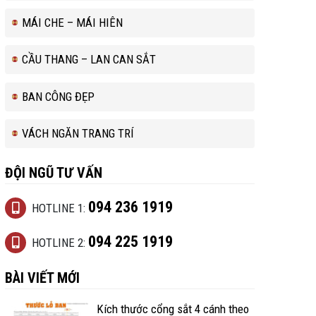
MÁI CHE – MÁI HIÊN
CẦU THANG – LAN CAN SẮT
BAN CÔNG ĐẸP
VÁCH NGĂN TRANG TRÍ
ĐỘI NGŨ TƯ VẤN
094 236 1919
HOTLINE 1:
094 225 1919
HOTLINE 2:
BÀI VIẾT MỚI
Kích thước cổng sắt 4 cánh theo