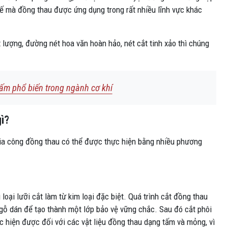
thế mà đồng thau được ứng dụng trong rất nhiều lĩnh vực khác
lượng, đường nét hoa văn hoàn hảo, nét cắt tinh xảo thì chúng
ấm phổ biến trong ngành cơ khí
ì?
gia công đồng thau có thể được thực hiện bằng nhiều phương
ại lưỡi cắt làm từ kim loại đặc biệt. Quá trình cắt đồng thau
 gỗ dán để tạo thành một lớp bảo vệ vững chắc. Sau đó cắt phôi
 hiện được đối với các vật liệu đồng thau dạng tấm và mỏng, vì