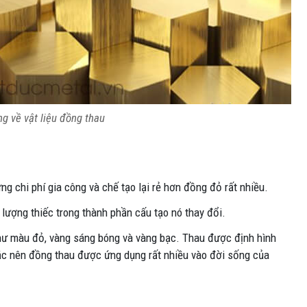
g về vật liệu đồng thau
g chi phí gia công và chế tạo lại rẻ hơn đồng đỏ rất nhiều.
lượng thiếc trong thành phần cấu tạo nó thay đổi.
ư màu đỏ, vàng sáng bóng và vàng bạc. Thau được định hình
sắc nên đồng thau được ứng dụng rất nhiều vào đời sống của