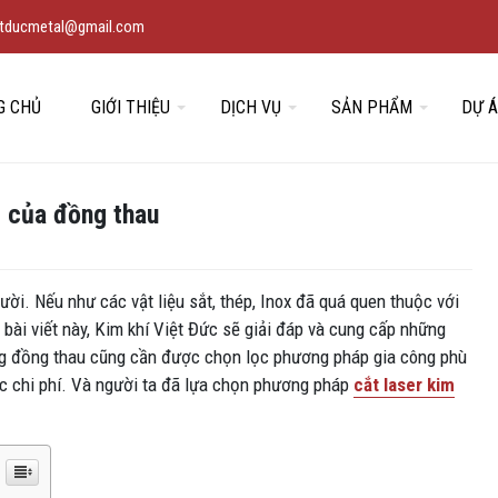
vietducmetal@gmail.com
G CHỦ
GIỚI THIỆU
DỊCH VỤ
SẢN PHẨM
DỰ 
g của đồng thau
ời. Nếu như các vật liệu sắt, thép, Inox đã quá quen thuộc với
à bài viết này, Kim khí Việt Đức sẽ giải đáp và cung cấp những
công đồng thau cũng cần được chọn lọc phương pháp gia công phù
c chi phí. Và người ta đã lựa chọn phương pháp
cắt laser kim