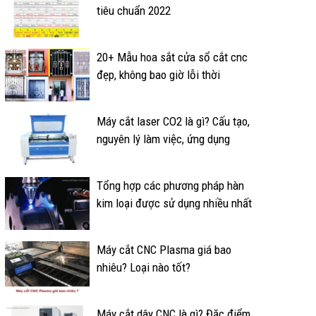
tiêu chuẩn 2022
20+ Mẫu hoa sắt cửa sổ cắt cnc
đẹp, không bao giờ lỗi thời
Máy cắt laser CO2 là gì? Cấu tạo,
nguyên lý làm việc, ứng dụng
Tổng hợp các phương pháp hàn
kim loại được sử dụng nhiều nhất
Máy cắt CNC Plasma giá bao
nhiêu? Loại nào tốt?
Máy cắt dây CNC là gì? Đặc điểm,