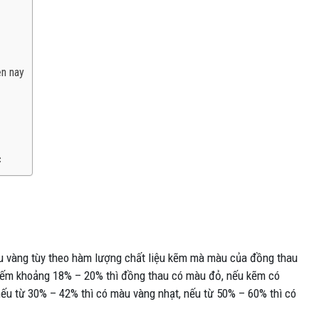
ện nay
c
u vàng tùy theo hàm lượng chất liệu kẽm mà màu của đồng thau
iếm khoảng 18% – 20% thì đồng thau có màu đỏ, nếu kẽm có
ếu từ 30% – 42% thì có màu vàng nhạt, nếu từ 50% – 60% thì có