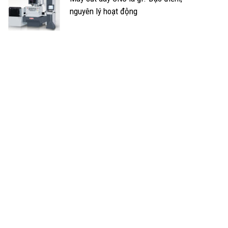
nguyên lý hoạt động