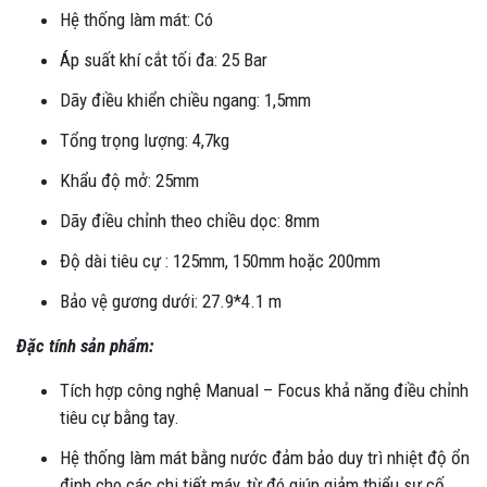
Hệ thống làm mát: Có
Áp suất khí cắt tối đa: 25 Bar
Dãy điều khiển chiều ngang: 1,5mm
Tổng trọng lượng: 4,7kg
Khẩu độ mở: 25mm
Dãy điều chỉnh theo chiều dọc: 8mm
Độ dài tiêu cự : 125mm, 150mm hoặc 200mm
Bảo vệ gương dưới: 27.9*4.1 m
Đặc tính sản phẩm:
Tích hợp công nghệ Manual – Focus khả năng điều chỉnh
tiêu cự bằng tay.
Hệ thống làm mát bằng nước đảm bảo duy trì nhiệt độ ổn
định cho các chi tiết máy, từ đó giúp giảm thiểu sự cố