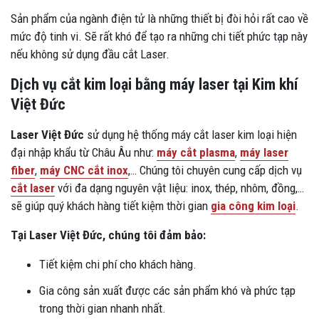
Sản phẩm của ngành điện tử là những thiết bị đòi hỏi rất cao về
mức độ tinh vi. Sẽ rất khó để tạo ra những chi tiết phức tạp này
nếu không sử dụng đầu cắt Laser.
Dịch vụ cắt kim loại bằng máy laser tại Kim khí
Việt Đức
Laser Việt Đức
sử dụng hệ thống máy cắt laser kim loại hiện
đại nhập khẩu từ Châu Âu như:
máy cắt plasma
,
máy laser
fiber
,
máy CNC cắt inox
,… Chúng tôi chuyên cung cấp dịch vụ
cắt laser
với đa dạng nguyên vật liệu: inox, thép, nhôm, đồng,…
sẽ giúp quý khách hàng tiết kiệm thời gian
gia công kim loại
.
Tại Laser Việt Đức, chúng tôi đảm bảo:
Tiết kiệm chi phí cho khách hàng.
Gia công sản xuất được các sản phẩm khó và phức tạp
trong thời gian nhanh nhất.