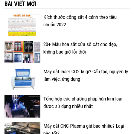
BÀI VIẾT MỚI
Kích thước cổng sắt 4 cánh theo tiêu
chuẩn 2022
20+ Mẫu hoa sắt cửa sổ cắt cnc đẹp,
không bao giờ lỗi thời
Máy cắt laser CO2 là gì? Cấu tạo, nguyên lý
làm việc, ứng dụng
Tổng hợp các phương pháp hàn kim loại
được sử dụng nhiều nhất
Máy cắt CNC Plasma giá bao nhiêu? Loại
nào tốt?