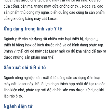
ngoại thất được chế tạo bằng máy cắt tia Laser như: Cửa sổ,
cửa cổng, bản mã, thang máy, cửa chống cháy,.. Ngoài ra, các
sản phẩm thủ công mỹ nghệ, biển quảng cáo cũng là sản phẩm
của gia công bằng máy cắt Laser.
Ứng dụng trong lĩnh vực Y tế
Ngành y tế cần sử dụng rất nhiều các loại thiết bị, dụng cụ,
thiết bị bằng inox có kích thước nhỏ và có hình dạng phức tạp.
Chính vì thế, chỉ có máy cắt Laser mới có đủ khả năng để tạo ra
được những sản phẩm như thế.
Sản xuất chi tiết ô tô
Ngành công nghiệp sản xuất ô tô cũng cần sử dụng đến loại
máy cắt Laser này. Nó là lựa chọn thích hợp nhất để tạo ra các
linh kiện nhỏ, phức tạp với độ chính xác cao được sử dụng khi
lắp ráp ô tô.
Ngành điện tử