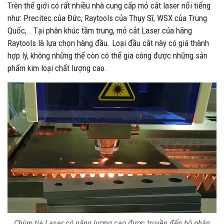
Trên thế giới có rất nhiều nhà cung cấp mỏ cắt laser nổi tiếng
như: Precitec của Đức, Raytools của Thụy Sĩ, WSX của Trung
Quốc,.. Tại phân khúc tầm trung, mỏ cắt Laser của hãng
Raytools là lựa chọn hàng đầu. Loại đầu cắt này có giá thành
hợp lý, không những thế còn có thể gia công được những sản
phẩm kim loại chất lượng cao.
Chùm tia Laser có năng lượng cao được truyền đến bộ phận