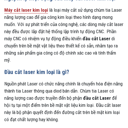
Máy cắt laser kim loại
là loại máy cắt sử dụng chùm tia Laser
năng lượng cao để gia công kim loại theo hình dạng mong
muốn. Với sự phát triển của công nghệ, các dòng máy cắt laser
này đều được lắp đặt hệ thống lập trình tự động CNC. Phần
máy CNC có nhiệm vụ tự động điều khiển
đầu cắt Laser
di
chuyển trên bề mặt vật liệu theo thiết kế có sẵn, nhằm tạo ra
những sản phẩm gia công có độ chính xác cao và tính thẩm
mỹ.
Đầu cắt laser kim loại là gì?
Nguồn phát Laser có chức năng chính là chuyển hóa điện năng
thành tia Laser thông qua diod bán dẫn. Chùm tia Laser có
năng lượng cao được truyền đến bộ phận
đầu cắt Laser
để
hội tụ tại một điểm trên bề mặt vật liệu kim loại. Đầu cắt laser
này là bộ phận quyết định đến đường cắt trên bề mặt kim loại
có đạt chất lượng hay không.