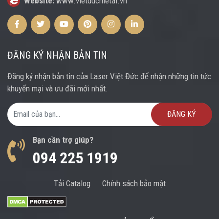
Website:
www.vietducmetal.vn
Facebook
Twitter
Youtube
Pinterest
Instagram
Instagram
ĐĂNG KÝ NHẬN BẢN TIN
Đăng ký nhận bản tin của Laser Việt Đức để nhận những tin tức
khuyến mại và ưu đãi mới nhất.
Email Address
Bạn cần trợ giúp?
094 225 1919
Tải Catalog
Chính sách bảo mật