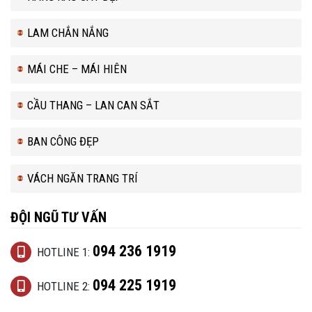
LAM CHẮN NẮNG
MÁI CHE – MÁI HIÊN
CẦU THANG – LAN CAN SẮT
BAN CÔNG ĐẸP
VÁCH NGĂN TRANG TRÍ
ĐỘI NGŨ TƯ VẤN
094 236 1919
HOTLINE 1:
094 225 1919
HOTLINE 2: