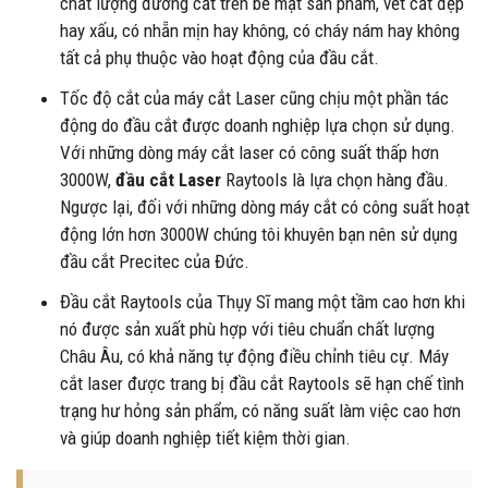
chất lượng đường cắt trên bề mặt sản phẩm, vết cắt đẹp
hay xấu, có nhẵn mịn hay không, có cháy nám hay không
tất cả phụ thuộc vào hoạt động của đầu cắt.
Tốc độ cắt của máy cắt Laser cũng chịu một phần tác
động do đầu cắt được doanh nghiệp lựa chọn sử dụng.
Với những dòng máy cắt laser có công suất thấp hơn
3000W,
đầu cắt Laser
Raytools là lựa chọn hàng đầu.
Ngược lại, đối với những dòng máy cắt có công suất hoạt
động lớn hơn 3000W chúng tôi khuyên bạn nên sử dụng
đầu cắt Precitec của Đức.
Đầu cắt Raytools của Thụy Sĩ mang một tầm cao hơn khi
nó được sản xuất phù hợp với tiêu chuẩn chất lượng
Châu Âu, có khả năng tự động điều chỉnh tiêu cự. Máy
cắt laser được trang bị đầu cắt Raytools sẽ hạn chế tình
trạng hư hỏng sản phẩm, có năng suất làm việc cao hơn
và giúp doanh nghiệp tiết kiệm thời gian.