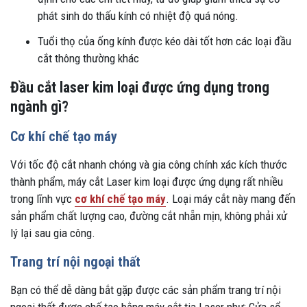
phát sinh do thấu kính có nhiệt độ quá nóng.
Tuổi thọ của ống kính được kéo dài tốt hơn các loại đầu
cắt thông thường khác
Đầu cắt laser kim loại được ứng dụng trong
ngành gì?
Cơ khí chế tạo máy
Với tốc độ cắt nhanh chóng và gia công chính xác kích thước
thành phẩm, máy cắt Laser kim loại được ứng dụng rất nhiều
trong lĩnh vực
cơ khí chế tạo máy
. Loại máy cắt này mang đến
sản phẩm chất lượng cao, đường cắt nhẵn mịn, không phải xử
lý lại sau gia công.
Trang trí nội ngoại thất
Bạn có thể dễ dàng bắt gặp được các sản phẩm trang trí nội