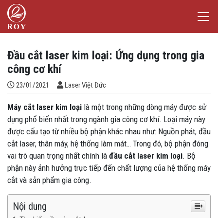
Chuyển đến nội dung
Laser Việt Đức
iếm
Đầu cắt laser kim loại: Ứng dụng trong gia
công cơ khí
Đăng bởi
23/01/2021
Laser Việt Đức
Máy cắt laser kim loại
là một trong những dòng máy được sử
dụng phổ biến nhất trong ngành gia công cơ khí. Loại máy này
được cấu tạo từ nhiều bộ phận khác nhau như: Nguồn phát, đầu
cắt laser, thân máy, hệ thống làm mát… Trong đó, bộ phận đóng
vai trò quan trọng nhất chính là
đầu cắt laser kim loại
. Bộ
phận này ảnh hưởng trực tiếp đến chất lượng của hệ thống máy
cắt và sản phẩm gia công.
Nội dung