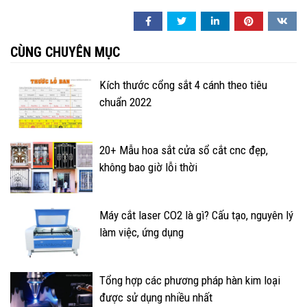
CÙNG CHUYÊN MỤC
Kích thước cổng sắt 4 cánh theo tiêu
chuẩn 2022
20+ Mẫu hoa sắt cửa sổ cắt cnc đẹp,
không bao giờ lỗi thời
Máy cắt laser CO2 là gì? Cấu tạo, nguyên lý
làm việc, ứng dụng
Tổng hợp các phương pháp hàn kim loại
được sử dụng nhiều nhất