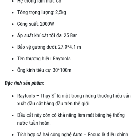
Hệ thống làm mát: Có
Tổng trọng lượng: 2,5kg
Công suất: 2000W
Áp suất khí cắt tối đa: 25 Bar
Bảo vệ gương dưới: 27.9*4.1 m
Tên thương hiệu: Raytools
Ống kính tiêu cự: 30*100m
Đặc tính sản phẩm:
Raytools – Thụy Sĩ là một trong những thương hiệu sản
xuất đầu cắt hàng đầu trên thế giới.
Đầu cắt này còn có khả năng làm mát bằng hệ thống
nước tuần hoàn.
Tích hợp cả hai công nghệ Auto – Focus là điều chỉnh