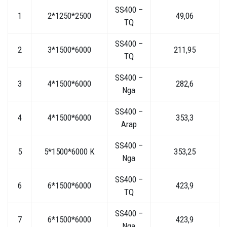
SS400 –
1
2*1250*2500
49,06
TQ
SS400 –
2
3*1500*6000
211,95
TQ
SS400 –
3
4*1500*6000
282,6
Nga
SS400 –
4
4*1500*6000
353,3
Arap
SS400 –
5
5*1500*6000 K
353,25
Nga
SS400 –
6
6*1500*6000
423,9
TQ
SS400 –
7
6*1500*6000
423,9
Nga