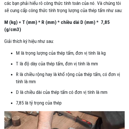
các bạn phải hiểu rõ công thức tính toán của nó. Và chúng tôi
sẽ cung cấp công thức tính trọng lượng của thép tấm như sau:
M (kg) = T (mm) * R (mm) * chiều dài D (mm) * 7,85
(g/cm3)
Giải thích ký hiệu như sau:
M là trọng lượng của thép tấm, đơn vị tính là kg
T là độ dày của thép tấm, đơn vị tính là mm
R là chiều rộng hay là khổ rộng của thép tấm, có đơn vị
tính là mm
D là chiều dài của thép tấm có đơn vị tính là mm
7,85 là tỷ trọng của thép