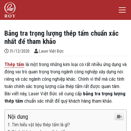
Chuyển đến nội dung
Laser Việt Đức
iếm
Bảng tra trọng lượng thép tấm chuẩn xác
nhất để tham khảo
Đăng bởi
31/12/2020
Laser Việt Đức
Thép tấm
là một trong những kim loại có rất nhiều ứng dụng và
đóng vai trò quan trọng trong ngành công nghiệp xây dựng nói
riêng và các ngành công nghiệp khác. Chính vì thế mà các tính
toán chính xác trọng lượng của thép tấm rất được quan tâm.
Bài viết này, Laser Việt Đức sẽ cung cấp
bảng tra trọng lượng
thép tấm
chuẩn xác nhất để quý khách hàng tham khảo.
Nội dung
Tìm hiểu vật liệu thép tấm là gì?