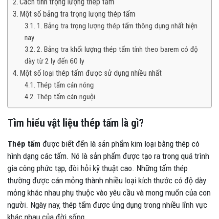
Cách tính trọng lượng thép tấm
Một số bảng tra trọng lượng thép tấm
1. Bảng tra trọng lượng thép tấm thông dụng nhất hiện
nay
2. Bảng tra khối lượng thép tấm tính theo barem có độ
dày từ 2 ly đến 60 ly
Một số loại thép tấm được sử dụng nhiều nhất
Thép tấm cán nóng
Thép tấm cán nguội
Tìm hiểu vật liệu thép tấm là gì?
Thép tấm
được biết đến là sản phẩm kim loại bằng thép có
hình dạng các tấm. Nó là sản phẩm được tạo ra trong quá trình
gia công phức tạp, đòi hỏi kỹ thuật cao. Những tấm thép
thường được cán mỏng thành nhiều loại kích thước có độ dày
mỏng khác nhau phụ thuộc vào yêu cầu và mong muốn của con
người. Ngày nay, thép tấm được ứng dụng trong nhiều lĩnh vực
khác nhau của đời sống.