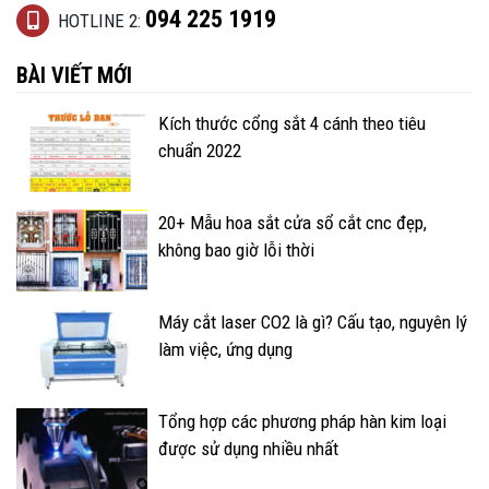
094 225 1919
HOTLINE 2:
BÀI VIẾT MỚI
Kích thước cổng sắt 4 cánh theo tiêu
chuẩn 2022
20+ Mẫu hoa sắt cửa sổ cắt cnc đẹp,
không bao giờ lỗi thời
Máy cắt laser CO2 là gì? Cấu tạo, nguyên lý
làm việc, ứng dụng
Tổng hợp các phương pháp hàn kim loại
được sử dụng nhiều nhất