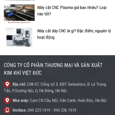
Máy cắt CNC Plasma giá bao nhiêu? Loại
nào tốt?
Máy cắt dây CNC là gì? Đặc điểm, nguyên lý
hoạt động
CÔNG TY CỔ PHẦN THƯƠNG MẠI VÀ SẢN XUẤT
KIM KHÍ VIỆT ĐỨC
Địa chỉ:
C08-07, Cổng số 3, KĐT Geleximco, Đ.Lê Trọng
Tấn, P.Dương Nội, Q.Hà Đông, Hà Nội
Nhà máy:
Cụm CN Cầu Nổi, Vân Canh, Hoài Đức, Hà Nội
Hotline:
094 225 1919
-
094 236 1919