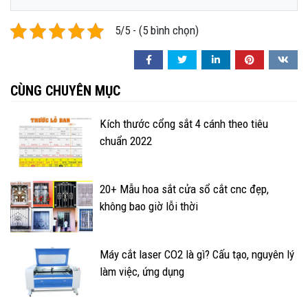
5/5 - (5 bình chọn)
CÙNG CHUYÊN MỤC
Kích thước cổng sắt 4 cánh theo tiêu
chuẩn 2022
20+ Mẫu hoa sắt cửa sổ cắt cnc đẹp,
không bao giờ lỗi thời
Máy cắt laser CO2 là gì? Cấu tạo, nguyên lý
làm việc, ứng dụng