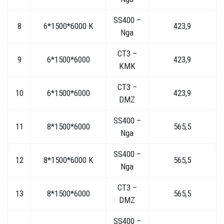
SS400 –
8
6*1500*6000 K
423,9
Nga
CT3 –
9
6*1500*6000
423,9
KMK
CT3 –
10
6*1500*6000
423,9
DMZ
SS400 –
11
8*1500*6000
565,5
Nga
SS400 –
12
8*1500*6000 K
565,5
Nga
CT3 –
13
8*1500*6000
565,5
DMZ
SS400 –