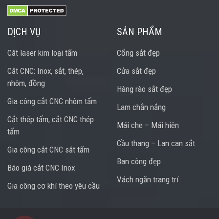
DỊCH VỤ
SẢN PHẨM
Cắt laser kim loại tấm
Cổng sắt đẹp
Cắt CNC: Inox, sắt, thép,
Cửa sắt đẹp
nhôm, đồng
Hàng rào sắt đẹp
Gia công cắt CNC nhôm tấm
Lam chắn nắng
Cắt thép tấm, cắt CNC thép
Mái che – Mái hiên
tấm
Cầu thang – Lan can sắt
Gia công cắt CNC sắt tấm
Ban công đẹp
Báo giá cắt CNC Inox
Vách ngăn trang trí
Gia công cơ khí theo yêu cầu