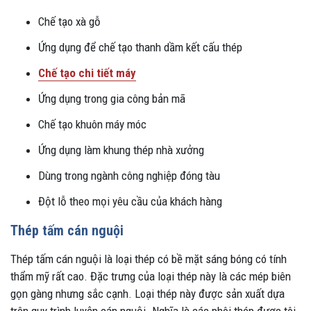
Chế tạo xà gỗ
Ứng dụng để chế tạo thanh dầm kết cấu thép
Chế tạo chi tiết máy
Ứng dụng trong gia công bản mã
Chế tạo khuôn máy móc
Ứng dụng làm khung thép nhà xưởng
Dùng trong ngành công nghiệp đóng tàu
Đột lỗ theo mọi yêu cầu của khách hàng
Thép tấm cán nguội
Thép tấm cán nguội là loại thép có bề mặt sáng bóng có tính
thẩm mỹ rất cao. Đặc trưng của loại thép này là các mép biên
gọn gàng nhưng sắc cạnh. Loại thép này được sản xuất dựa
trên quy trình luyện cán nguội. Nghĩa là các phôi thép được tôi