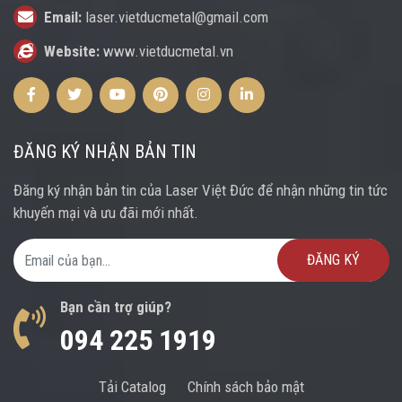
Email:
laser.vietducmetal@gmail.com
Website:
www.vietducmetal.vn
Facebook
Twitter
Youtube
Pinterest
Instagram
Instagram
ĐĂNG KÝ NHẬN BẢN TIN
Đăng ký nhận bản tin của Laser Việt Đức để nhận những tin tức
khuyến mại và ưu đãi mới nhất.
Email Address
Bạn cần trợ giúp?
094 225 1919
Tải Catalog
Chính sách bảo mật