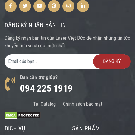
Facebook
Twitter
Youtube
Pinterest
Instagram
Instagram
ĐĂNG KÝ NHẬN BẢN TIN
Đăng ký nhận bản tin của Laser Việt Đức để nhận những tin tức
khuyến mại và ưu đãi mới nhất.
Email Address
Bạn cần trợ giúp?
094 225 1919
Tải Catalog
Chính sách bảo mật
DỊCH VỤ
SẢN PHẨM