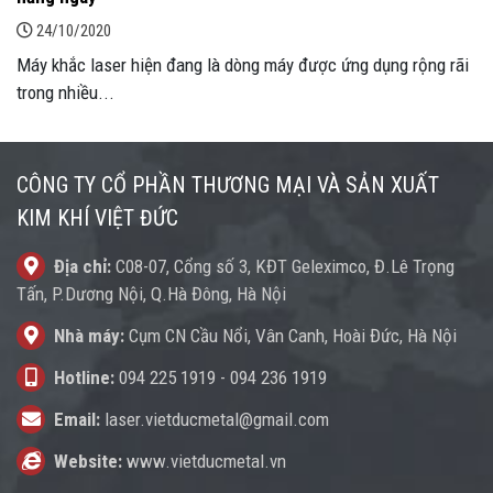
24/10/2020
Máy khắc laser hiện đang là dòng máy được ứng dụng rộng rãi
trong nhiều...
CÔNG TY CỔ PHẦN THƯƠNG MẠI VÀ SẢN XUẤT
KIM KHÍ VIỆT ĐỨC
Địa chỉ:
C08-07, Cổng số 3, KĐT Geleximco, Đ.Lê Trọng
Tấn, P.Dương Nội, Q.Hà Đông, Hà Nội
Nhà máy:
Cụm CN Cầu Nổi, Vân Canh, Hoài Đức, Hà Nội
Hotline:
094 225 1919
-
094 236 1919
Email:
laser.vietducmetal@gmail.com
Website:
www.vietducmetal.vn