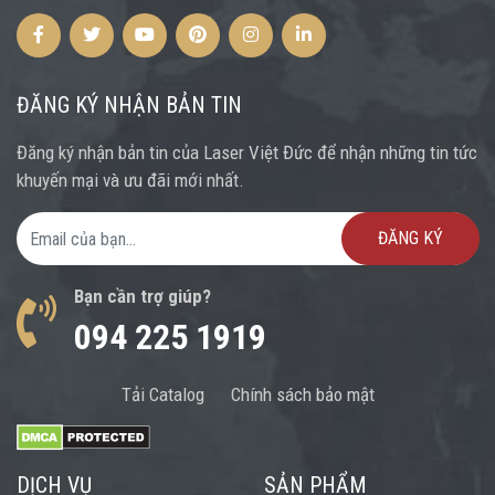
Facebook
Twitter
Youtube
Pinterest
Instagram
Instagram
ĐĂNG KÝ NHẬN BẢN TIN
Đăng ký nhận bản tin của Laser Việt Đức để nhận những tin tức
khuyến mại và ưu đãi mới nhất.
Email Address
Bạn cần trợ giúp?
094 225 1919
Tải Catalog
Chính sách bảo mật
DỊCH VỤ
SẢN PHẨM