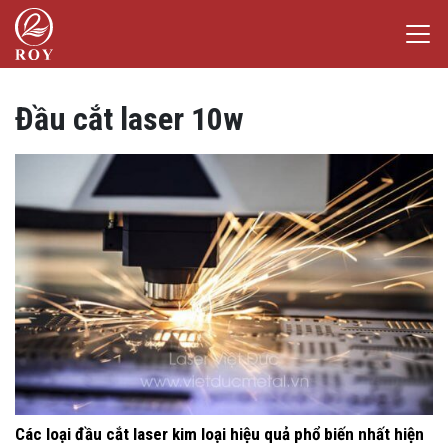
Chuyển đến nội dung
Laser Việt Đức
iếm
Đầu cắt laser 10w
Các loại đầu cắt laser kim loại hiệu quả phổ biến nhất hiện